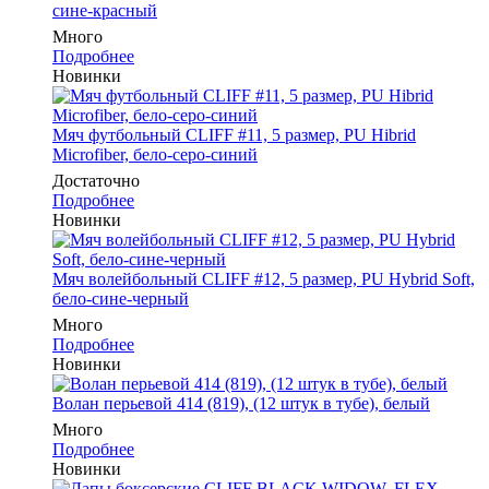
сине-красный
Много
Подробнее
Новинки
Мяч футбольный CLIFF #11, 5 размер, PU Hibrid
Microfiber, бело-серо-синий
Достаточно
Подробнее
Новинки
Мяч волейбольный CLIFF #12, 5 размер, PU Hybrid Soft,
бело-сине-черный
Много
Подробнее
Новинки
Волан перьевой 414 (819), (12 штук в тубе), белый
Много
Подробнее
Новинки