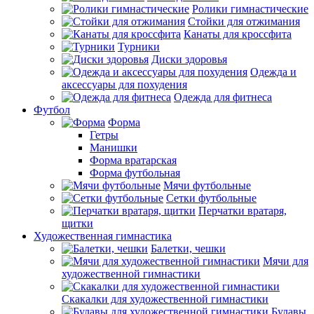
Ролики гимнастические
Стойки для отжимания
Канаты для кроссфита
Турники
Диски здоровья
Одежда и
аксессуары для похудения
Одежда для фитнеса
Футбол
Форма
Гетры
Манишки
Форма вратарская
Форма футбольная
Мячи футбольные
Сетки футбольные
Перчатки вратаря,
щитки
Художественная гимнастика
Балетки, чешки
Мячи для
художественной гимнастики
Скакалки для художественной гимнастики
Булавы