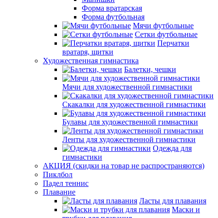
Форма вратарская
Форма футбольная
Мячи футбольные
Сетки футбольные
Перчатки
вратаря, щитки
Художественная гимнастика
Балетки, чешки
Мячи для художественной гимнастики
Скакалки для художественной гимнастики
Булавы для художественной гимнастики
Ленты для художественной гимнастики
Одежда для
гимнастики
АКЦИЯ (скидки на товар не распространяются)
Пиклбол
Падел теннис
Плавание
Ласты для плавания
Маски и