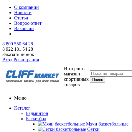
О компании
Новости
Статьи
Вопрос-ответ
Вакансии
...
8 800 550 64 28
8 922 181 54 28
Заказать звонок
Вход
Регистрация
Интернет-
магазин
спортивных
товаров
Меню
Каталог
Бадминтон
Баскетбол
Мячи баскетбольные
Сетки