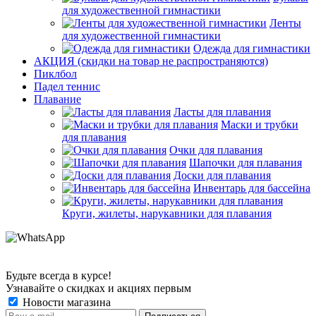
для художественной гимнастики
Ленты
для художественной гимнастики
Одежда для гимнастики
АКЦИЯ (скидки на товар не распространяются)
Пиклбол
Падел теннис
Плавание
Ласты для плавания
Маски и трубки
для плавания
Очки для плавания
Шапочки для плавания
Доски для плавания
Инвентарь для бассейна
Круги, жилеты, нарукавники для плавания
Будьте всегда в курсе!
Узнавайте о скидках и акциях первым
Новости магазина