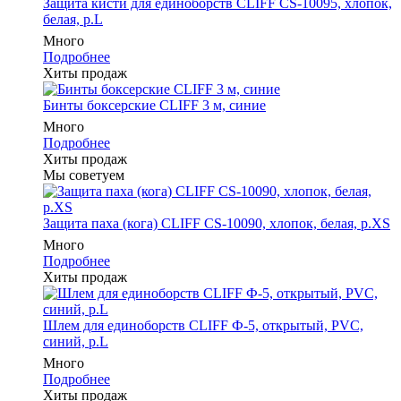
Защита кисти для единоборств CLIFF CS-10095, хлопок,
белая, р.L
Много
Подробнее
Хиты продаж
Бинты боксерские CLIFF 3 м, синие
Много
Подробнее
Хиты продаж
Мы советуем
Защита паха (кога) CLIFF CS-10090, хлопок, белая, р.XS
Много
Подробнее
Хиты продаж
Шлем для единоборств CLIFF Ф-5, открытый, PVC,
синий, p.L
Много
Подробнее
Хиты продаж