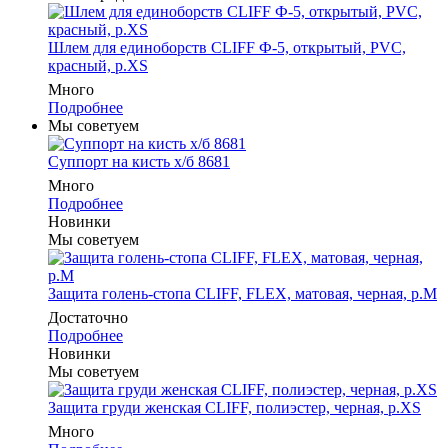
Шлем для единоборств CLIFF Ф-5, открытый, PVC,
красный, p.XS
Много
Подробнее
Мы советуем
Суппорт на кисть х/б 8681
Много
Подробнее
Новинки
Мы советуем
Защита голень-стопа CLIFF, FLEX, матовая, черная, р.M
Достаточно
Подробнее
Новинки
Мы советуем
Защита груди женская CLIFF, полиэстер, черная, р.XS
Много