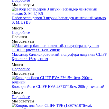
Подробнее
Мы советуем
Набор эспандеров 3 штуки (эспандер ленточный кольцо
S, M, L) BS
Много
Подробнее
Новинки
Мы советуем
Массажер балансировочный, полусфера надувная CLIFF
Кристалл 16см, синяя
Много
Подробнее
Мы советуем
Блок для йоги CLIFF EVA 23*15*10см, 200гр., зеленый
Много
Подробнее
Мы советуем