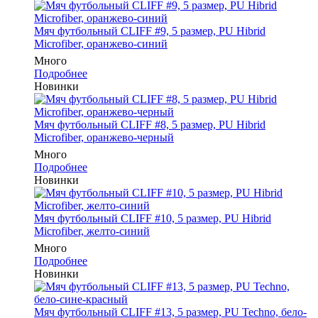
Мяч футбольный CLIFF #9, 5 размер, PU Hibrid
Microfiber, оранжево-синий
Много
Подробнее
Новинки
Мяч футбольный CLIFF #8, 5 размер, PU Hibrid
Microfiber, оранжево-черный
Много
Подробнее
Новинки
Мяч футбольный CLIFF #10, 5 размер, PU Hibrid
Microfiber, желто-синий
Много
Подробнее
Новинки
Мяч футбольный CLIFF #13, 5 размер, PU Techno, бело-