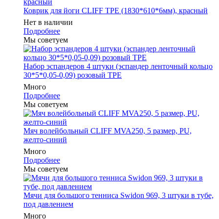
Коврик для йоги CLIFF TPE (1830*610*6мм), красный
Нет в наличии
Подробнее
Мы советуем
Набор эспандеров 4 штуки (эспандер ленточный кольцо
30*5*0,05-0,09) розовый ТРЕ
Много
Подробнее
Мы советуем
Мяч волейбольный CLIFF MVA250, 5 размер, PU,
желто-синий
Много
Подробнее
Мы советуем
Мячи для большого тенниса Swidon 969, 3 штуки в тубе,
под давлением
Много