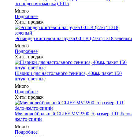
эспандер восьмерка) 1015
Много
Подробнее
Хиты продаж
Эспандер кистевой нагрузка 60 LB (27кг) 1318 зеленый
Много
Подробнее
Хиты продаж
Шарики для настольного тенниса, 40мм, пакет 150
штук, цветные
Много
Подробнее
Хиты продаж
Мяч волейбольный CLIFF MVP200, 5 размер, PU, бело-
желто-синий
Много
Подробнее