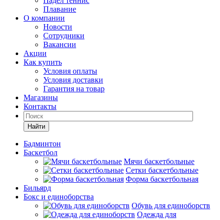
Падел теннис
Плавание
О компании
Новости
Сотрудники
Вакансии
Акции
Как купить
Условия оплаты
Условия доставки
Гарантия на товар
Магазины
Контакты
Найти
Бадминтон
Баскетбол
Мячи баскетбольные
Сетки баскетбольные
Форма баскетбольная
Бильярд
Бокс и единоборства
Обувь для единоборств
Одежда для