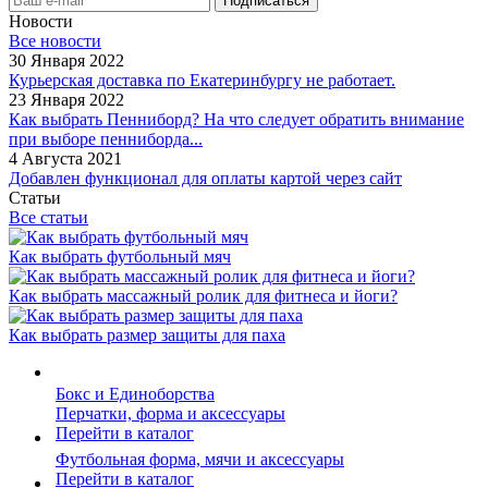
Новости
Все новости
30 Января 2022
Курьерская доставка по Екатеринбургу не работает.
23 Января 2022
Как выбрать Пенниборд? На что следует обратить внимание
при выборе пенниборда...
4 Августа 2021
Добавлен функционал для оплаты картой через сайт
Статьи
Все статьи
Как выбрать футбольный мяч
Как выбрать массажный ролик для фитнеса и йоги?
Как выбрать размер защиты для паха
Бокс и Единоборства
Перчатки, форма и аксессуары
Перейти в каталог
Футбольная форма, мячи и аксессуары
Перейти в каталог