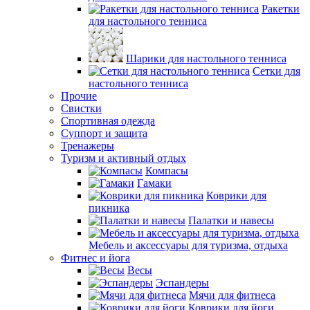
Ракетки
для настольного тенниса
Шарики для настольного тенниса
Сетки для
настольного тенниса
Прочие
Свистки
Спортивная одежда
Суппорт и защита
Тренажеры
Туризм и активный отдых
Компасы
Гамаки
Коврики для
пикника
Палатки и навесы
Мебель и аксессуары для туризма, отдыха
Фитнес и йога
Весы
Эспандеры
Мячи для фитнеса
Коврики для йоги