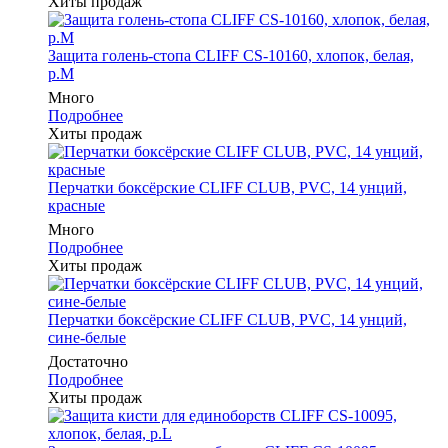
Хиты продаж
Защита голень-стопа CLIFF CS-10160, хлопок, белая,
р.M
Много
Подробнее
Хиты продаж
Перчатки боксёрские CLIFF CLUB, PVC, 14 унций,
красные
Много
Подробнее
Хиты продаж
Перчатки боксёрские CLIFF CLUB, PVC, 14 унций,
сине-белые
Достаточно
Подробнее
Хиты продаж