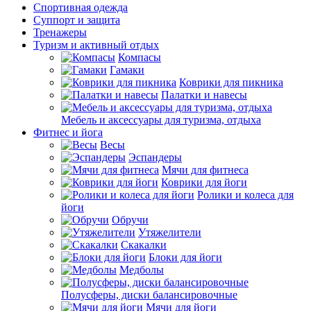
Спортивная одежда
Суппорт и защита
Тренажеры
Туризм и активный отдых
Компасы
Гамаки
Коврики для пикника
Палатки и навесы
Мебель и аксессуары для туризма, отдыха
Фитнес и йога
Весы
Эспандеры
Мячи для фитнеса
Коврики для йоги
Ролики и колеса для
йоги
Обручи
Утяжелители
Скакалки
Блоки для йоги
Медболы
Полусферы, диски балансировочные
Мячи для йоги