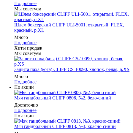
Подробнее
Мы советуем
Шлем боксерский CLIFF ULI-5001, открытый, FLEX,
красный, р.XL
Много
Подробнее
Хиты продаж
Мы советуем
Защита паха (кога) CLIFF CS-10090, хлопок, белая, р.XS
Много
Подробнее
По акции
Мяч гандбольный CLIFF 0806, №2, бело-синий
Достаточно
Подробнее
По акции
Мяч гандбольный CLIFF 0813, №3, красно-синий