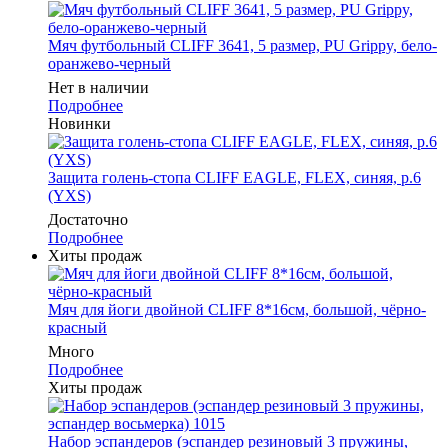
Мяч футбольный CLIFF 3641, 5 размер, PU Grippy, бело-
оранжево-черный
Нет в наличии
Подробнее
Новинки
Защита голень-стопа CLIFF EAGLE, FLEX, синяя, р.6
(YXS)
Достаточно
Подробнее
Хиты продаж
Мяч для йоги двойной CLIFF 8*16см, большой, чёрно-
красный
Много
Подробнее
Хиты продаж
Набор эспандеров (эспандер резиновый 3 пружины,