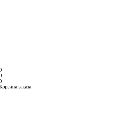
0
0
0
Корзина заказа