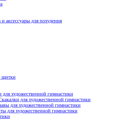
та
 и аксессуары для похудения
, щитки
 для художественной гимнастики
Скакалки для художественной гимнастики
лавы для художественной гимнастики
ты для художественной гимнастики
стики