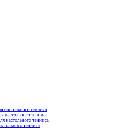
я настольного тенниса
ля настольного тенниса
ля настольного тенниса
астольного тенниса