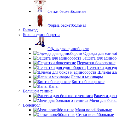
Сетки баскетбольные
Форма баскетбольная
Бильярд
Бокс и единоборства
Обувь для единоборств
Одежда для едино
Защита для единоб
Перчатки боксерские
Перчатки для ед
Шлемы для
Лапы и макивары
Бинты боксерские
Капы
Большой теннис
Ракетки для
Мячи для боль
Волейбол
Мячи волейбольные
Сетки волейбольные