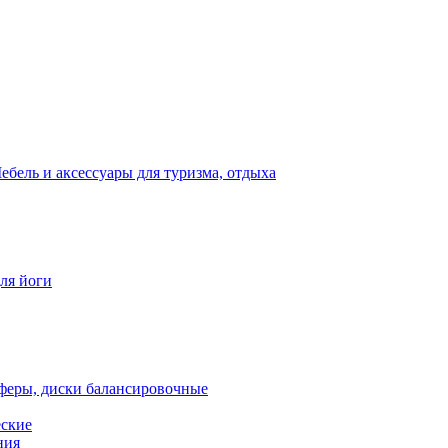
ебель и аксессуары для туризма, отдыха
для йоги
феры, диски балансировочные
еские
ния