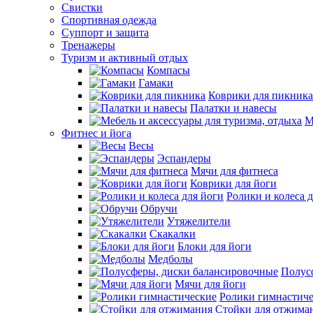
Свистки
Спортивная одежда
Суппорт и защита
Тренажеры
Туризм и активный отдых
Компасы
Гамаки
Коврики для пикника
Палатки и навесы
М
Фитнес и йога
Весы
Эспандеры
Мячи для фитнеса
Коврики для йоги
Ролики и колеса 
Обручи
Утяжелители
Скакалки
Блоки для йоги
Медболы
Полус
Мячи для йоги
Ролики гимнастич
Стойки для отжима