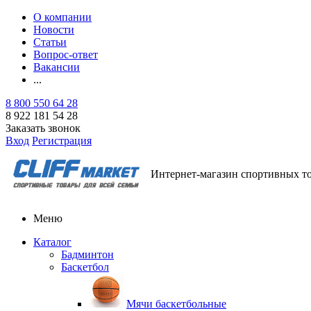
О компании
Новости
Статьи
Вопрос-ответ
Вакансии
...
8 800 550 64 28
8 922 181 54 28
Заказать звонок
Вход
Регистрация
Интернет-магазин спортивных т
Меню
Каталог
Бадминтон
Баскетбол
Мячи баскетбольные