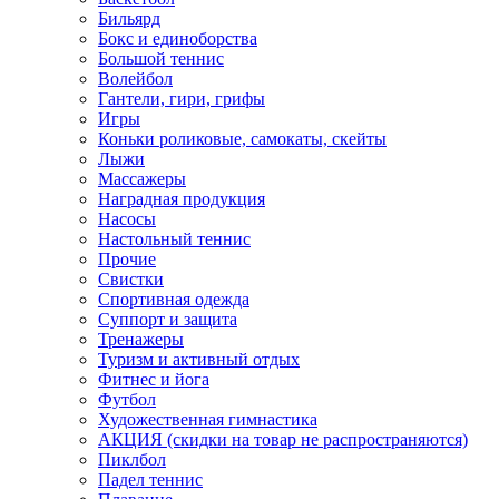
Бильярд
Бокс и единоборства
Большой теннис
Волейбол
Гантели, гири, грифы
Игры
Коньки роликовые, самокаты, скейты
Лыжи
Массажеры
Наградная продукция
Насосы
Настольный теннис
Прочие
Свистки
Спортивная одежда
Суппорт и защита
Тренажеры
Туризм и активный отдых
Фитнес и йога
Футбол
Художественная гимнастика
АКЦИЯ (скидки на товар не распространяются)
Пиклбол
Падел теннис