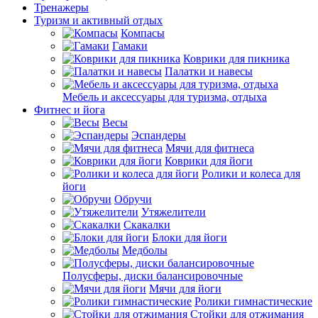
Тренажеры
Туризм и активный отдых
Компасы
Гамаки
Коврики для пикника
Палатки и навесы
Мебель и аксессуары для туризма, отдыха
Фитнес и йога
Весы
Эспандеры
Мячи для фитнеса
Коврики для йоги
Ролики и колеса для
йоги
Обручи
Утяжелители
Скакалки
Блоки для йоги
Медболы
Полусферы, диски балансировочные
Мячи для йоги
Ролики гимнастические
Стойки для отжимания