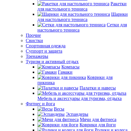
Ракетки
для настольного тенниса
Шарики
для настольного тенниса
Сетки для
настольного тенниса
Прочие
Свистки
Спортивная одежда
Суппорт и защита
Тренажеры
Туризм и активный отдых
Компасы
Гамаки
Коврики для
пикника
Палатки и навесы
Мебель и аксессуары для туризма, отдыха
Фитнес и йога
Весы
Эспандеры
Мячи для фитнеса
Коврики для йоги
Ролики и колеса