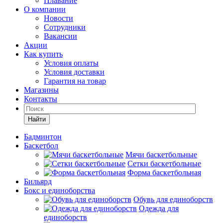
Плавание
О компании
Новости
Сотрудники
Вакансии
Акции
Как купить
Условия оплаты
Условия доставки
Гарантия на товар
Магазины
Контакты
Найти
Бадминтон
Баскетбол
Мячи баскетбольные
Сетки баскетбольные
Форма баскетбольная
Бильярд
Бокс и единоборства
Обувь для единоборств
Одежда для
единоборств