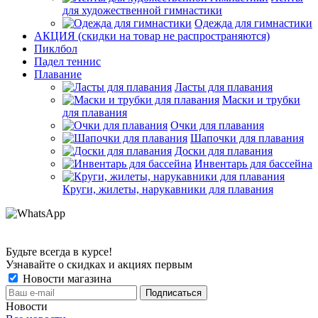
для художественной гимнастики
Одежда для гимнастики
АКЦИЯ (скидки на товар не распространяются)
Пиклбол
Падел теннис
Плавание
Ласты для плавания
Маски и трубки
для плавания
Очки для плавания
Шапочки для плавания
Доски для плавания
Инвентарь для бассейна
Круги, жилеты, нарукавники для плавания
Будьте всегда в курсе!
Узнавайте о скидках и акциях первым
Новости магазина
Новости