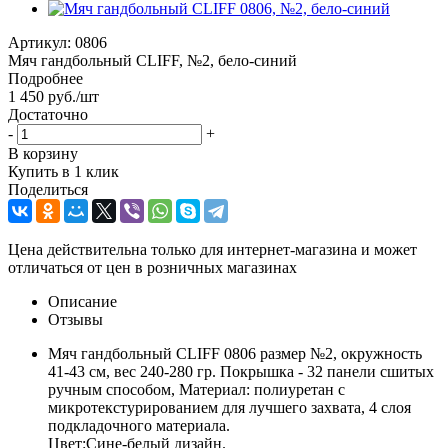
Артикул:
0806
Мяч гандбольный CLIFF, №2, бело-синий
Подробнее
1 450
руб.
/шт
Достаточно
-
+
В корзину
Купить в 1 клик
Поделиться
Цена действительна только для интернет-магазина и может
отличаться от цен в розничных магазинах
Описание
Отзывы
Мяч гандбольный CLIFF 0806 размер №2, окружность
41-43 см, вес 240-280 гр. Покрышка - 32 панели сшитых
ручным способом, Материал: полиуретан с
микротекстурированием для лучшего захвата, 4 слоя
подкладочного материала.
Цвет:Сине-белый дизайн.