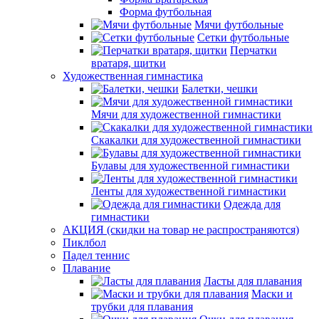
Форма футбольная
Мячи футбольные
Сетки футбольные
Перчатки
вратаря, щитки
Художественная гимнастика
Балетки, чешки
Мячи для художественной гимнастики
Скакалки для художественной гимнастики
Булавы для художественной гимнастики
Ленты для художественной гимнастики
Одежда для
гимнастики
АКЦИЯ (скидки на товар не распространяются)
Пиклбол
Падел теннис
Плавание
Ласты для плавания
Маски и
трубки для плавания