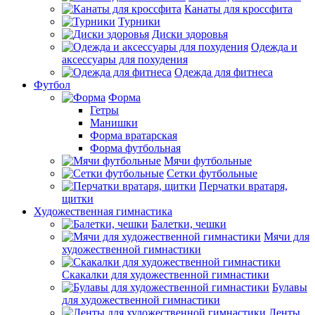
Канаты для кроссфита
Турники
Диски здоровья
Одежда и
аксессуары для похудения
Одежда для фитнеса
Футбол
Форма
Гетры
Манишки
Форма вратарская
Форма футбольная
Мячи футбольные
Сетки футбольные
Перчатки вратаря,
щитки
Художественная гимнастика
Балетки, чешки
Мячи для
художественной гимнастики
Скакалки для художественной гимнастики
Булавы
для художественной гимнастики
Ленты