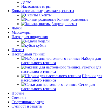
Дартс
Настольные игры
Коньки роликовые, самокаты, скейты
Скейты
Коньки роликовые
Защита, шлемы
Лыжи
Массажеры
Наградная продукция
медали
кубки
Насосы
Настольный теннис
Наборы для
настольного тенниса
Ракетки для
настольного тенниса
Шарики для
настольного тенниса
Сетки для
настольного тенниса
Прочие
Свистки
Спортивная одежда
Суппорт и защита