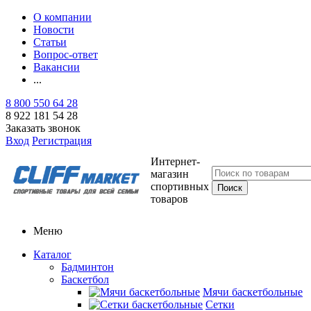
О компании
Новости
Статьи
Вопрос-ответ
Вакансии
...
8 800 550 64 28
8 922 181 54 28
Заказать звонок
Вход
Регистрация
Интернет-
магазин
спортивных
товаров
Меню
Каталог
Бадминтон
Баскетбол
Мячи баскетбольные
Сетки