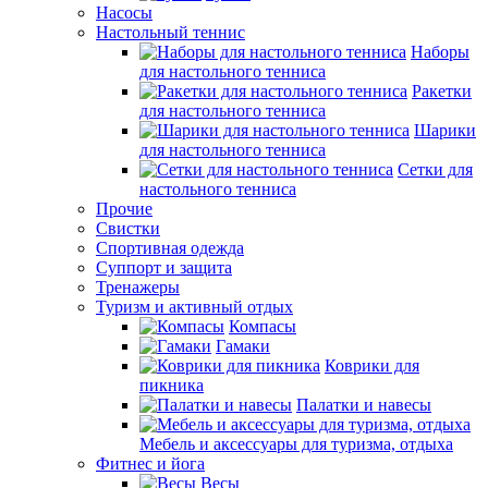
Насосы
Настольный теннис
Наборы
для настольного тенниса
Ракетки
для настольного тенниса
Шарики
для настольного тенниса
Сетки для
настольного тенниса
Прочие
Свистки
Спортивная одежда
Суппорт и защита
Тренажеры
Туризм и активный отдых
Компасы
Гамаки
Коврики для
пикника
Палатки и навесы
Мебель и аксессуары для туризма, отдыха
Фитнес и йога
Весы