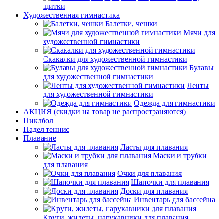
щитки
Художественная гимнастика
Балетки, чешки
Мячи для
художественной гимнастики
Скакалки для художественной гимнастики
Булавы
для художественной гимнастики
Ленты
для художественной гимнастики
Одежда для гимнастики
АКЦИЯ (скидки на товар не распространяются)
Пиклбол
Падел теннис
Плавание
Ласты для плавания
Маски и трубки
для плавания
Очки для плавания
Шапочки для плавания
Доски для плавания
Инвентарь для бассейна
Круги, жилеты, нарукавники для плавания