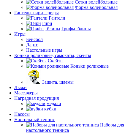
Сетки волейбольные
Форма волейбольная
Гантели, гири, грифы
Гантели
Гири
Грифы, блины
Игры
Бейсбол
Дартс
Настольные игры
Коньки роликовые, самокаты, скейты
Скейты
Коньки роликовые
Защита, шлемы
Лыжи
Массажеры
Наградная продукция
медали
кубки
Насосы
Настольный теннис
Наборы для
настольного тенниса