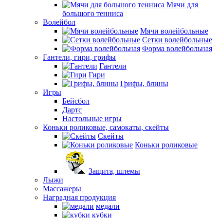
Мячи для
большого тенниса
Волейбол
Мячи волейбольные
Сетки волейбольные
Форма волейбольная
Гантели, гири, грифы
Гантели
Гири
Грифы, блины
Игры
Бейсбол
Дартс
Настольные игры
Коньки роликовые, самокаты, скейты
Скейты
Коньки роликовые
Защита, шлемы
Лыжи
Массажеры
Наградная продукция
медали
кубки