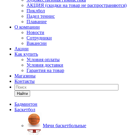
АКЦИЯ (скидки на товар не распространяются)
Пиклбол
Падел теннис
Плавание
О компании
Новости
Сотрудники
Вакансии
Акции
Как купить
Условия оплаты
Условия доставки
Гарантия на товар
Магазины
Контакты
Найти
Бадминтон
Баскетбол
Мячи баскетбольные