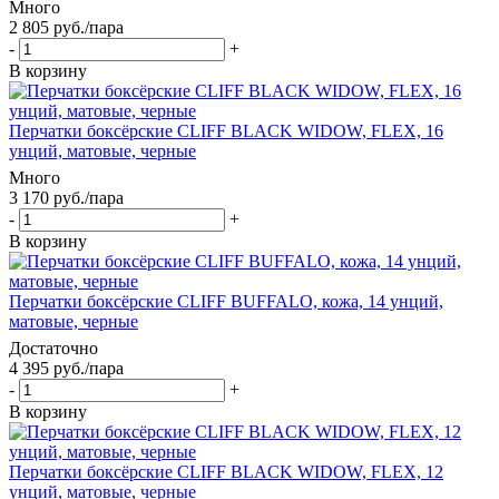
Много
2 805
руб.
/пара
-
+
В корзину
Перчатки боксёрские CLIFF BLACK WIDOW, FLEX, 16
унций, матовые, черные
Много
3 170
руб.
/пара
-
+
В корзину
Перчатки боксёрские CLIFF BUFFALO, кожа, 14 унций,
матовые, черные
Достаточно
4 395
руб.
/пара
-
+
В корзину
Перчатки боксёрские CLIFF BLACK WIDOW, FLEX, 12
унций, матовые, черные