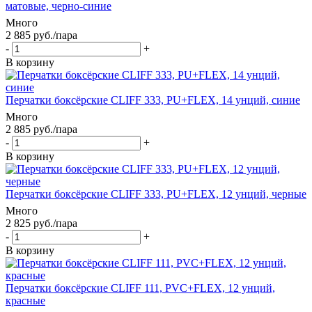
матовые, черно-синие
Много
2 885
руб.
/пара
-
+
В корзину
Перчатки боксёрские CLIFF 333, PU+FLEX, 14 унций, синие
Много
2 885
руб.
/пара
-
+
В корзину
Перчатки боксёрские CLIFF 333, PU+FLEX, 12 унций, черные
Много
2 825
руб.
/пара
-
+
В корзину
Перчатки боксёрские CLIFF 111, PVC+FLEX, 12 унций,
красные