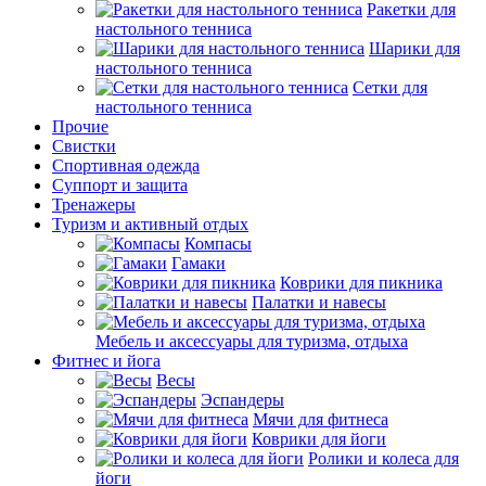
Ракетки для
настольного тенниса
Шарики для
настольного тенниса
Сетки для
настольного тенниса
Прочие
Свистки
Спортивная одежда
Суппорт и защита
Тренажеры
Туризм и активный отдых
Компасы
Гамаки
Коврики для пикника
Палатки и навесы
Мебель и аксессуары для туризма, отдыха
Фитнес и йога
Весы
Эспандеры
Мячи для фитнеса
Коврики для йоги
Ролики и колеса для
йоги