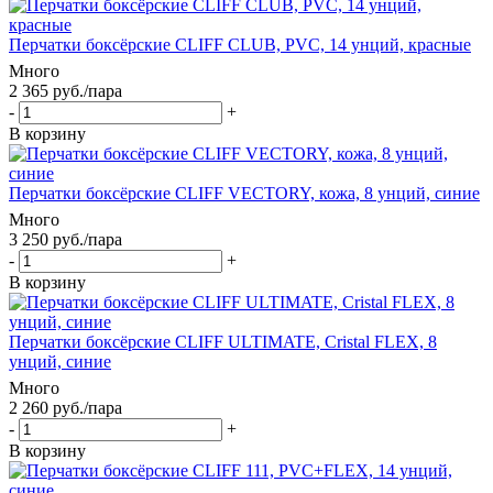
Перчатки боксёрские CLIFF CLUB, PVC, 14 унций, красные
Много
2 365
руб.
/пара
-
+
В корзину
Перчатки боксёрские CLIFF VECTORY, кожа, 8 унций, синие
Много
3 250
руб.
/пара
-
+
В корзину
Перчатки боксёрские CLIFF ULTIMATE, Cristal FLEX, 8
унций, синие
Много
2 260
руб.
/пара
-
+
В корзину