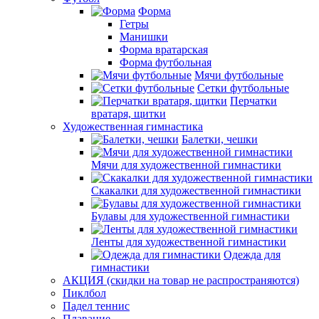
Форма
Гетры
Манишки
Форма вратарская
Форма футбольная
Мячи футбольные
Сетки футбольные
Перчатки
вратаря, щитки
Художественная гимнастика
Балетки, чешки
Мячи для художественной гимнастики
Скакалки для художественной гимнастики
Булавы для художественной гимнастики
Ленты для художественной гимнастики
Одежда для
гимнастики
АКЦИЯ (скидки на товар не распространяются)
Пиклбол
Падел теннис
Плавание