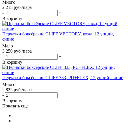
Много
2 215
руб.
/пара
-
+
В корзину
Перчатки боксёрские CLIFF VECTORY, кожа, 12 унций,
синие
Мало
3 250
руб.
/пара
-
+
В корзину
Перчатки боксёрские CLIFF 333, PU+FLEX, 12 унций, синие
Много
2 825
руб.
/пара
-
+
В корзину
Показать еще