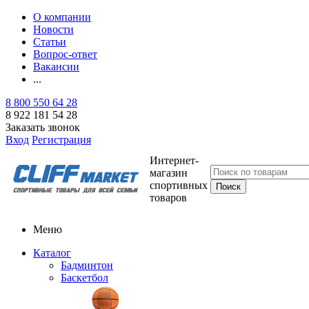
О компании
Новости
Статьи
Вопрос-ответ
Вакансии
...
8 800 550 64 28
8 922 181 54 28
Заказать звонок
Вход
Регистрация
Интернет-
магазин
спортивных
товаров
Меню
Каталог
Бадминтон
Баскетбол