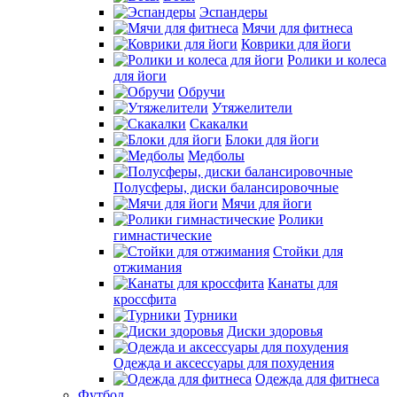
Эспандеры
Мячи для фитнеса
Коврики для йоги
Ролики и колеса
для йоги
Обручи
Утяжелители
Скакалки
Блоки для йоги
Медболы
Полусферы, диски балансировочные
Мячи для йоги
Ролики
гимнастические
Стойки для
отжимания
Канаты для
кроссфита
Турники
Диски здоровья
Одежда и аксессуары для похудения
Одежда для фитнеса
Футбол