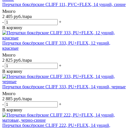
Перчатки боксёрские CLIFF 111, PVC+FLEX, 14 унций, синие
Много
2 405
руб.
/пара
-
+
В корзину
Перчатки боксёрские CLIFF 333, PU+FLEX, 12 унций,
красные
Много
2 825
руб.
/пара
-
+
В корзину
Перчатки боксёрские CLIFF 333, PU+FLEX, 14 унций, черные
Много
2 885
руб.
/пара
-
+
В корзину
Перчатки боксёрские CLIFF 222, PU+FLEX, 14 унций,