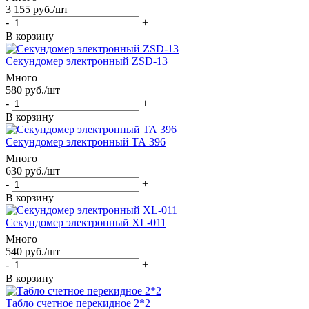
3 155
руб.
/шт
-
+
В корзину
Секундомер электронный ZSD-13
Много
580
руб.
/шт
-
+
В корзину
Секундомер электронный ТА 396
Много
630
руб.
/шт
-
+
В корзину
Секундомер электронный XL-011
Много
540
руб.
/шт
-
+
В корзину
Табло счетное перекидное 2*2