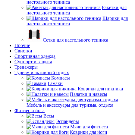
настольного тенниса
Ракетки для
настольного тенниса
Шарики для
настольного тенниса
Сетки для настольного тенниса
Прочие
Свистки
Спортивная одежда
Суппорт и защита
Тренажеры
Туризм и активный отдых
Компасы
Гамаки
Коврики для пикника
Палатки и навесы
Мебель и аксессуары для туризма, отдыха
Фитнес и йога
Весы
Эспандеры
Мячи для фитнеса
Коврики для йоги