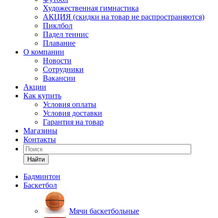
Художественная гимнастика
АКЦИЯ (скидки на товар не распространяются)
Пиклбол
Падел теннис
Плавание
О компании
Новости
Сотрудники
Вакансии
Акции
Как купить
Условия оплаты
Условия доставки
Гарантия на товар
Магазины
Контакты
Найти
Бадминтон
Баскетбол
Мячи баскетбольные