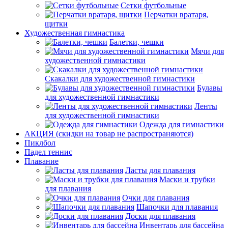
Сетки футбольные
Перчатки вратаря,
щитки
Художественная гимнастика
Балетки, чешки
Мячи для
художественной гимнастики
Скакалки для художественной гимнастики
Булавы
для художественной гимнастики
Ленты
для художественной гимнастики
Одежда для гимнастики
АКЦИЯ (скидки на товар не распространяются)
Пиклбол
Падел теннис
Плавание
Ласты для плавания
Маски и трубки
для плавания
Очки для плавания
Шапочки для плавания
Доски для плавания
Инвентарь для бассейна