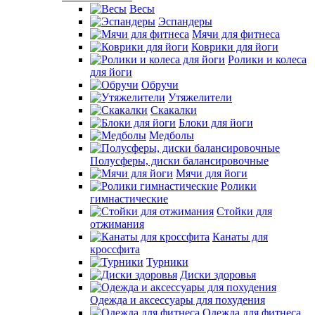
Весы
Эспандеры
Мячи для фитнеса
Коврики для йоги
Ролики и колеса
для йоги
Обручи
Утяжелители
Скакалки
Блоки для йоги
Медболы
Полусферы, диски балансировочные
Мячи для йоги
Ролики
гимнастические
Стойки для
отжимания
Канаты для
кроссфита
Турники
Диски здоровья
Одежда и аксессуары для похудения
Одежда для фитнеса