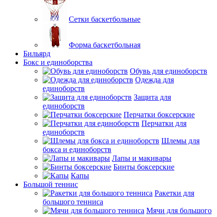
Сетки баскетбольные
Форма баскетбольная
Бильярд
Бокс и единоборства
Обувь для единоборств
Одежда для
единоборств
Защита для
единоборств
Перчатки боксерские
Перчатки для
единоборств
Шлемы для
бокса и единоборств
Лапы и макивары
Бинты боксерские
Капы
Большой теннис
Ракетки для
большого тенниса
Мячи для большого