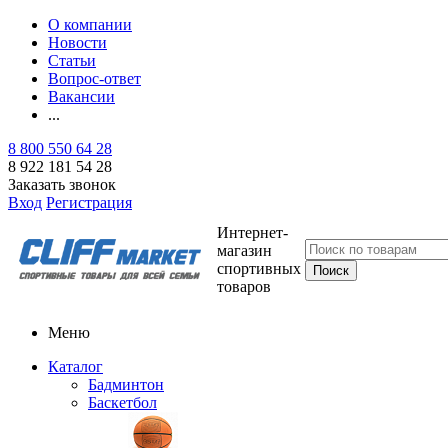
О компании
Новости
Статьи
Вопрос-ответ
Вакансии
...
8 800 550 64 28
8 922 181 54 28
Заказать звонок
Вход
Регистрация
Интернет-
магазин
спортивных
товаров
Меню
Каталог
Бадминтон
Баскетбол