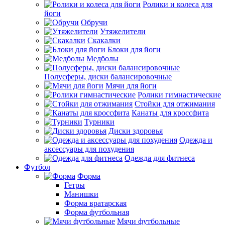
Ролики и колеса для
йоги
Обручи
Утяжелители
Скакалки
Блоки для йоги
Медболы
Полусферы, диски балансировочные
Мячи для йоги
Ролики гимнастические
Стойки для отжимания
Канаты для кроссфита
Турники
Диски здоровья
Одежда и
аксессуары для похудения
Одежда для фитнеса
Футбол
Форма
Гетры
Манишки
Форма вратарская
Форма футбольная
Мячи футбольные