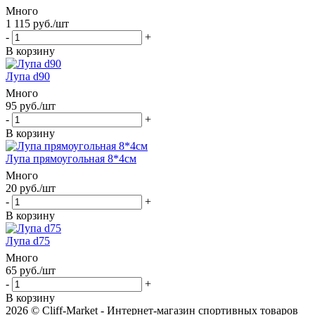
Много
1 115
руб.
/шт
-
+
В корзину
Лупа d90
Много
95
руб.
/шт
-
+
В корзину
Лупа прямоугольная 8*4см
Много
20
руб.
/шт
-
+
В корзину
Лупа d75
Много
65
руб.
/шт
-
+
В корзину
2026 © Cliff-Market - Интернет-магазин спортивных товаров