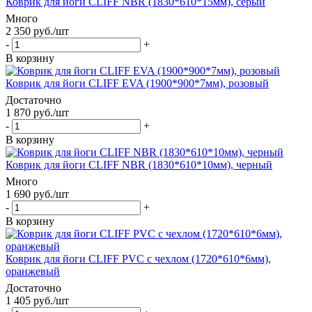
Коврик для йоги CLIFF NBR (1830*610*15мм), серый
Много
2 350
руб.
/шт
-
+
В корзину
Коврик для йоги CLIFF EVA (1900*900*7мм), розовый
Достаточно
1 870
руб.
/шт
-
+
В корзину
Коврик для йоги CLIFF NBR (1830*610*10мм), черный
Много
1 690
руб.
/шт
-
+
В корзину
Коврик для йоги CLIFF PVC с чехлом (1720*610*6мм),
оранжевый
Достаточно
1 405
руб.
/шт