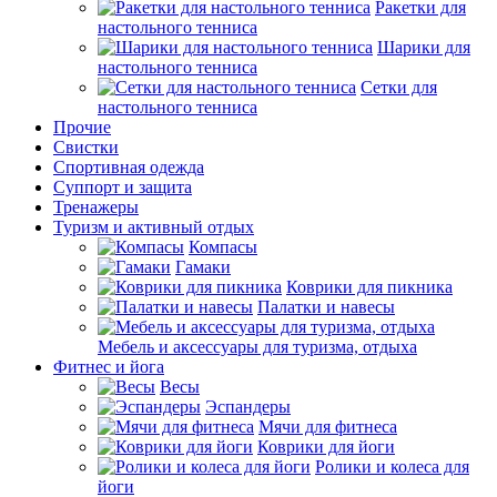
Ракетки для
настольного тенниса
Шарики для
настольного тенниса
Сетки для
настольного тенниса
Прочие
Свистки
Спортивная одежда
Суппорт и защита
Тренажеры
Туризм и активный отдых
Компасы
Гамаки
Коврики для пикника
Палатки и навесы
Мебель и аксессуары для туризма, отдыха
Фитнес и йога
Весы
Эспандеры
Мячи для фитнеса
Коврики для йоги
Ролики и колеса для
йоги