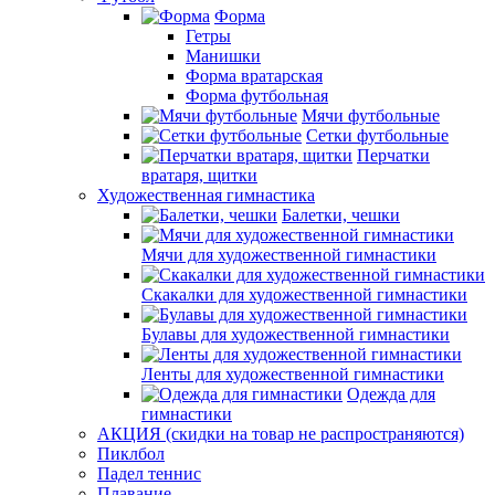
Форма
Гетры
Манишки
Форма вратарская
Форма футбольная
Мячи футбольные
Сетки футбольные
Перчатки
вратаря, щитки
Художественная гимнастика
Балетки, чешки
Мячи для художественной гимнастики
Скакалки для художественной гимнастики
Булавы для художественной гимнастики
Ленты для художественной гимнастики
Одежда для
гимнастики
АКЦИЯ (скидки на товар не распространяются)
Пиклбол
Падел теннис
Плавание