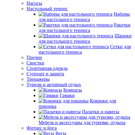
Насосы
Настольный теннис
Наборы
для настольного тенниса
Ракетки
для настольного тенниса
Шарики
для настольного тенниса
Сетки для
настольного тенниса
Прочие
Свистки
Спортивная одежда
Суппорт и защита
Тренажеры
Туризм и активный отдых
Компасы
Гамаки
Коврики для
пикника
Палатки и навесы
Мебель и аксессуары для туризма, отдыха
Фитнес и йога
Весы