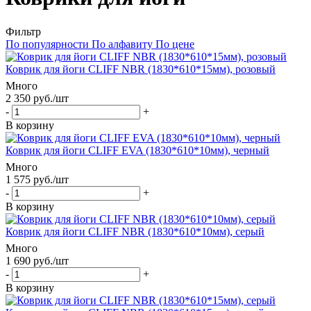
Фильтр
По популярности
По алфавиту
По цене
Коврик для йоги CLIFF NBR (1830*610*15мм), розовый
Много
2 350
руб.
/шт
-
+
В корзину
Коврик для йоги CLIFF EVA (1830*610*10мм), черный
Много
1 575
руб.
/шт
-
+
В корзину
Коврик для йоги CLIFF NBR (1830*610*10мм), серый
Много
1 690
руб.
/шт
-
+
В корзину