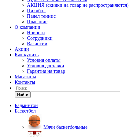
АКЦИЯ (скидки на товар не распространяются)
Пиклбол
Падел теннис
Плавание
О компании
Новости
Сотрудники
Вакансии
Акции
Как купить
Условия оплаты
Условия доставки
Гарантия на товар
Магазины
Контакты
Найти
Бадминтон
Баскетбол
Мячи баскетбольные