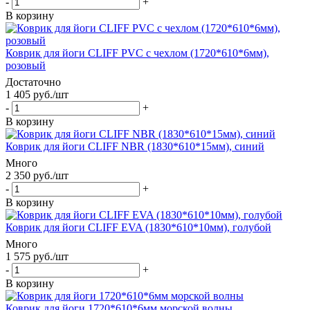
-
+
В корзину
Коврик для йоги CLIFF PVC с чехлом (1720*610*6мм),
розовый
Достаточно
1 405
руб.
/шт
-
+
В корзину
Коврик для йоги CLIFF NBR (1830*610*15мм), синий
Много
2 350
руб.
/шт
-
+
В корзину
Коврик для йоги CLIFF EVA (1830*610*10мм), голубой
Много
1 575
руб.
/шт
-
+
В корзину
Коврик для йоги 1720*610*6мм морской волны