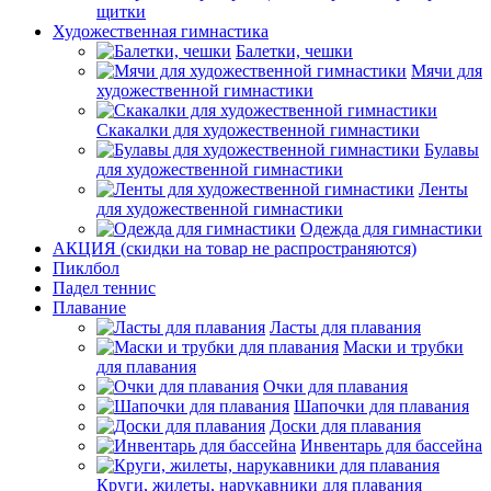
щитки
Художественная гимнастика
Балетки, чешки
Мячи для
художественной гимнастики
Скакалки для художественной гимнастики
Булавы
для художественной гимнастики
Ленты
для художественной гимнастики
Одежда для гимнастики
АКЦИЯ (скидки на товар не распространяются)
Пиклбол
Падел теннис
Плавание
Ласты для плавания
Маски и трубки
для плавания
Очки для плавания
Шапочки для плавания
Доски для плавания
Инвентарь для бассейна
Круги, жилеты, нарукавники для плавания