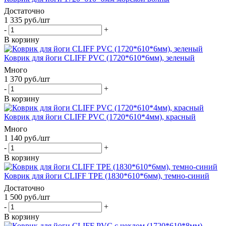
Достаточно
1 335
руб.
/шт
-
+
В корзину
Коврик для йоги CLIFF PVC (1720*610*6мм), зеленый
Много
1 370
руб.
/шт
-
+
В корзину
Коврик для йоги CLIFF PVC (1720*610*4мм), красный
Много
1 140
руб.
/шт
-
+
В корзину
Коврик для йоги CLIFF TPE (1830*610*6мм), темно-синий
Достаточно
1 500
руб.
/шт
-
+
В корзину