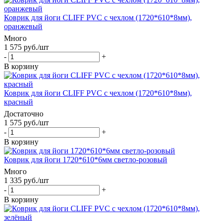
Коврик для йоги CLIFF PVC с чехлом (1720*610*8мм),
оранжевый
Много
1 575
руб.
/шт
-
+
В корзину
Коврик для йоги CLIFF PVC с чехлом (1720*610*8мм),
красный
Достаточно
1 575
руб.
/шт
-
+
В корзину
Коврик для йоги 1720*610*6мм светло-розовый
Много
1 335
руб.
/шт
-
+
В корзину