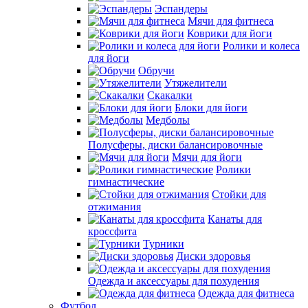
Эспандеры
Мячи для фитнеса
Коврики для йоги
Ролики и колеса
для йоги
Обручи
Утяжелители
Скакалки
Блоки для йоги
Медболы
Полусферы, диски балансировочные
Мячи для йоги
Ролики
гимнастические
Стойки для
отжимания
Канаты для
кроссфита
Турники
Диски здоровья
Одежда и аксессуары для похудения
Одежда для фитнеса
Футбол