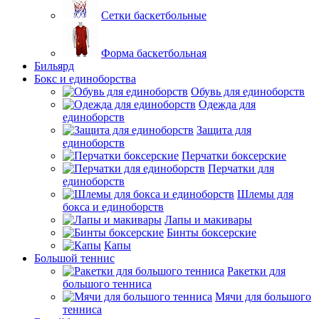
Сетки баскетбольные
Форма баскетбольная
Бильярд
Бокс и единоборства
Обувь для единоборств
Одежда для
единоборств
Защита для
единоборств
Перчатки боксерские
Перчатки для
единоборств
Шлемы для
бокса и единоборств
Лапы и макивары
Бинты боксерские
Капы
Большой теннис
Ракетки для
большого тенниса
Мячи для большого
тенниса