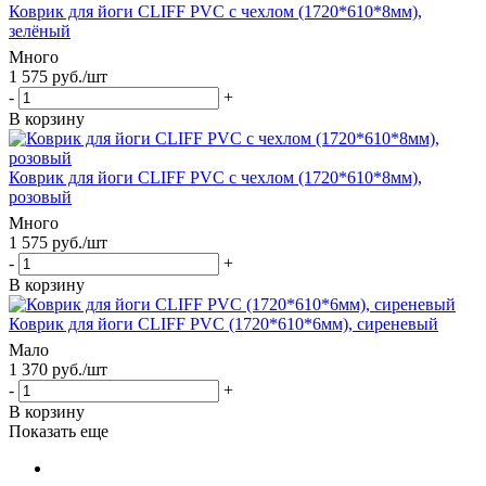
Коврик для йоги CLIFF PVC с чехлом (1720*610*8мм),
зелёный
Много
1 575
руб.
/шт
-
+
В корзину
Коврик для йоги CLIFF PVC с чехлом (1720*610*8мм),
розовый
Много
1 575
руб.
/шт
-
+
В корзину
Коврик для йоги CLIFF PVC (1720*610*6мм), сиреневый
Мало
1 370
руб.
/шт
-
+
В корзину
Показать еще