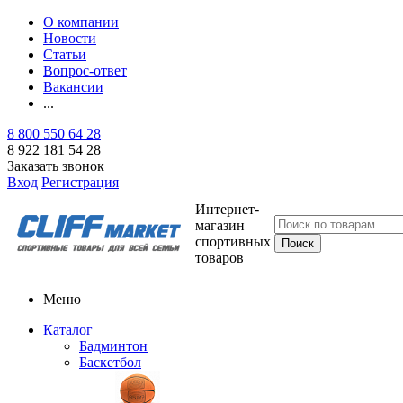
О компании
Новости
Статьи
Вопрос-ответ
Вакансии
...
8 800 550 64 28
8 922 181 54 28
Заказать звонок
Вход
Регистрация
Интернет-
магазин
спортивных
товаров
Меню
Каталог
Бадминтон
Баскетбол