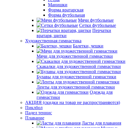
Манишки
Форма вратарская
Форма футбольная
Мячи футбольные
Сетки футбольные
Перчатки
вратаря, щитки
Художественная гимнастика
Балетки, чешки
Мячи для художественной гимнастики
Скакалки для художественной гимнастики
Булавы для художественной гимнастики
Ленты для художественной гимнастики
Одежда для
гимнастики
АКЦИЯ (скидки на товар не распространяются)
Пиклбол
Падел теннис
Плавание
Ласты для плавания