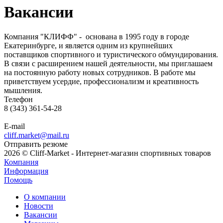
Вакансии
Компания "КЛИФФ" - основана в 1995 году в городе
Екатеринбурге, и является одним из крупнейших
поставщиков спортивного и туристического обмундирования.
В связи с расширением нашей деятельности, мы приглашаем
на постоянную работу новых сотрудников. В работе мы
приветствуем усердие, профессионализм и креативность
мышления.
Телефон
8 (343) 361-54-28
E-mail
cliff.market@mail.ru
Отправить резюме
2026 © Cliff-Market - Интернет-магазин спортивных товаров
Компания
Информация
Помощь
О компании
Новости
Вакансии