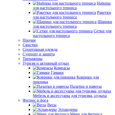
Наборы
для настольного тенниса
Ракетки
для настольного тенниса
Шарики
для настольного тенниса
Сетки для
настольного тенниса
Прочие
Свистки
Спортивная одежда
Суппорт и защита
Тренажеры
Туризм и активный отдых
Компасы
Гамаки
Коврики для
пикника
Палатки и навесы
Мебель и аксессуары для туризма, отдыха
Фитнес и йога
Весы
Эспандеры
Мячи для фитнеса