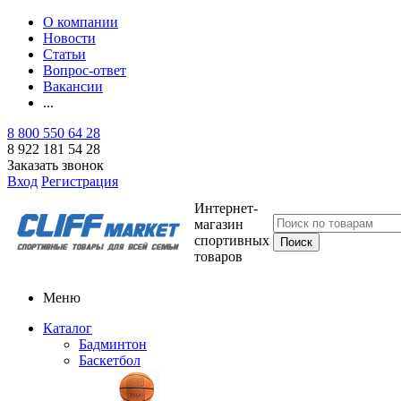
О компании
Новости
Статьи
Вопрос-ответ
Вакансии
...
8 800 550 64 28
8 922 181 54 28
Заказать звонок
Вход
Регистрация
Интернет-
магазин
спортивных
товаров
Меню
Каталог
Бадминтон
Баскетбол