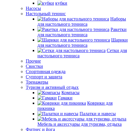
кубки
Насосы
Настольный теннис
Наборы
для настольного тенниса
Ракетки
для настольного тенниса
Шарики
для настольного тенниса
Сетки для
настольного тенниса
Прочие
Свистки
Спортивная одежда
Суппорт и защита
Тренажеры
Туризм и активный отдых
Компасы
Гамаки
Коврики для
пикника
Палатки и навесы
Мебель и аксессуары для туризма, отдыха
Фитнес и йога