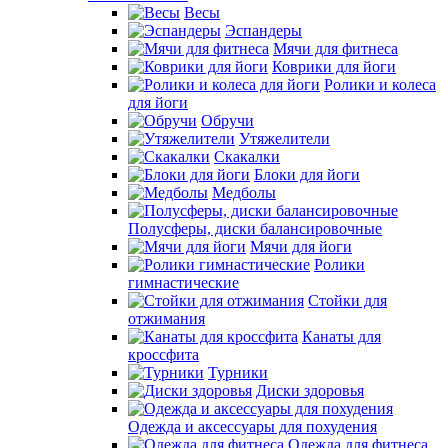
Весы
Эспандеры
Мячи для фитнеса
Коврики для йоги
Ролики и колеса
для йоги
Обручи
Утяжелители
Скакалки
Блоки для йоги
Медболы
Полусферы, диски балансировочные
Мячи для йоги
Ролики
гимнастические
Стойки для
отжимания
Канаты для
кроссфита
Турники
Диски здоровья
Одежда и аксессуары для похудения
Одежда для фитнеса