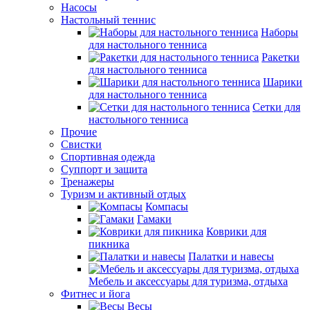
Насосы
Настольный теннис
Наборы
для настольного тенниса
Ракетки
для настольного тенниса
Шарики
для настольного тенниса
Сетки для
настольного тенниса
Прочие
Свистки
Спортивная одежда
Суппорт и защита
Тренажеры
Туризм и активный отдых
Компасы
Гамаки
Коврики для
пикника
Палатки и навесы
Мебель и аксессуары для туризма, отдыха
Фитнес и йога
Весы