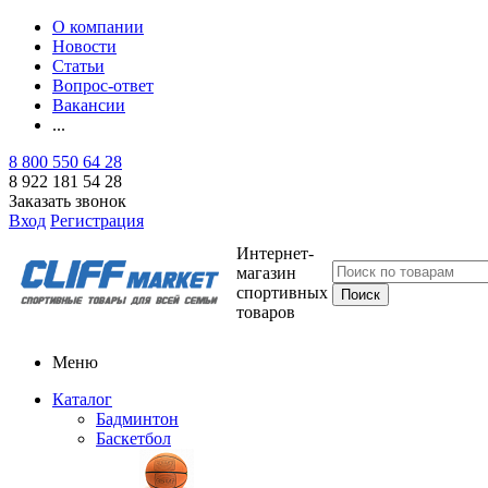
О компании
Новости
Статьи
Вопрос-ответ
Вакансии
...
8 800 550 64 28
8 922 181 54 28
Заказать звонок
Вход
Регистрация
Интернет-
магазин
спортивных
товаров
Меню
Каталог
Бадминтон
Баскетбол