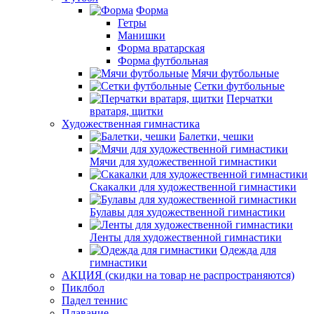
Форма
Гетры
Манишки
Форма вратарская
Форма футбольная
Мячи футбольные
Сетки футбольные
Перчатки
вратаря, щитки
Художественная гимнастика
Балетки, чешки
Мячи для художественной гимнастики
Скакалки для художественной гимнастики
Булавы для художественной гимнастики
Ленты для художественной гимнастики
Одежда для
гимнастики
АКЦИЯ (скидки на товар не распространяются)
Пиклбол
Падел теннис
Плавание