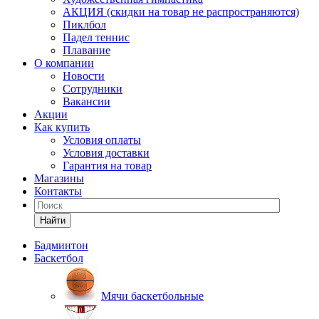
АКЦИЯ (скидки на товар не распространяются)
Пиклбол
Падел теннис
Плавание
О компании
Новости
Сотрудники
Вакансии
Акции
Как купить
Условия оплаты
Условия доставки
Гарантия на товар
Магазины
Контакты
Найти
Бадминтон
Баскетбол
Мячи баскетбольные