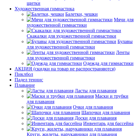
щитки
Художественная гимнастика
Балетки, чешки
Мячи для
художественной гимнастики
Скакалки для художественной гимнастики
Булавы
для художественной гимнастики
Ленты
для художественной гимнастики
Одежда для гимнастики
АКЦИЯ (скидки на товар не распространяются)
Пиклбол
Падел теннис
Плавание
Ласты для плавания
Маски и трубки
для плавания
Очки для плавания
Шапочки для плавания
Доски для плавания
Инвентарь для бассейна
Круги, жилеты, нарукавники для плавания