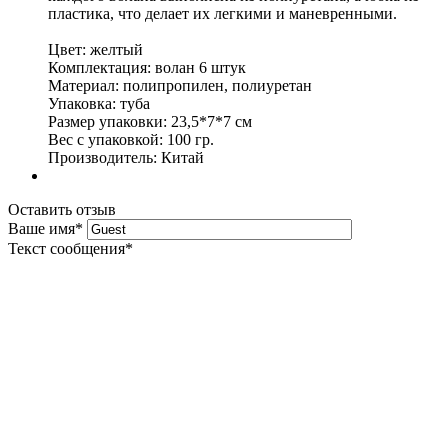
пластика, что делает их легкими и маневренными.
Цвет: желтый
Комплектация: волан 6 штук
Материал: полипропилен, полиуретан
Упаковка: туба
Размер упаковки: 23,5*7*7 см
Вес с упаковкой: 100 гр.
Производитель: Китай
Оставить отзыв
Ваше имя
*
Текст сообщения
*