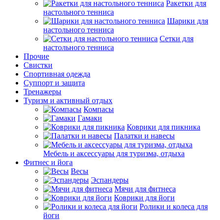
Ракетки для
настольного тенниса
Шарики для
настольного тенниса
Сетки для
настольного тенниса
Прочие
Свистки
Спортивная одежда
Суппорт и защита
Тренажеры
Туризм и активный отдых
Компасы
Гамаки
Коврики для пикника
Палатки и навесы
Мебель и аксессуары для туризма, отдыха
Фитнес и йога
Весы
Эспандеры
Мячи для фитнеса
Коврики для йоги
Ролики и колеса для
йоги