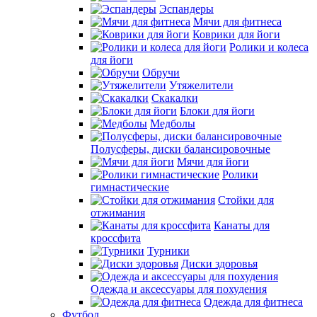
Эспандеры
Мячи для фитнеса
Коврики для йоги
Ролики и колеса
для йоги
Обручи
Утяжелители
Скакалки
Блоки для йоги
Медболы
Полусферы, диски балансировочные
Мячи для йоги
Ролики
гимнастические
Стойки для
отжимания
Канаты для
кроссфита
Турники
Диски здоровья
Одежда и аксессуары для похудения
Одежда для фитнеса
Футбол