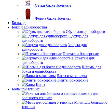
Сетки баскетбольные
Форма баскетбольная
Бильярд
Бокс и единоборства
Обувь для единоборств
Одежда для
единоборств
Защита для
единоборств
Перчатки боксерские
Перчатки для
единоборств
Шлемы для
бокса и единоборств
Лапы и макивары
Бинты боксерские
Капы
Большой теннис
Ракетки для
большого тенниса
Мячи для большого
тенниса