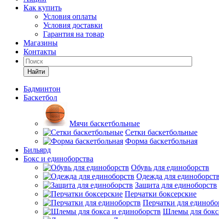
Как купить
Условия оплаты
Условия доставки
Гарантия на товар
Магазины
Контакты
Найти
Бадминтон
Баскетбол
Мячи баскетбольные
Сетки баскетбольные
Форма баскетбольная
Бильярд
Бокс и единоборства
Обувь для единоборств
Одежда для единоборст
Защита для единоборств
Перчатки боксерские
Перчатки для единобо
Шлемы для бокс