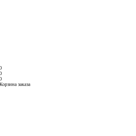
0
0
0
Корзина заказа