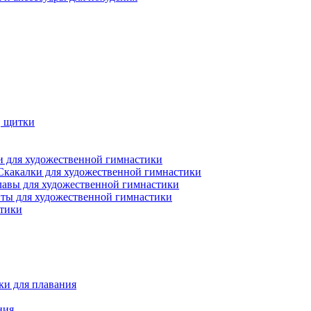
, щитки
 для художественной гимнастики
Скакалки для художественной гимнастики
лавы для художественной гимнастики
ты для художественной гимнастики
стики
ки для плавания
ния