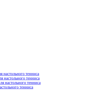
я настольного тенниса
ля настольного тенниса
ля настольного тенниса
астольного тенниса