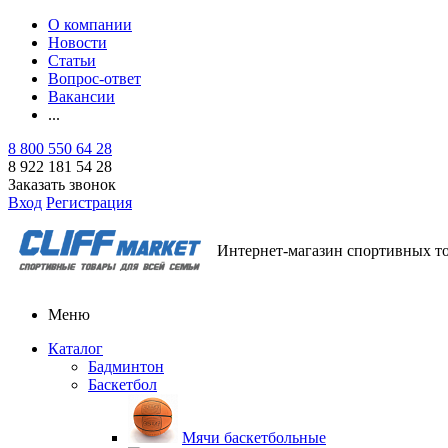
О компании
Новости
Статьи
Вопрос-ответ
Вакансии
...
8 800 550 64 28
8 922 181 54 28
Заказать звонок
Вход
Регистрация
Интернет-магазин спортивных т
Меню
Каталог
Бадминтон
Баскетбол
Мячи баскетбольные