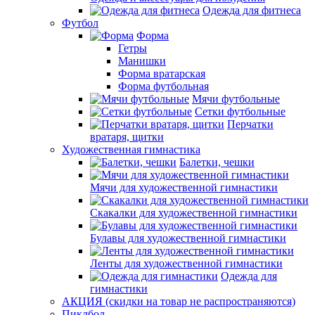
Одежда для фитнеса
Футбол
Форма
Гетры
Манишки
Форма вратарская
Форма футбольная
Мячи футбольные
Сетки футбольные
Перчатки
вратаря, щитки
Художественная гимнастика
Балетки, чешки
Мячи для художественной гимнастики
Скакалки для художественной гимнастики
Булавы для художественной гимнастики
Ленты для художественной гимнастики
Одежда для
гимнастики
АКЦИЯ (скидки на товар не распространяются)
Пиклбол