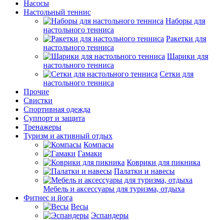
Насосы
Настольный теннис
Наборы для
настольного тенниса
Ракетки для
настольного тенниса
Шарики для
настольного тенниса
Сетки для
настольного тенниса
Прочие
Свистки
Спортивная одежда
Суппорт и защита
Тренажеры
Туризм и активный отдых
Компасы
Гамаки
Коврики для пикника
Палатки и навесы
Мебель и аксессуары для туризма, отдыха
Фитнес и йога
Весы
Эспандеры