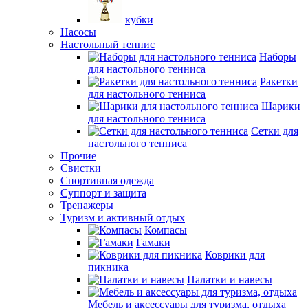
кубки
Насосы
Настольный теннис
Наборы
для настольного тенниса
Ракетки
для настольного тенниса
Шарики
для настольного тенниса
Сетки для
настольного тенниса
Прочие
Свистки
Спортивная одежда
Суппорт и защита
Тренажеры
Туризм и активный отдых
Компасы
Гамаки
Коврики для
пикника
Палатки и навесы
Мебель и аксессуары для туризма, отдыха