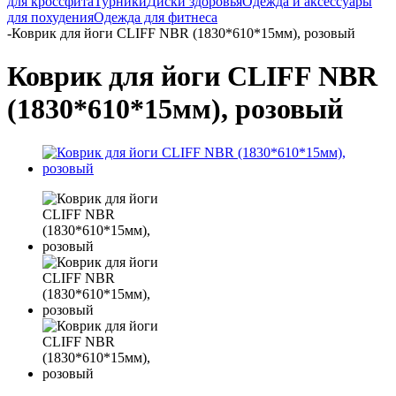
для кроссфита
Турники
Диски здоровья
Одежда и аксессуары
для похудения
Одежда для фитнеса
-
Коврик для йоги CLIFF NBR (1830*610*15мм), розовый
Коврик для йоги CLIFF NBR
(1830*610*15мм), розовый