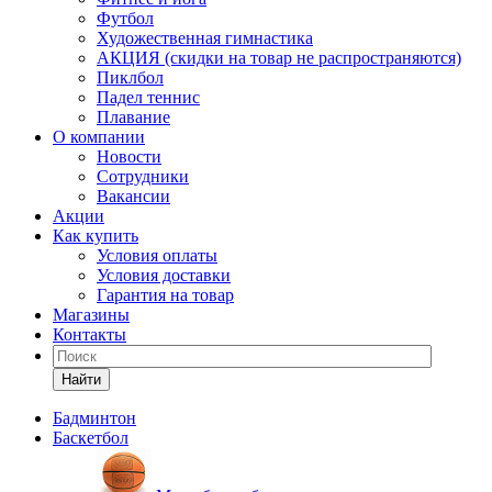
Футбол
Художественная гимнастика
АКЦИЯ (скидки на товар не распространяются)
Пиклбол
Падел теннис
Плавание
О компании
Новости
Сотрудники
Вакансии
Акции
Как купить
Условия оплаты
Условия доставки
Гарантия на товар
Магазины
Контакты
Найти
Бадминтон
Баскетбол