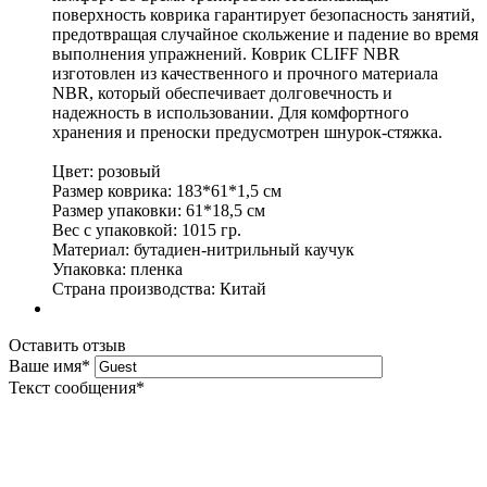
поверхность коврика гарантирует безопасность занятий,
предотвращая случайное скольжение и падение во время
выполнения упражнений. Коврик CLIFF NBR
изготовлен из качественного и прочного материала
NBR, который обеспечивает долговечность и
надежность в использовании. Для комфортного
хранения и преноски предусмотрен шнурок-стяжка.
Цвет: розовый
Размер коврика: 183*61*1,5 см
Размер упаковки: 61*18,5 см
Вес с упаковкой: 1015 гр.
Материал: бутадиен-нитрильный каучук
Упаковка: пленка
Страна производства: Китай
Оставить отзыв
Ваше имя
*
Текст сообщения
*