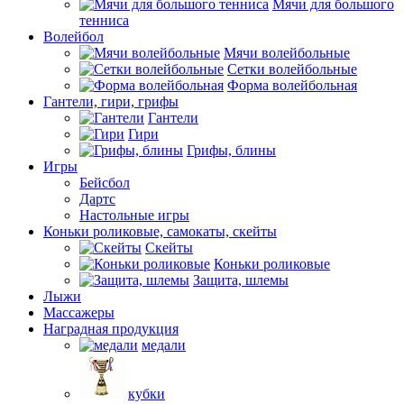
Мячи для большого
тенниса
Волейбол
Мячи волейбольные
Сетки волейбольные
Форма волейбольная
Гантели, гири, грифы
Гантели
Гири
Грифы, блины
Игры
Бейсбол
Дартс
Настольные игры
Коньки роликовые, самокаты, скейты
Скейты
Коньки роликовые
Защита, шлемы
Лыжи
Массажеры
Наградная продукция
медали
кубки