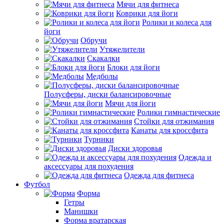
Мячи для фитнеса
Коврики для йоги
Ролики и колеса для
йоги
Обручи
Утяжелители
Скакалки
Блоки для йоги
Медболы
Полусферы, диски балансировочные
Мячи для йоги
Ролики гимнастические
Стойки для отжимания
Канаты для кроссфита
Турники
Диски здоровья
Одежда и
аксессуары для похудения
Одежда для фитнеса
Футбол
Форма
Гетры
Манишки
Форма вратарская