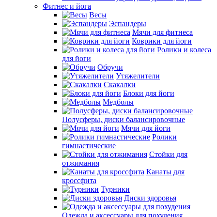
Фитнес и йога
Весы
Эспандеры
Мячи для фитнеса
Коврики для йоги
Ролики и колеса
для йоги
Обручи
Утяжелители
Скакалки
Блоки для йоги
Медболы
Полусферы, диски балансировочные
Мячи для йоги
Ролики
гимнастические
Стойки для
отжимания
Канаты для
кроссфита
Турники
Диски здоровья
Одежда и аксессуары для похудения