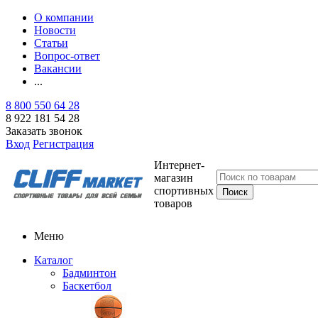
О компании
Новости
Статьи
Вопрос-ответ
Вакансии
...
8 800 550 64 28
8 922 181 54 28
Заказать звонок
Вход
Регистрация
Интернет-
магазин
спортивных
товаров
Меню
Каталог
Бадминтон
Баскетбол