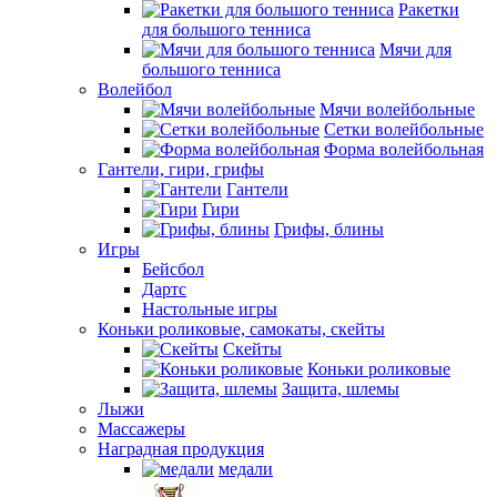
Ракетки
для большого тенниса
Мячи для
большого тенниса
Волейбол
Мячи волейбольные
Сетки волейбольные
Форма волейбольная
Гантели, гири, грифы
Гантели
Гири
Грифы, блины
Игры
Бейсбол
Дартс
Настольные игры
Коньки роликовые, самокаты, скейты
Скейты
Коньки роликовые
Защита, шлемы
Лыжи
Массажеры
Наградная продукция
медали