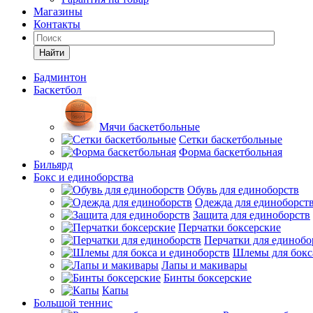
Магазины
Контакты
Найти
Бадминтон
Баскетбол
Мячи баскетбольные
Сетки баскетбольные
Форма баскетбольная
Бильярд
Бокс и единоборства
Обувь для единоборств
Одежда для единоборст
Защита для единоборств
Перчатки боксерские
Перчатки для единобо
Шлемы для бокс
Лапы и макивары
Бинты боксерские
Капы
Большой теннис