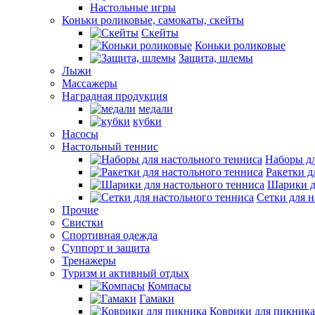
Настольные игры
Коньки роликовые, самокаты, скейты
Скейты
Коньки роликовые
Защита, шлемы
Лыжи
Массажеры
Наградная продукция
медали
кубки
Насосы
Настольный теннис
Наборы дл
Ракетки д
Шарики д
Сетки для н
Прочие
Свистки
Спортивная одежда
Суппорт и защита
Тренажеры
Туризм и активный отдых
Компасы
Гамаки
Коврики для пикника