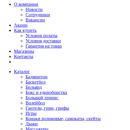
О компании
Новости
Сотрудники
Вакансии
Акции
Как купить
Условия оплаты
Условия доставки
Гарантия на товар
Магазины
Контакты
Каталог
Бадминтон
Баскетбол
Бильярд
Бокс и единоборства
Большой теннис
Волейбол
Гантели, гири, грифы
Игры
Коньки роликовые, самокаты, скейты
Лыжи
Массажеры