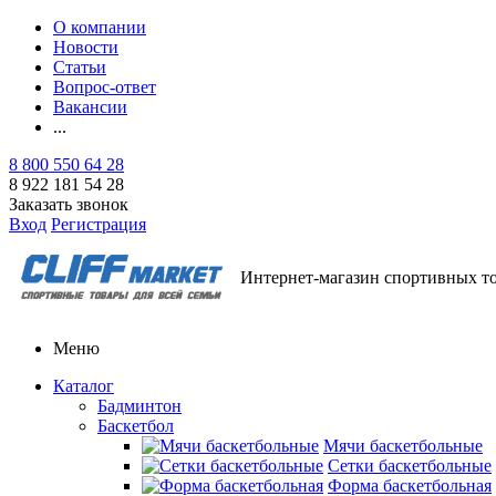
О компании
Новости
Статьи
Вопрос-ответ
Вакансии
...
8 800 550 64 28
8 922 181 54 28
Заказать звонок
Вход
Регистрация
Интернет-магазин спортивных т
Меню
Каталог
Бадминтон
Баскетбол
Мячи баскетбольные
Сетки баскетбольные
Форма баскетбольная