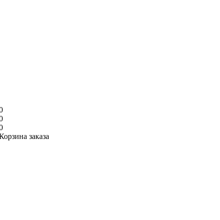
0
0
0
Корзина заказа