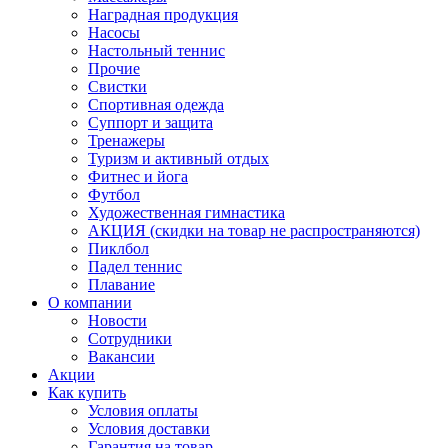
Наградная продукция
Насосы
Настольный теннис
Прочие
Свистки
Спортивная одежда
Суппорт и защита
Тренажеры
Туризм и активный отдых
Фитнес и йога
Футбол
Художественная гимнастика
АКЦИЯ (скидки на товар не распространяются)
Пиклбол
Падел теннис
Плавание
О компании
Новости
Сотрудники
Вакансии
Акции
Как купить
Условия оплаты
Условия доставки
Гарантия на товар