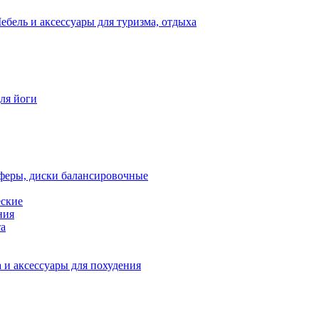
ебель и аксессуары для туризма, отдыха
для йоги
феры, диски балансировочные
еские
ния
та
 и аксессуары для похудения