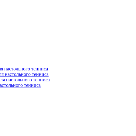
я настольного тенниса
ля настольного тенниса
ля настольного тенниса
астольного тенниса