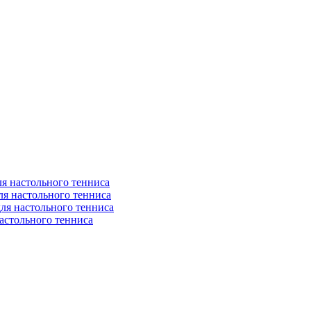
я настольного тенниса
ля настольного тенниса
ля настольного тенниса
астольного тенниса