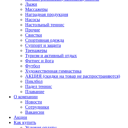
Лыжи
Массажеры
Наградная продукция
Насосы
Настольный теннис
Прочие
Свистки
Спортивная одежда
Суппорт и защита
Тренажеры
Туризм и активный отдых
Фитнес и йога
Футбол
Художественная гимнастика
АКЦИЯ (скидки на товар не распространяются)
Пиклбол
Падел теннис
Плавание
О компании
Новости
Сотрудники
Вакансии
Акции
Как купить
Условия оплаты