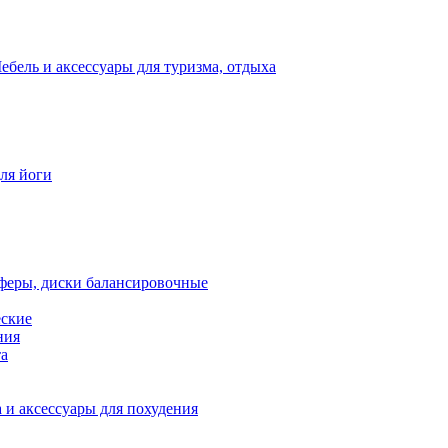
ебель и аксессуары для туризма, отдыха
для йоги
феры, диски балансировочные
еские
ния
та
 и аксессуары для похудения