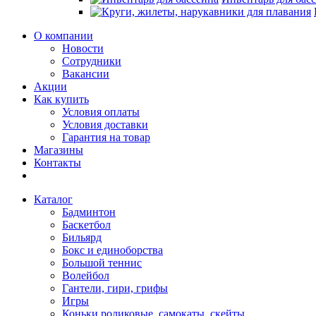
О компании
Новости
Сотрудники
Вакансии
Акции
Как купить
Условия оплаты
Условия доставки
Гарантия на товар
Магазины
Контакты
Каталог
Бадминтон
Баскетбол
Бильярд
Бокс и единоборства
Большой теннис
Волейбол
Гантели, гири, грифы
Игры
Коньки роликовые, самокаты, скейты