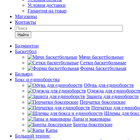
Условия доставки
Гарантия на товар
Магазины
Контакты
Найти
Бадминтон
Баскетбол
Мячи баскетбольные
Сетки баскетбольные
Форма баскетбольная
Бильярд
Бокс и единоборства
Обувь для единоборств
Одежда для единоборст
Защита для единоборств
Перчатки боксерские
Перчатки для единобо
Шлемы для бокс
Лапы и макивары
Бинты боксерские
Капы
Большой теннис