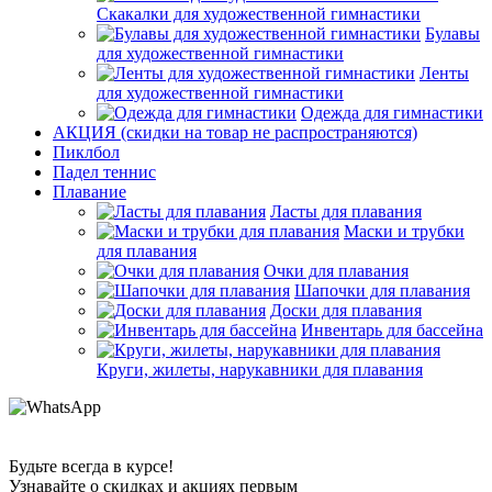
Скакалки для художественной гимнастики
Булавы
для художественной гимнастики
Ленты
для художественной гимнастики
Одежда для гимнастики
АКЦИЯ (скидки на товар не распространяются)
Пиклбол
Падел теннис
Плавание
Ласты для плавания
Маски и трубки
для плавания
Очки для плавания
Шапочки для плавания
Доски для плавания
Инвентарь для бассейна
Круги, жилеты, нарукавники для плавания
Будьте всегда в курсе!
Узнавайте о скидках и акциях первым