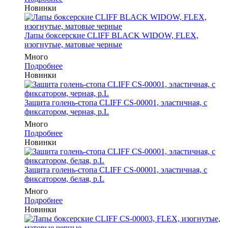
Новинки
Лапы боксерские CLIFF BLACK WIDOW, FLEX,
изогнутые, матовые черные
Много
Подробнее
Новинки
Защита голень-стопа CLIFF CS-00001, эластичная, с
фиксатором, черная, р.L
Много
Подробнее
Новинки
Защита голень-стопа CLIFF CS-00001, эластичная, с
фиксатором, белая, р.L
Много
Подробнее
Новинки