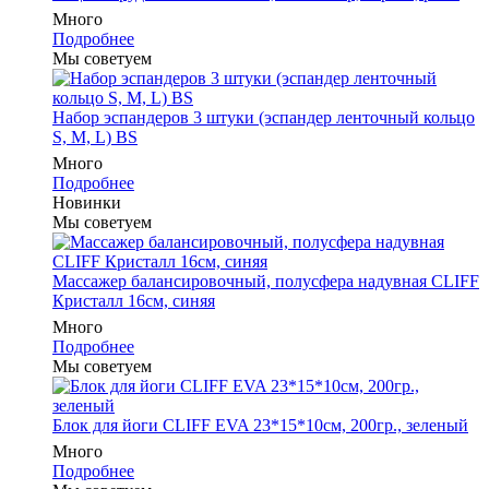
Много
Подробнее
Мы советуем
Набор эспандеров 3 штуки (эспандер ленточный кольцо
S, M, L) BS
Много
Подробнее
Новинки
Мы советуем
Массажер балансировочный, полусфера надувная CLIFF
Кристалл 16см, синяя
Много
Подробнее
Мы советуем
Блок для йоги CLIFF EVA 23*15*10см, 200гр., зеленый
Много
Подробнее