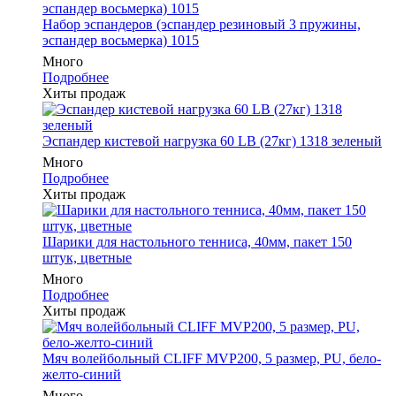
Набор эспандеров (эспандер резиновый 3 пружины,
эспандер восьмерка) 1015
Много
Подробнее
Хиты продаж
Эспандер кистевой нагрузка 60 LB (27кг) 1318 зеленый
Много
Подробнее
Хиты продаж
Шарики для настольного тенниса, 40мм, пакет 150
штук, цветные
Много
Подробнее
Хиты продаж
Мяч волейбольный CLIFF MVP200, 5 размер, PU, бело-
желто-синий
Много