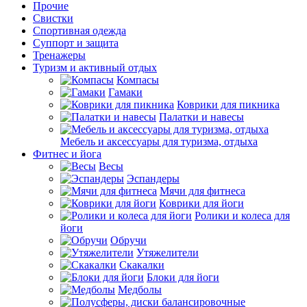
Прочие
Свистки
Спортивная одежда
Суппорт и защита
Тренажеры
Туризм и активный отдых
Компасы
Гамаки
Коврики для пикника
Палатки и навесы
Мебель и аксессуары для туризма, отдыха
Фитнес и йога
Весы
Эспандеры
Мячи для фитнеса
Коврики для йоги
Ролики и колеса для
йоги
Обручи
Утяжелители
Скакалки
Блоки для йоги
Медболы