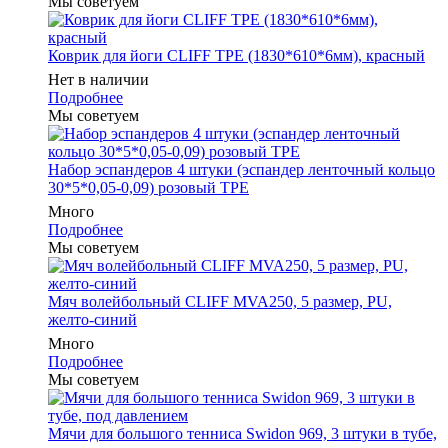
Мы советуем
Коврик для йоги CLIFF TPE (1830*610*6мм), красный
Нет в наличии
Подробнее
Мы советуем
Набор эспандеров 4 штуки (эспандер ленточный кольцо
30*5*0,05-0,09) розовый ТРЕ
Много
Подробнее
Мы советуем
Мяч волейбольный CLIFF MVA250, 5 размер, PU,
желто-синий
Много
Подробнее
Мы советуем
Мячи для большого тенниса Swidon 969, 3 штуки в тубе,