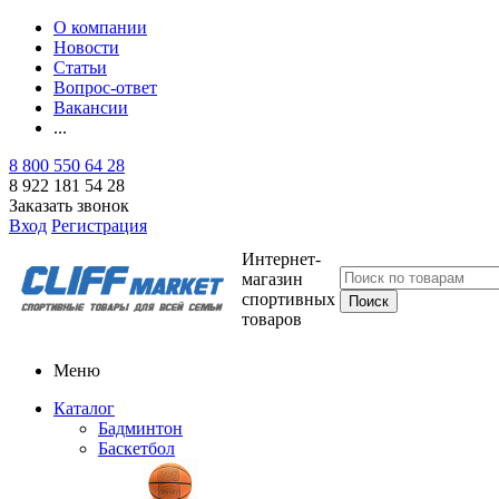
О компании
Новости
Статьи
Вопрос-ответ
Вакансии
...
8 800 550 64 28
8 922 181 54 28
Заказать звонок
Вход
Регистрация
Интернет-
магазин
спортивных
товаров
Меню
Каталог
Бадминтон
Баскетбол