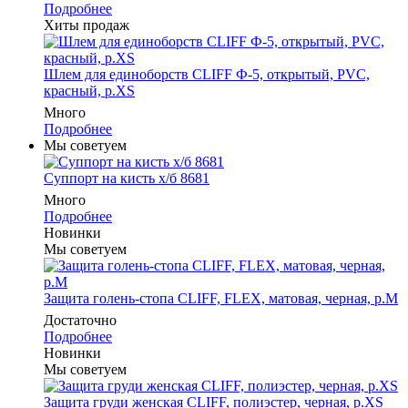
Подробнее
Хиты продаж
Шлем для единоборств CLIFF Ф-5, открытый, PVC,
красный, p.XS
Много
Подробнее
Мы советуем
Суппорт на кисть х/б 8681
Много
Подробнее
Новинки
Мы советуем
Защита голень-стопа CLIFF, FLEX, матовая, черная, р.M
Достаточно
Подробнее
Новинки
Мы советуем
Защита груди женская CLIFF, полиэстер, черная, р.XS