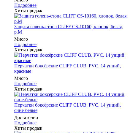
Подробнее
Хиты продаж
Защита голень-стопа CLIFF CS-10160, хлопок, белая,
р.M
Много
Подробнее
Хиты продаж
Перчатки боксёрские CLIFF CLUB, PVC, 14 унций,
красные
Много
Подробнее
Хиты продаж
Перчатки боксёрские CLIFF CLUB, PVC, 14 унций,
сине-белые
Достаточно
Подробнее
Хиты продаж