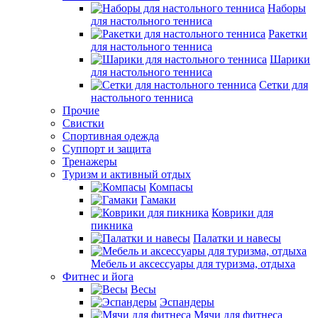
Наборы
для настольного тенниса
Ракетки
для настольного тенниса
Шарики
для настольного тенниса
Сетки для
настольного тенниса
Прочие
Свистки
Спортивная одежда
Суппорт и защита
Тренажеры
Туризм и активный отдых
Компасы
Гамаки
Коврики для
пикника
Палатки и навесы
Мебель и аксессуары для туризма, отдыха
Фитнес и йога
Весы
Эспандеры
Мячи для фитнеса