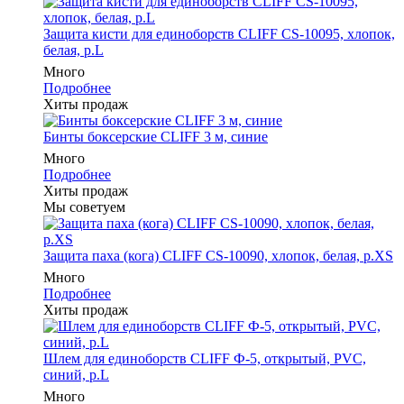
Защита кисти для единоборств CLIFF CS-10095, хлопок,
белая, р.L
Много
Подробнее
Хиты продаж
Бинты боксерские CLIFF 3 м, синие
Много
Подробнее
Хиты продаж
Мы советуем
Защита паха (кога) CLIFF CS-10090, хлопок, белая, р.XS
Много
Подробнее
Хиты продаж
Шлем для единоборств CLIFF Ф-5, открытый, PVC,
синий, p.L
Много