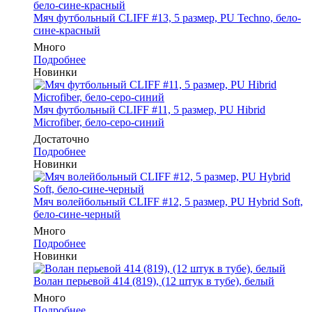
Мяч футбольный CLIFF #13, 5 размер, PU Techno, бело-
сине-красный
Много
Подробнее
Новинки
Мяч футбольный CLIFF #11, 5 размер, PU Hibrid
Microfiber, бело-серо-синий
Достаточно
Подробнее
Новинки
Мяч волейбольный CLIFF #12, 5 размер, PU Hybrid Soft,
бело-сине-черный
Много
Подробнее
Новинки
Волан перьевой 414 (819), (12 штук в тубе), белый
Много
Подробнее