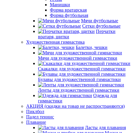
Манишки
Форма вратарская
Форма футбольная
Мячи футбольные
Сетки футбольные
Перчатки
вратаря, щитки
Художественная гимнастика
Балетки, чешки
Мячи для художественной гимнастики
Скакалки для художественной гимнастики
Булавы для художественной гимнастики
Ленты для художественной гимнастики
Одежда для
гимнастики
АКЦИЯ (скидки на товар не распространяются)
Пиклбол
Падел теннис
Плавание
Ласты для плавания
Маски и