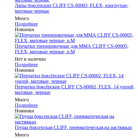
Лапы боксерские CLIFF CS-00003, FLEX, изогнутые,
матовые черные
Много
Подробнее
Новинки
Перчатки тренировочные для ММА CLIFF CS-00005,
FLEX, матовые черные, р.M
Нет в наличии
Подробнее
Новинки
Перчатки боксёрские CLIFF CS-00002, FLEX, 14 унций,
матовые, черные
Много
Подробнее
Новинки
Груша боксерская CLIFF, пневматическая,на растяжках
Много