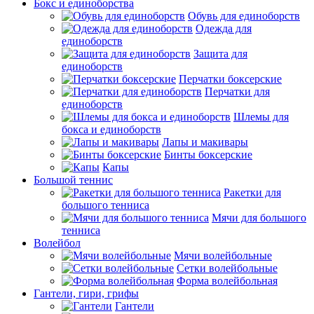
Бокс и единоборства
Обувь для единоборств
Одежда для
единоборств
Защита для
единоборств
Перчатки боксерские
Перчатки для
единоборств
Шлемы для
бокса и единоборств
Лапы и макивары
Бинты боксерские
Капы
Большой теннис
Ракетки для
большого тенниса
Мячи для большого
тенниса
Волейбол
Мячи волейбольные
Сетки волейбольные
Форма волейбольная
Гантели, гири, грифы
Гантели