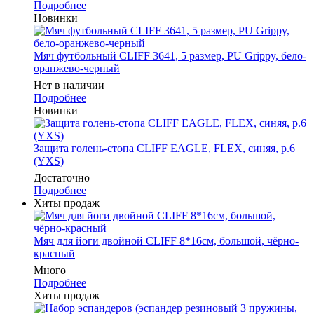
Подробнее
Новинки
Мяч футбольный CLIFF 3641, 5 размер, PU Grippy, бело-
оранжево-черный
Нет в наличии
Подробнее
Новинки
Защита голень-стопа CLIFF EAGLE, FLEX, синяя, р.6
(YXS)
Достаточно
Подробнее
Хиты продаж
Мяч для йоги двойной CLIFF 8*16см, большой, чёрно-
красный
Много
Подробнее
Хиты продаж