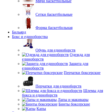
Мячи баскетбольные
Сетки баскетбольные
Форма баскетбольная
Бильярд
Бокс и единоборства
Обувь для единоборств
Одежда для
единоборств
Защита для
единоборств
Перчатки боксерские
Перчатки для единоборств
Шлемы для
бокса и единоборств
Лапы и макивары
Бинты боксерские
Капы