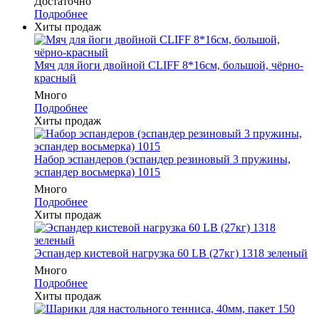
Достаточно
Подробнее
Хиты продаж
Мяч для йоги двойной CLIFF 8*16см, большой, чёрно-
красный
Много
Подробнее
Хиты продаж
Набор эспандеров (эспандер резиновый 3 пружины,
эспандер восьмерка) 1015
Много
Подробнее
Хиты продаж
Эспандер кистевой нагрузка 60 LB (27кг) 1318 зеленый
Много
Подробнее
Хиты продаж