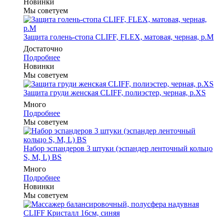
Новинки
Мы советуем
Защита голень-стопа CLIFF, FLEX, матовая, черная, р.M
Достаточно
Подробнее
Новинки
Мы советуем
Защита груди женская CLIFF, полиэстер, черная, р.XS
Много
Подробнее
Мы советуем
Набор эспандеров 3 штуки (эспандер ленточный кольцо
S, M, L) BS
Много
Подробнее
Новинки
Мы советуем