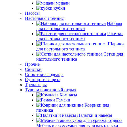
медали
кубки
Насосы
Настольный теннис
Наборы
для настольного тенниса
Ракетки
для настольного тенниса
Шарики
для настольного тенниса
Сетки для
настольного тенниса
Прочие
Свистки
Спортивная одежда
Суппорт и защита
Тренажеры
Туризм и активный отдых
Компасы
Гамаки
Коврики для
пикника
Палатки и навесы
Мебель и аксессуары для туризма, отдыха