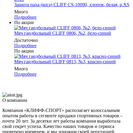
Защита паха (кога) CLIFF CS-10090, хлопок, белая, р.XS
Много
Подробнее
По акции
Мяч гандбольный CLIFF 0806, №2, бело-синий
Достаточно
Подробнее
По акции
Мяч гандбольный CLIFF 0813, №3, красно-синий
Много
Подробнее
О компании
Компания «КЛИФФ-СПОРТ» располагает колоссальным
опытом работы в сегменте продажи спортивных товаров –
почти 20 лет. За десятки лет работы компания выработала
свой секрет успеха. Качество наших товаров и сервиса
проверено временем, и мы дорожим своей репутацией.