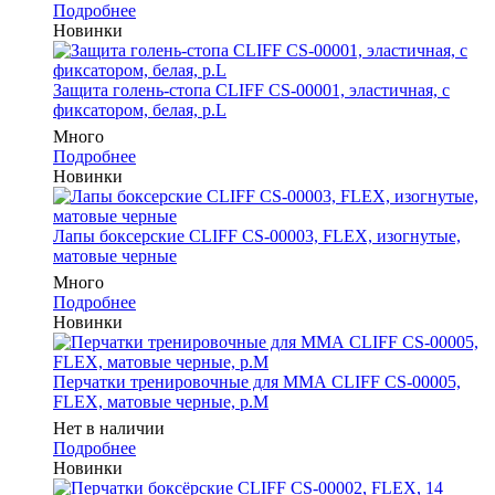
Подробнее
Новинки
Защита голень-стопа CLIFF CS-00001, эластичная, с
фиксатором, белая, р.L
Много
Подробнее
Новинки
Лапы боксерские CLIFF CS-00003, FLEX, изогнутые,
матовые черные
Много
Подробнее
Новинки
Перчатки тренировочные для ММА CLIFF CS-00005,
FLEX, матовые черные, р.M
Нет в наличии
Подробнее
Новинки