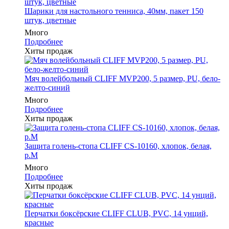
Шарики для настольного тенниса, 40мм, пакет 150
штук, цветные
Много
Подробнее
Хиты продаж
Мяч волейбольный CLIFF MVP200, 5 размер, PU, бело-
желто-синий
Много
Подробнее
Хиты продаж
Защита голень-стопа CLIFF CS-10160, хлопок, белая,
р.M
Много
Подробнее
Хиты продаж
Перчатки боксёрские CLIFF CLUB, PVC, 14 унций,
красные