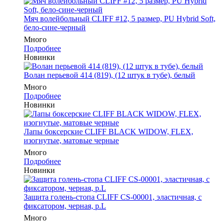
Мяч волейбольный CLIFF #12, 5 размер, PU Hybrid Soft,
бело-сине-черный
Много
Подробнее
Новинки
Волан перьевой 414 (819), (12 штук в тубе), белый
Много
Подробнее
Новинки
Лапы боксерские CLIFF BLACK WIDOW, FLEX,
изогнутые, матовые черные
Много
Подробнее
Новинки
Защита голень-стопа CLIFF CS-00001, эластичная, с
фиксатором, черная, р.L
Много