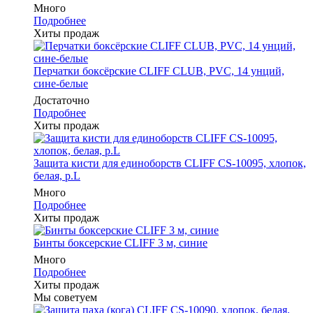
Много
Подробнее
Хиты продаж
Перчатки боксёрские CLIFF CLUB, PVC, 14 унций,
сине-белые
Достаточно
Подробнее
Хиты продаж
Защита кисти для единоборств CLIFF CS-10095, хлопок,
белая, р.L
Много
Подробнее
Хиты продаж
Бинты боксерские CLIFF 3 м, синие
Много
Подробнее
Хиты продаж
Мы советуем