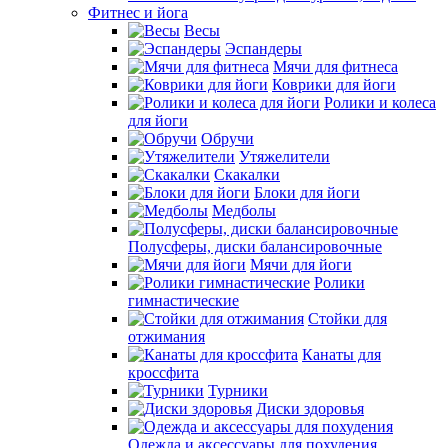
Фитнес и йога
Весы
Эспандеры
Мячи для фитнеса
Коврики для йоги
Ролики и колеса
для йоги
Обручи
Утяжелители
Скакалки
Блоки для йоги
Медболы
Полусферы, диски балансировочные
Мячи для йоги
Ролики
гимнастические
Стойки для
отжимания
Канаты для
кроссфита
Турники
Диски здоровья
Одежда и аксессуары для похудения