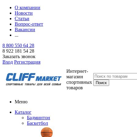
О компании
Новости
Статьи
Вопрос-ответ
Вакансии
...
8 800 550 64 28
8 922 181 54 28
Заказать звонок
Вход
Регистрация
Интернет-
магазин
спортивных
товаров
Меню
Каталог
Бадминтон
Баскетбол