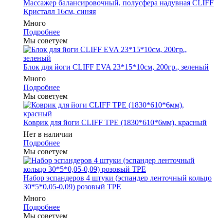
Массажер балансировочный, полусфера надувная CLIFF
Кристалл 16см, синяя
Много
Подробнее
Мы советуем
Блок для йоги CLIFF EVA 23*15*10см, 200гр., зеленый
Много
Подробнее
Мы советуем
Коврик для йоги CLIFF TPE (1830*610*6мм), красный
Нет в наличии
Подробнее
Мы советуем
Набор эспандеров 4 штуки (эспандер ленточный кольцо
30*5*0,05-0,09) розовый ТРЕ
Много
Подробнее
Мы советуем