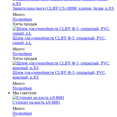
Защита паха (кога) CLIFF CS-10090, хлопок, белая, р.XS
Много
Подробнее
Хиты продаж
Шлем для единоборств CLIFF Ф-5, открытый, PVC,
синий, p.L
Много
Подробнее
Хиты продаж
Шлем для единоборств CLIFF Ф-5, открытый, PVC,
красный, p.XS
Много
Подробнее
Мы советуем
Суппорт на кисть х/б 8681
Много
Подробнее