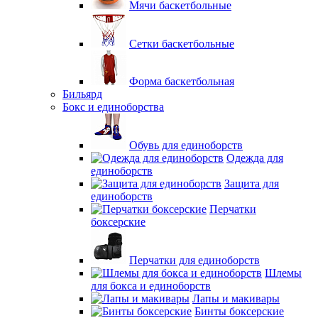
Мячи баскетбольные
Сетки баскетбольные
Форма баскетбольная
Бильярд
Бокс и единоборства
Обувь для единоборств
Одежда для
единоборств
Защита для
единоборств
Перчатки
боксерские
Перчатки для единоборств
Шлемы
для бокса и единоборств
Лапы и макивары
Бинты боксерские