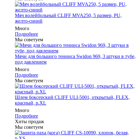
Мяч волейбольный CLIFF MVA250, 5 размер, PU,
желто-синий
Много
Подробнее
Мы советуем
Мячи для большого тенниса Swidon 969, 3 штуки в тубе,
под давлением
Много
Подробнее
Мы советуем
Шлем боксерский CLIFF ULI-5001, открытый, FLEX,
красный, р.XL
Много
Подробнее
Хиты продаж
Мы советуем