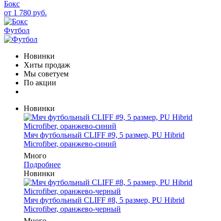
Бокс
от 1 780 руб.
Футбол
Новинки
Хиты продаж
Мы советуем
По акции
Новинки
Мяч футбольный CLIFF #9, 5 размер, PU Hibrid
Microfiber, оранжево-синий
Много
Подробнее
Новинки
Мяч футбольный CLIFF #8, 5 размер, PU Hibrid
Microfiber, оранжево-черный
Много