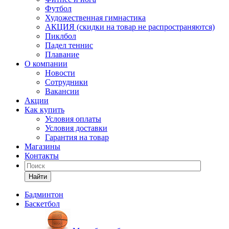
Футбол
Художественная гимнастика
АКЦИЯ (скидки на товар не распространяются)
Пиклбол
Падел теннис
Плавание
О компании
Новости
Сотрудники
Вакансии
Акции
Как купить
Условия оплаты
Условия доставки
Гарантия на товар
Магазины
Контакты
Найти
Бадминтон
Баскетбол