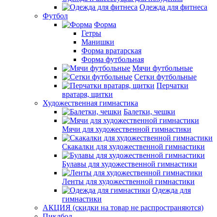
Одежда для фитнеса
Футбол
Форма
Гетры
Манишки
Форма вратарская
Форма футбольная
Мячи футбольные
Сетки футбольные
Перчатки
вратаря, щитки
Художественная гимнастика
Балетки, чешки
Мячи для художественной гимнастики
Скакалки для художественной гимнастики
Булавы для художественной гимнастики
Ленты для художественной гимнастики
Одежда для
гимнастики
АКЦИЯ (скидки на товар не распространяются)
Пиклбол