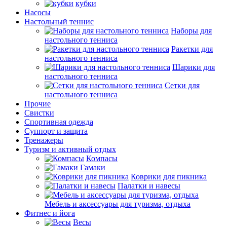
кубки
Насосы
Настольный теннис
Наборы для
настольного тенниса
Ракетки для
настольного тенниса
Шарики для
настольного тенниса
Сетки для
настольного тенниса
Прочие
Свистки
Спортивная одежда
Суппорт и защита
Тренажеры
Туризм и активный отдых
Компасы
Гамаки
Коврики для пикника
Палатки и навесы
Мебель и аксессуары для туризма, отдыха
Фитнес и йога
Весы