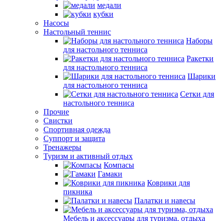
медали
кубки
Насосы
Настольный теннис
Наборы
для настольного тенниса
Ракетки
для настольного тенниса
Шарики
для настольного тенниса
Сетки для
настольного тенниса
Прочие
Свистки
Спортивная одежда
Суппорт и защита
Тренажеры
Туризм и активный отдых
Компасы
Гамаки
Коврики для
пикника
Палатки и навесы
Мебель и аксессуары для туризма, отдыха