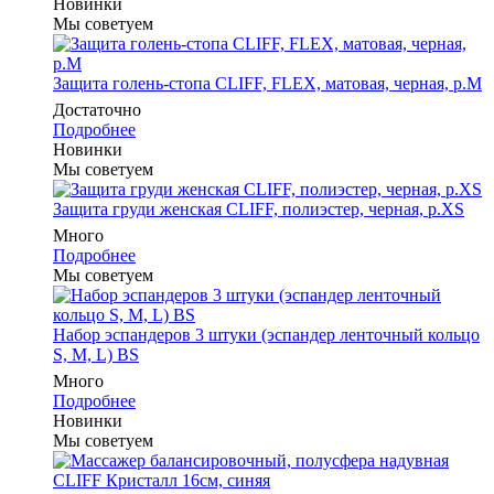
Новинки
Мы советуем
Защита голень-стопа CLIFF, FLEX, матовая, черная, р.M
Достаточно
Подробнее
Новинки
Мы советуем
Защита груди женская CLIFF, полиэстер, черная, р.XS
Много
Подробнее
Мы советуем
Набор эспандеров 3 штуки (эспандер ленточный кольцо
S, M, L) BS
Много
Подробнее
Новинки
Мы советуем