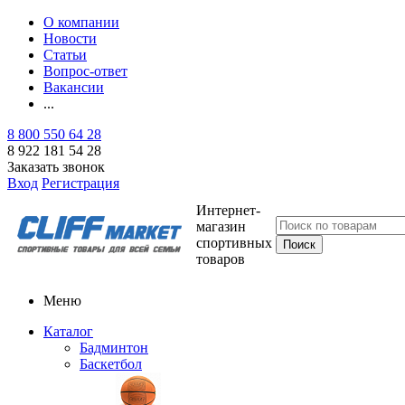
О компании
Новости
Статьи
Вопрос-ответ
Вакансии
...
8 800 550 64 28
8 922 181 54 28
Заказать звонок
Вход
Регистрация
Интернет-
магазин
спортивных
товаров
Меню
Каталог
Бадминтон
Баскетбол