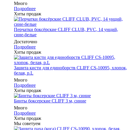
Много
Подробнее
Хиты продаж
Перчатки боксёрские CLIFF CLUB, PVC, 14 унций,
сине-белые
Достаточно
Подробнее
Хиты продаж
Защита кисти для единоборств CLIFF CS-10095, хлопок,
белая, р.L
Много
Подробнее
Хиты продаж
Бинты боксерские CLIFF 3 м, синие
Много
Подробнее
Хиты продаж
Мы советуем