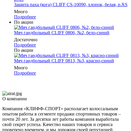
Защита паха (кога) CLIFF CS-10090, хлопок, белая, р.XS
Много
Подробнее
По акции
Мяч гандбольный CLIFF 0806, №2, бело-синий
Достаточно
Подробнее
По акции
Мяч гандбольный CLIFF 0813, №3, красно-синий
Много
Подробнее
О компании
Компания «КЛИФФ-СПОРТ» располагает колоссальным
опытом работы в сегменте продажи спортивных товаров –
почти 20 лет. За десятки лет работы компания выработала
свой секрет успеха. Качество наших товаров и сервиса
проверено временем, и мы дорожим своей репутацией.