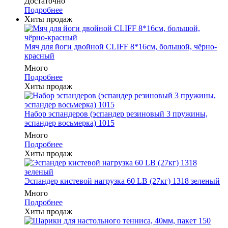
Достаточно
Подробнее
Хиты продаж
Мяч для йоги двойной CLIFF 8*16см, большой, чёрно-
красный
Много
Подробнее
Хиты продаж
Набор эспандеров (эспандер резиновый 3 пружины,
эспандер восьмерка) 1015
Много
Подробнее
Хиты продаж
Эспандер кистевой нагрузка 60 LB (27кг) 1318 зеленый
Много
Подробнее
Хиты продаж