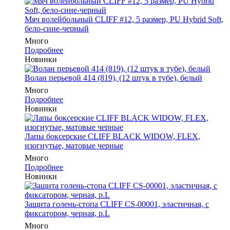
Мяч волейбольный CLIFF #12, 5 размер, PU Hybrid Soft,
бело-сине-черный
Много
Подробнее
Новинки
Волан перьевой 414 (819), (12 штук в тубе), белый
Много
Подробнее
Новинки
Лапы боксерские CLIFF BLACK WIDOW, FLEX,
изогнутые, матовые черные
Много
Подробнее
Новинки
Защита голень-стопа CLIFF CS-00001, эластичная, с
фиксатором, черная, р.L
Много