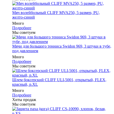
Мяч волейбольный CLIFF MVA250, 5 размер, PU,
желто-синий
Много
Подробнее
Мы советуем
Мячи для большого тенниса Swidon 969, 3 штуки в тубе,
под давлением
Много
Подробнее
Мы советуем
Шлем боксерский CLIFF ULI-5001, открытый, FLEX,
красный, р.XL
Много
Подробнее
Хиты продаж
Мы советуем