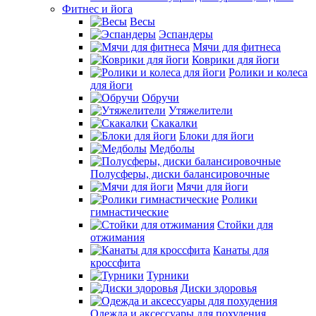
Фитнес и йога
Весы
Эспандеры
Мячи для фитнеса
Коврики для йоги
Ролики и колеса
для йоги
Обручи
Утяжелители
Скакалки
Блоки для йоги
Медболы
Полусферы, диски балансировочные
Мячи для йоги
Ролики
гимнастические
Стойки для
отжимания
Канаты для
кроссфита
Турники
Диски здоровья
Одежда и аксессуары для похудения