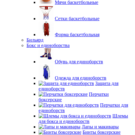
Мячи баскетбольные
Сетки баскетбольные
Форма баскетбольная
Бильярд
Бокс и единоборства
Обувь для единоборств
Одежда для единоборств
Защита для
единоборств
Перчатки
боксерские
Перчатки для
единоборств
Шлемы
для бокса и единоборств
Лапы и макивары
Бинты боксерские