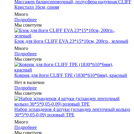
Массажер балансировочный, полусфера надувная CLIFF
Кристалл 16см, синяя
Много
Подробнее
Мы советуем
Блок для йоги CLIFF EVA 23*15*10см, 200гр., зеленый
Много
Подробнее
Мы советуем
Коврик для йоги CLIFF TPE (1830*610*6мм), красный
Нет в наличии
Подробнее
Мы советуем
Набор эспандеров 4 штуки (эспандер ленточный кольцо
30*5*0,05-0,09) розовый ТРЕ
Много
Подробнее
Мы советуем