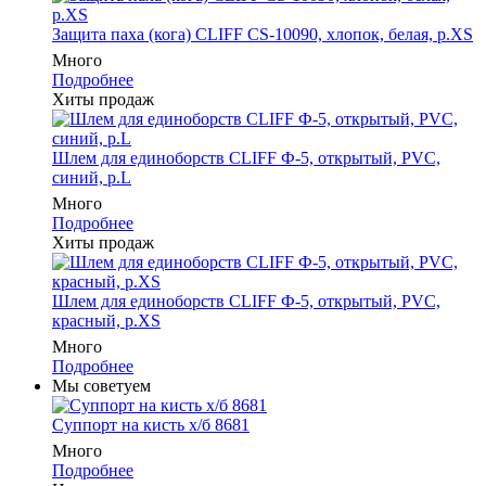
Защита паха (кога) CLIFF CS-10090, хлопок, белая, р.XS
Много
Подробнее
Хиты продаж
Шлем для единоборств CLIFF Ф-5, открытый, PVC,
синий, p.L
Много
Подробнее
Хиты продаж
Шлем для единоборств CLIFF Ф-5, открытый, PVC,
красный, p.XS
Много
Подробнее
Мы советуем
Суппорт на кисть х/б 8681
Много
Подробнее