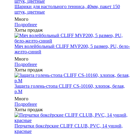
Шарики для настольного тенниса, 40мм, пакет 150
штук, цветные
Много
Подробнее
Хиты продаж
Мяч волейбольный CLIFF MVP200, 5 размер, PU, бело-
желто-синий
Много
Подробнее
Хиты продаж
Защита голень-стопа CLIFF CS-10160, хлопок, белая,
р.M
Много
Подробнее
Хиты продаж
Перчатки боксёрские CLIFF CLUB, PVC, 14 унций,
красные