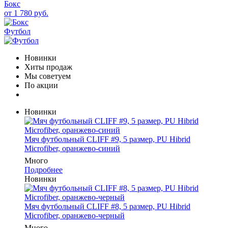
Бокс
от 1 780 руб.
Футбол
Новинки
Хиты продаж
Мы советуем
По акции
Новинки
Мяч футбольный CLIFF #9, 5 размер, PU Hibrid
Microfiber, оранжево-синий
Много
Подробнее
Новинки
Мяч футбольный CLIFF #8, 5 размер, PU Hibrid
Microfiber, оранжево-черный
Много