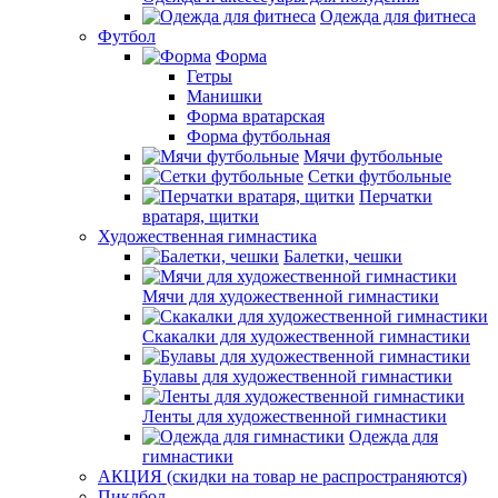
Одежда для фитнеса
Футбол
Форма
Гетры
Манишки
Форма вратарская
Форма футбольная
Мячи футбольные
Сетки футбольные
Перчатки
вратаря, щитки
Художественная гимнастика
Балетки, чешки
Мячи для художественной гимнастики
Скакалки для художественной гимнастики
Булавы для художественной гимнастики
Ленты для художественной гимнастики
Одежда для
гимнастики
АКЦИЯ (скидки на товар не распространяются)
Пиклбол