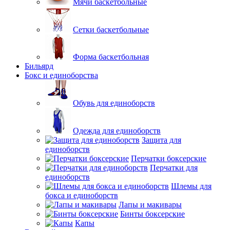
Мячи баскетбольные
Сетки баскетбольные
Форма баскетбольная
Бильярд
Бокс и единоборства
Обувь для единоборств
Одежда для единоборств
Защита для
единоборств
Перчатки боксерские
Перчатки для
единоборств
Шлемы для
бокса и единоборств
Лапы и макивары
Бинты боксерские
Капы