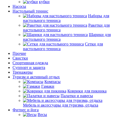
кубки
Насосы
Настольный теннис
Наборы для
настольного тенниса
Ракетки для
настольного тенниса
Шарики для
настольного тенниса
Сетки для
настольного тенниса
Прочие
Свистки
Спортивная одежда
Суппорт и защита
Тренажеры
Туризм и активный отдых
Компасы
Гамаки
Коврики для пикника
Палатки и навесы
Мебель и аксессуары для туризма, отдыха
Фитнес и йога
Весы