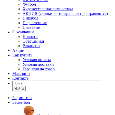
Футбол
Художественная гимнастика
АКЦИЯ (скидки на товар не распространяются)
Пиклбол
Падел теннис
Плавание
О компании
Новости
Сотрудники
Вакансии
Акции
Как купить
Условия оплаты
Условия доставки
Гарантия на товар
Магазины
Контакты
Найти
Бадминтон
Баскетбол