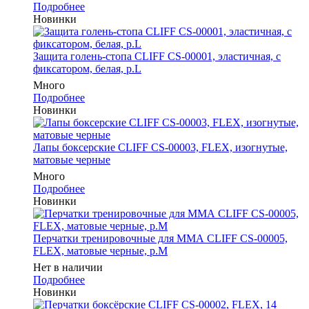
Подробнее
Новинки
Защита голень-стопа CLIFF CS-00001, эластичная, с
фиксатором, белая, р.L
Много
Подробнее
Новинки
Лапы боксерские CLIFF CS-00003, FLEX, изогнутые,
матовые черные
Много
Подробнее
Новинки
Перчатки тренировочные для ММА CLIFF CS-00005,
FLEX, матовые черные, р.M
Нет в наличии
Подробнее
Новинки