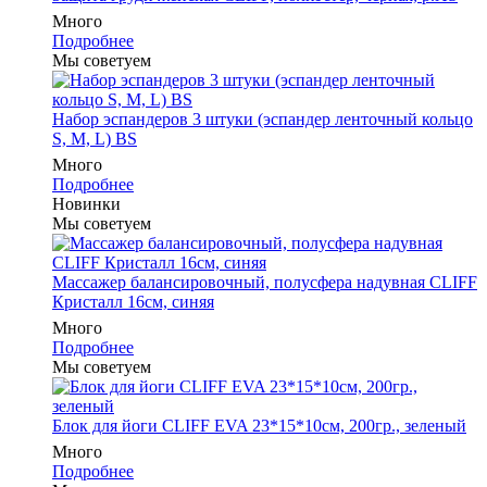
Много
Подробнее
Мы советуем
Набор эспандеров 3 штуки (эспандер ленточный кольцо
S, M, L) BS
Много
Подробнее
Новинки
Мы советуем
Массажер балансировочный, полусфера надувная CLIFF
Кристалл 16см, синяя
Много
Подробнее
Мы советуем
Блок для йоги CLIFF EVA 23*15*10см, 200гр., зеленый
Много
Подробнее