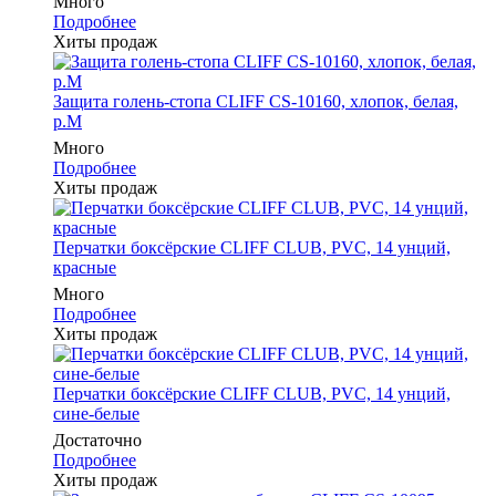
Много
Подробнее
Хиты продаж
Защита голень-стопа CLIFF CS-10160, хлопок, белая,
р.M
Много
Подробнее
Хиты продаж
Перчатки боксёрские CLIFF CLUB, PVC, 14 унций,
красные
Много
Подробнее
Хиты продаж
Перчатки боксёрские CLIFF CLUB, PVC, 14 унций,
сине-белые
Достаточно
Подробнее
Хиты продаж