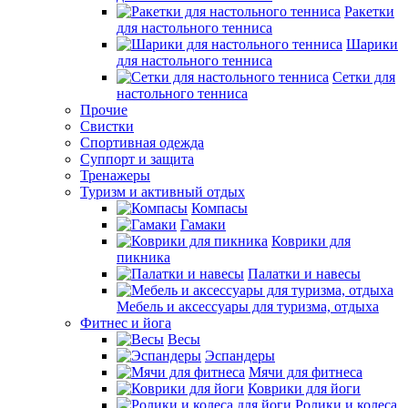
Ракетки
для настольного тенниса
Шарики
для настольного тенниса
Сетки для
настольного тенниса
Прочие
Свистки
Спортивная одежда
Суппорт и защита
Тренажеры
Туризм и активный отдых
Компасы
Гамаки
Коврики для
пикника
Палатки и навесы
Мебель и аксессуары для туризма, отдыха
Фитнес и йога
Весы
Эспандеры
Мячи для фитнеса
Коврики для йоги
Ролики и колеса