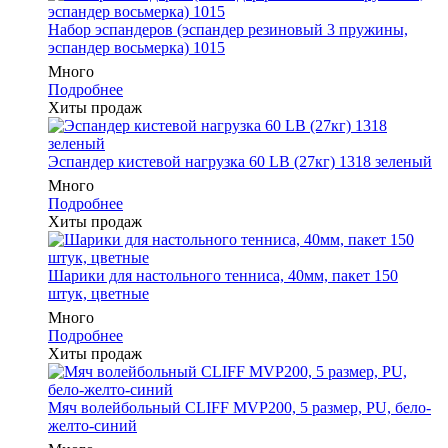
Набор эспандеров (эспандер резиновый 3 пружины,
эспандер восьмерка) 1015
Много
Подробнее
Хиты продаж
Эспандер кистевой нагрузка 60 LB (27кг) 1318 зеленый
Много
Подробнее
Хиты продаж
Шарики для настольного тенниса, 40мм, пакет 150
штук, цветные
Много
Подробнее
Хиты продаж
Мяч волейбольный CLIFF MVP200, 5 размер, PU, бело-
желто-синий