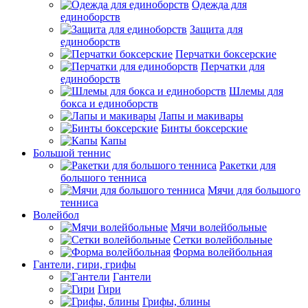
Одежда для
единоборств
Защита для
единоборств
Перчатки боксерские
Перчатки для
единоборств
Шлемы для
бокса и единоборств
Лапы и макивары
Бинты боксерские
Капы
Большой теннис
Ракетки для
большого тенниса
Мячи для большого
тенниса
Волейбол
Мячи волейбольные
Сетки волейбольные
Форма волейбольная
Гантели, гири, грифы
Гантели
Гири
Грифы, блины