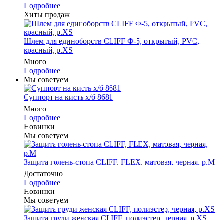
Подробнее
Хиты продаж
Шлем для единоборств CLIFF Ф-5, открытый, PVC,
красный, p.XS
Много
Подробнее
Мы советуем
Суппорт на кисть х/б 8681
Много
Подробнее
Новинки
Мы советуем
Защита голень-стопа CLIFF, FLEX, матовая, черная, р.M
Достаточно
Подробнее
Новинки
Мы советуем
Защита груди женская CLIFF, полиэстер, черная, р.XS