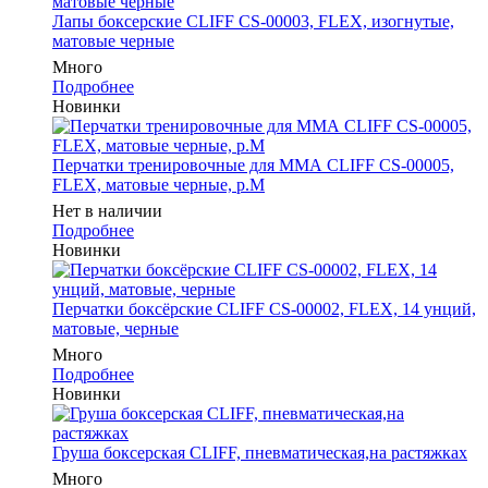
Лапы боксерские CLIFF CS-00003, FLEX, изогнутые,
матовые черные
Много
Подробнее
Новинки
Перчатки тренировочные для ММА CLIFF CS-00005,
FLEX, матовые черные, р.M
Нет в наличии
Подробнее
Новинки
Перчатки боксёрские CLIFF CS-00002, FLEX, 14 унций,
матовые, черные
Много
Подробнее
Новинки
Груша боксерская CLIFF, пневматическая,на растяжках
Много