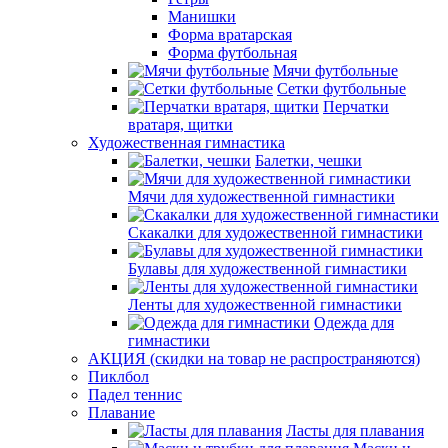
Манишки
Форма вратарская
Форма футбольная
Мячи футбольные
Сетки футбольные
Перчатки
вратаря, щитки
Художественная гимнастика
Балетки, чешки
Мячи для художественной гимнастики
Скакалки для художественной гимнастики
Булавы для художественной гимнастики
Ленты для художественной гимнастики
Одежда для
гимнастики
АКЦИЯ (скидки на товар не распространяются)
Пиклбол
Падел теннис
Плавание
Ласты для плавания