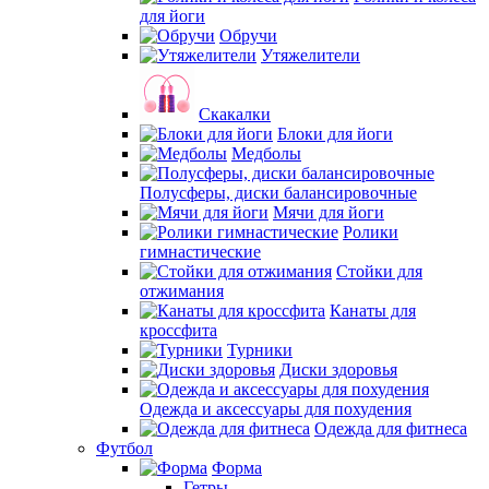
для йоги
Обручи
Утяжелители
Скакалки
Блоки для йоги
Медболы
Полусферы, диски балансировочные
Мячи для йоги
Ролики
гимнастические
Стойки для
отжимания
Канаты для
кроссфита
Турники
Диски здоровья
Одежда и аксессуары для похудения
Одежда для фитнеса
Футбол
Форма
Гетры