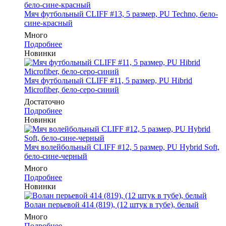
Мяч футбольный CLIFF #13, 5 размер, PU Techno, бело-
сине-красный
Много
Подробнее
Новинки
Мяч футбольный CLIFF #11, 5 размер, PU Hibrid
Microfiber, бело-серо-синий
Достаточно
Подробнее
Новинки
Мяч волейбольный CLIFF #12, 5 размер, PU Hybrid Soft,
бело-сине-черный
Много
Подробнее
Новинки
Волан перьевой 414 (819), (12 штук в тубе), белый
Много
Подробнее