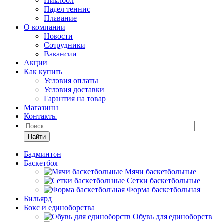
Пиклбол
Падел теннис
Плавание
О компании
Новости
Сотрудники
Вакансии
Акции
Как купить
Условия оплаты
Условия доставки
Гарантия на товар
Магазины
Контакты
Найти
Бадминтон
Баскетбол
Мячи баскетбольные
Сетки баскетбольные
Форма баскетбольная
Бильярд
Бокс и единоборства
Обувь для единоборств