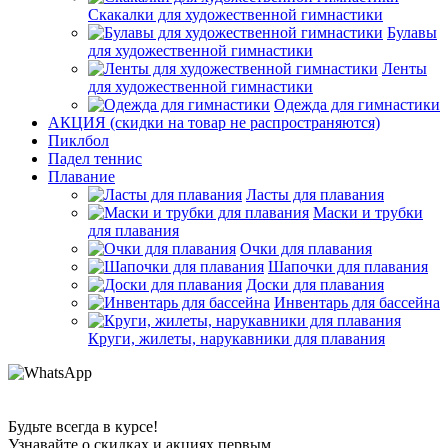
Скакалки для художественной гимнастики
Булавы
для художественной гимнастики
Ленты
для художественной гимнастики
Одежда для гимнастики
АКЦИЯ (скидки на товар не распространяются)
Пиклбол
Падел теннис
Плавание
Ласты для плавания
Маски и трубки
для плавания
Очки для плавания
Шапочки для плавания
Доски для плавания
Инвентарь для бассейна
Круги, жилеты, нарукавники для плавания
Будьте всегда в курсе!
Узнавайте о скидках и акциях первым