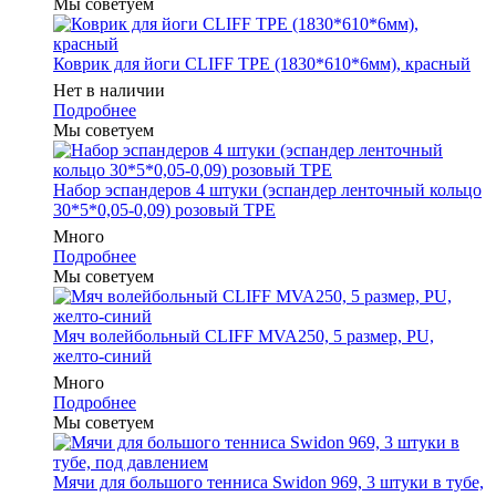
Мы советуем
Коврик для йоги CLIFF TPE (1830*610*6мм), красный
Нет в наличии
Подробнее
Мы советуем
Набор эспандеров 4 штуки (эспандер ленточный кольцо
30*5*0,05-0,09) розовый ТРЕ
Много
Подробнее
Мы советуем
Мяч волейбольный CLIFF MVA250, 5 размер, PU,
желто-синий
Много
Подробнее
Мы советуем
Мячи для большого тенниса Swidon 969, 3 штуки в тубе,