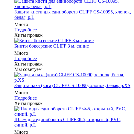
Защита кисти для единоборств CLIFF CS-10095, хлопок,
белая, р.L
Много
Подробнее
Хиты продаж
Бинты боксерские CLIFF 3 м, синие
Много
Подробнее
Хиты продаж
Мы советуем
Защита паха (кога) CLIFF CS-10090, хлопок, белая, р.XS
Много
Подробнее
Хиты продаж
Шлем для единоборств CLIFF Ф-5, открытый, PVC,
синий, p.L
Много