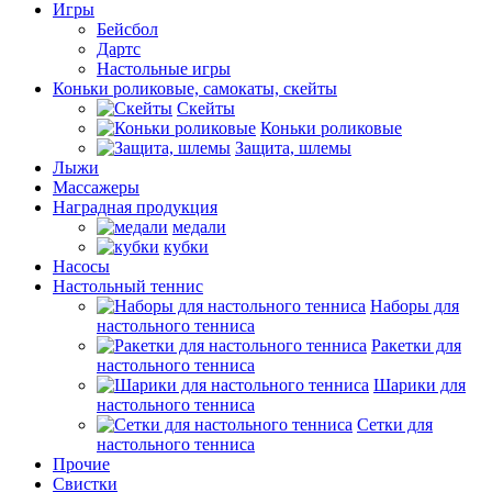
Игры
Бейсбол
Дартс
Настольные игры
Коньки роликовые, самокаты, скейты
Скейты
Коньки роликовые
Защита, шлемы
Лыжи
Массажеры
Наградная продукция
медали
кубки
Насосы
Настольный теннис
Наборы для
настольного тенниса
Ракетки для
настольного тенниса
Шарики для
настольного тенниса
Сетки для
настольного тенниса
Прочие
Свистки