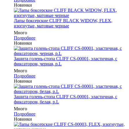
Новинки
Лапы боксерские CLIFF BLACK WIDOW, FLEX,
изогнутые, матовые черные
Много
Подробнее
Новинки
Защита голень-стопа CLIFF CS-00001, эластичная, с
фиксатором, черная, р.L
Много
Подробнее
Новинки
Защита голень-стопа CLIFF CS-00001, эластичная, с
фиксатором, белая, р.L
Много
Подробнее
Новинки