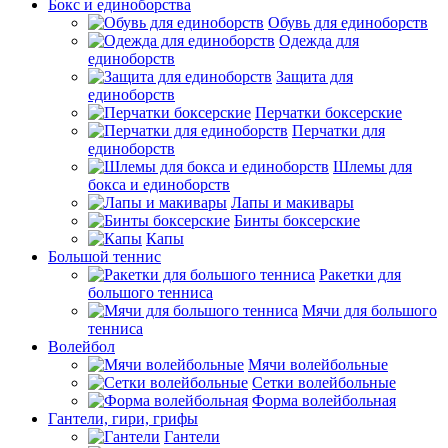
Бокс и единоборства
Обувь для единоборств
Одежда для
единоборств
Защита для
единоборств
Перчатки боксерские
Перчатки для
единоборств
Шлемы для
бокса и единоборств
Лапы и макивары
Бинты боксерские
Капы
Большой теннис
Ракетки для
большого тенниса
Мячи для большого
тенниса
Волейбол
Мячи волейбольные
Сетки волейбольные
Форма волейбольная
Гантели, гири, грифы
Гантели