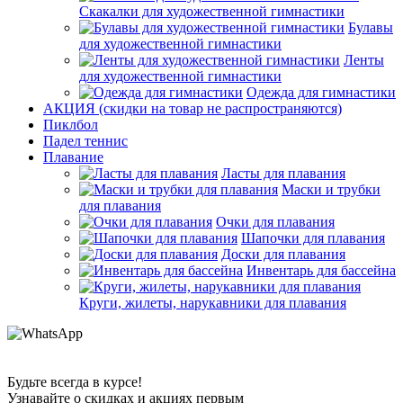
Скакалки для художественной гимнастики
Булавы
для художественной гимнастики
Ленты
для художественной гимнастики
Одежда для гимнастики
АКЦИЯ (скидки на товар не распространяются)
Пиклбол
Падел теннис
Плавание
Ласты для плавания
Маски и трубки
для плавания
Очки для плавания
Шапочки для плавания
Доски для плавания
Инвентарь для бассейна
Круги, жилеты, нарукавники для плавания
Будьте всегда в курсе!
Узнавайте о скидках и акциях первым