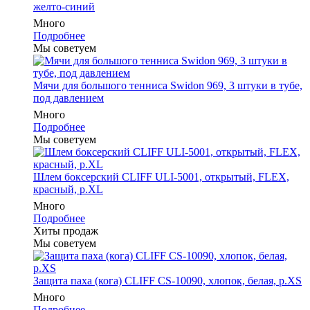
желто-синий
Много
Подробнее
Мы советуем
Мячи для большого тенниса Swidon 969, 3 штуки в тубе,
под давлением
Много
Подробнее
Мы советуем
Шлем боксерский CLIFF ULI-5001, открытый, FLEX,
красный, р.XL
Много
Подробнее
Хиты продаж
Мы советуем
Защита паха (кога) CLIFF CS-10090, хлопок, белая, р.XS
Много
Подробнее