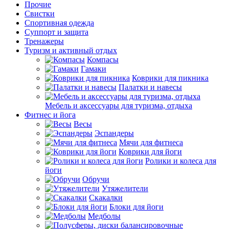
Прочие
Свистки
Спортивная одежда
Суппорт и защита
Тренажеры
Туризм и активный отдых
Компасы
Гамаки
Коврики для пикника
Палатки и навесы
Мебель и аксессуары для туризма, отдыха
Фитнес и йога
Весы
Эспандеры
Мячи для фитнеса
Коврики для йоги
Ролики и колеса для
йоги
Обручи
Утяжелители
Скакалки
Блоки для йоги
Медболы