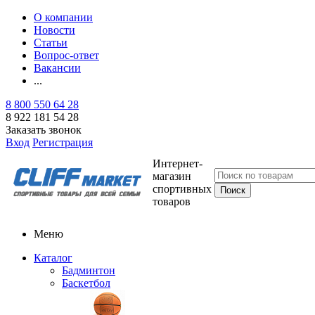
О компании
Новости
Статьи
Вопрос-ответ
Вакансии
...
8 800 550 64 28
8 922 181 54 28
Заказать звонок
Вход
Регистрация
Интернет-
магазин
спортивных
товаров
Меню
Каталог
Бадминтон
Баскетбол