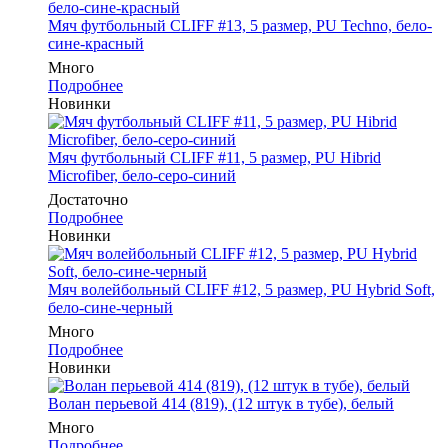
Мяч футбольный CLIFF #13, 5 размер, PU Techno, бело-
сине-красный
Много
Подробнее
Новинки
Мяч футбольный CLIFF #11, 5 размер, PU Hibrid
Microfiber, бело-серо-синий
Достаточно
Подробнее
Новинки
Мяч волейбольный CLIFF #12, 5 размер, PU Hybrid Soft,
бело-сине-черный
Много
Подробнее
Новинки
Волан перьевой 414 (819), (12 штук в тубе), белый
Много
Подробнее