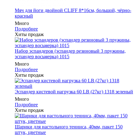
Мяч для йоги двойной CLIFF 8*16см, большой, чёрно-
красный
Много
Подробнее
Хиты продаж
Набор эспандеров (эспандер резиновый 3 пружины,
эспандер восьмерка) 1015
Много
Подробнее
Хиты продаж
Эспандер кистевой нагрузка 60 LB (27кг) 1318 зеленый
Много
Подробнее
Хиты продаж
Шарики для настольного тенниса, 40мм, пакет 150
штук, цветные