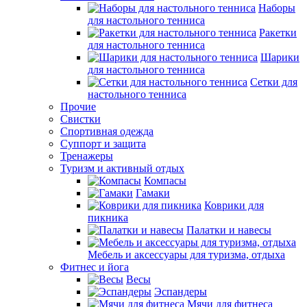
Наборы
для настольного тенниса
Ракетки
для настольного тенниса
Шарики
для настольного тенниса
Сетки для
настольного тенниса
Прочие
Свистки
Спортивная одежда
Суппорт и защита
Тренажеры
Туризм и активный отдых
Компасы
Гамаки
Коврики для
пикника
Палатки и навесы
Мебель и аксессуары для туризма, отдыха
Фитнес и йога
Весы
Эспандеры
Мячи для фитнеса