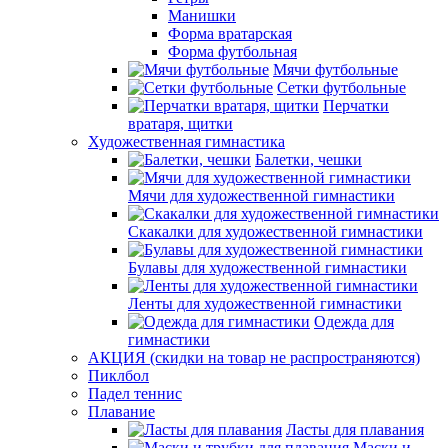
Манишки
Форма вратарская
Форма футбольная
Мячи футбольные
Сетки футбольные
Перчатки
вратаря, щитки
Художественная гимнастика
Балетки, чешки
Мячи для художественной гимнастики
Скакалки для художественной гимнастики
Булавы для художественной гимнастики
Ленты для художественной гимнастики
Одежда для
гимнастики
АКЦИЯ (скидки на товар не распространяются)
Пиклбол
Падел теннис
Плавание
Ласты для плавания
Маски и