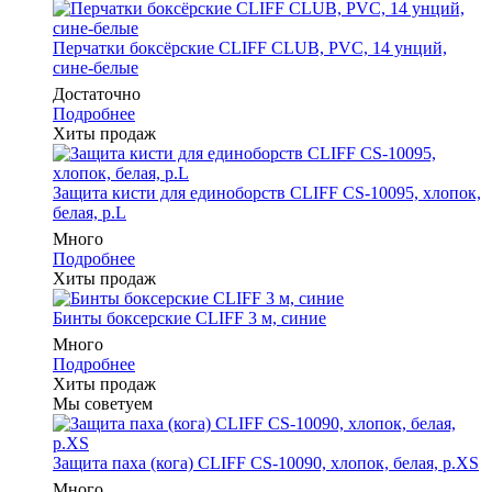
Перчатки боксёрские CLIFF CLUB, PVC, 14 унций,
сине-белые
Достаточно
Подробнее
Хиты продаж
Защита кисти для единоборств CLIFF CS-10095, хлопок,
белая, р.L
Много
Подробнее
Хиты продаж
Бинты боксерские CLIFF 3 м, синие
Много
Подробнее
Хиты продаж
Мы советуем
Защита паха (кога) CLIFF CS-10090, хлопок, белая, р.XS
Много