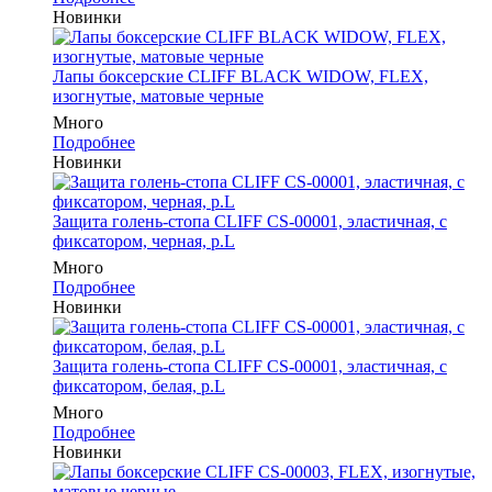
Новинки
Лапы боксерские CLIFF BLACK WIDOW, FLEX,
изогнутые, матовые черные
Много
Подробнее
Новинки
Защита голень-стопа CLIFF CS-00001, эластичная, с
фиксатором, черная, р.L
Много
Подробнее
Новинки
Защита голень-стопа CLIFF CS-00001, эластичная, с
фиксатором, белая, р.L
Много
Подробнее
Новинки