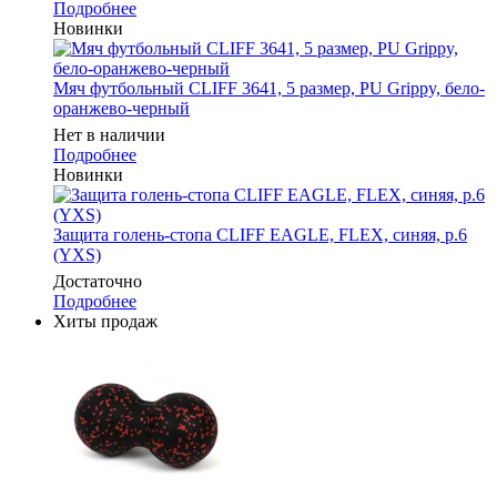
Подробнее
Новинки
Мяч футбольный CLIFF 3641, 5 размер, PU Grippy, бело-
оранжево-черный
Нет в наличии
Подробнее
Новинки
Защита голень-стопа CLIFF EAGLE, FLEX, синяя, р.6
(YXS)
Достаточно
Подробнее
Хиты продаж