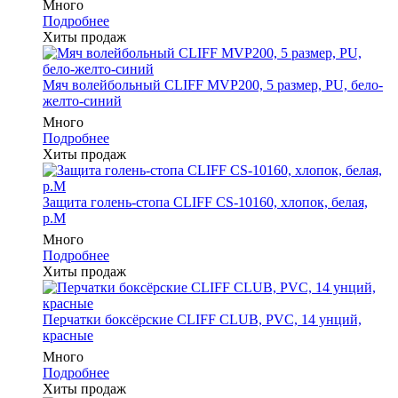
Много
Подробнее
Хиты продаж
Мяч волейбольный CLIFF MVP200, 5 размер, PU, бело-
желто-синий
Много
Подробнее
Хиты продаж
Защита голень-стопа CLIFF CS-10160, хлопок, белая,
р.M
Много
Подробнее
Хиты продаж
Перчатки боксёрские CLIFF CLUB, PVC, 14 унций,
красные
Много
Подробнее
Хиты продаж