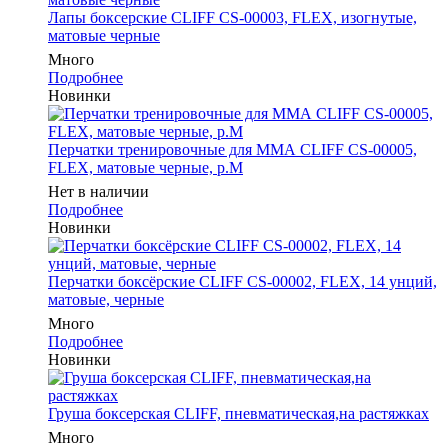
Лапы боксерские CLIFF CS-00003, FLEX, изогнутые,
матовые черные
Много
Подробнее
Новинки
Перчатки тренировочные для ММА CLIFF CS-00005,
FLEX, матовые черные, р.M
Нет в наличии
Подробнее
Новинки
Перчатки боксёрские CLIFF CS-00002, FLEX, 14 унций,
матовые, черные
Много
Подробнее
Новинки
Груша боксерская CLIFF, пневматическая,на растяжках
Много