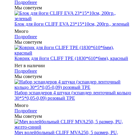
Подробнее
Мы советуем
Блок для йоги CLIFF EVA 23*15*10см, 200гр., зеленый
Много
Подробнее
Мы советуем
Коврик для йоги CLIFF TPE (1830*610*6мм), красный
Нет в наличии
Подробнее
Мы советуем
Набор эспандеров 4 штуки (эспандер ленточный кольцо
30*5*0,05-0,09) розовый ТРЕ
Много
Подробнее
Мы советуем
Мяч волейбольный CLIFF MVA250, 5 размер, PU,