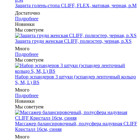
Защита голень-стопа CLIFF, FLEX, матовая, черная, р.M
Достаточно
Подробнее
Новинки
Мы советуем
Защита груди женская CLIFF, полиэстер, черная, р.XS
Много
Подробнее
Мы советуем
Набор эспандеров 3 штуки (эспандер ленточный кольцо
S, M, L) BS
Много
Подробнее
Новинки
Мы советуем
Массажер балансировочный, полусфера надувная CLIFF
Кристалл 16см, синяя
Много