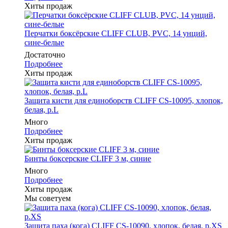
Хиты продаж
Перчатки боксёрские CLIFF CLUB, PVC, 14 унций,
сине-белые
Достаточно
Подробнее
Хиты продаж
Защита кисти для единоборств CLIFF CS-10095, хлопок,
белая, р.L
Много
Подробнее
Хиты продаж
Бинты боксерские CLIFF 3 м, синие
Много
Подробнее
Хиты продаж
Мы советуем
Защита паха (кога) CLIFF CS-10090, хлопок, белая, р.XS