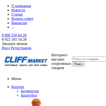
О компании
Новости
Статьи
Вопрос-ответ
Вакансии
...
8 800 550 64 28
8 922 181 54 28
Заказать звонок
Вход
Регистрация
Интернет-
магазин
спортивных
товаров
Меню
Каталог
Бадминтон
Баскетбол