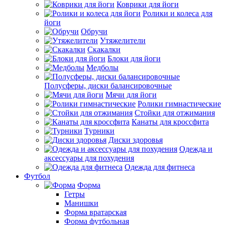
Коврики для йоги
Ролики и колеса для
йоги
Обручи
Утяжелители
Скакалки
Блоки для йоги
Медболы
Полусферы, диски балансировочные
Мячи для йоги
Ролики гимнастические
Стойки для отжимания
Канаты для кроссфита
Турники
Диски здоровья
Одежда и
аксессуары для похудения
Одежда для фитнеса
Футбол
Форма
Гетры
Манишки
Форма вратарская
Форма футбольная