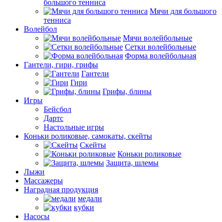
большого тенниса
Мячи для большого
тенниса
Волейбол
Мячи волейбольные
Сетки волейбольные
Форма волейбольная
Гантели, гири, грифы
Гантели
Гири
Грифы, блины
Игры
Бейсбол
Дартс
Настольные игры
Коньки роликовые, самокаты, скейты
Скейты
Коньки роликовые
Защита, шлемы
Лыжи
Массажеры
Наградная продукция
медали
кубки
Насосы