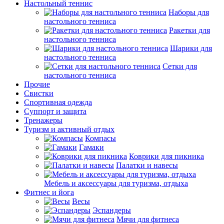
Настольный теннис
Наборы для
настольного тенниса
Ракетки для
настольного тенниса
Шарики для
настольного тенниса
Сетки для
настольного тенниса
Прочие
Свистки
Спортивная одежда
Суппорт и защита
Тренажеры
Туризм и активный отдых
Компасы
Гамаки
Коврики для пикника
Палатки и навесы
Мебель и аксессуары для туризма, отдыха
Фитнес и йога
Весы
Эспандеры
Мячи для фитнеса