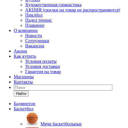
Художественная гимнастика
АКЦИЯ (скидки на товар не распространяются)
Пиклбол
Падел теннис
Плавание
О компании
Новости
Сотрудники
Вакансии
Акции
Как купить
Условия оплаты
Условия доставки
Гарантия на товар
Магазины
Контакты
Найти
Бадминтон
Баскетбол
Мячи баскетбольные