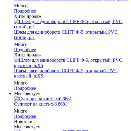
Много
Подробнее
Хиты продаж
Шлем для единоборств CLIFF Ф-5, открытый, PVC,
синий, p.L
Много
Подробнее
Хиты продаж
Шлем для единоборств CLIFF Ф-5, открытый, PVC,
красный, p.XS
Много
Подробнее
Мы советуем
Суппорт на кисть х/б 8681
Много
Подробнее
Новинки
Мы советуем