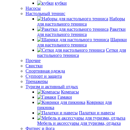
кубки
Насосы
Настольный теннис
Наборы
для настольного тенниса
Ракетки
для настольного тенниса
Шарики
для настольного тенниса
Сетки для
настольного тенниса
Прочие
Свистки
Спортивная одежда
Суппорт и защита
Тренажеры
Туризм и активный отдых
Компасы
Гамаки
Коврики для
пикника
Палатки и навесы
Мебель и аксессуары для туризма, отдыха
Фитнес и йога