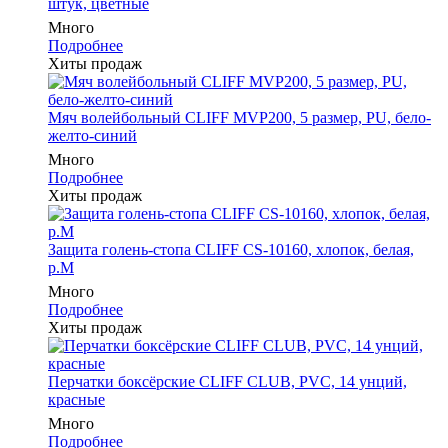
штук, цветные
Много
Подробнее
Хиты продаж
Мяч волейбольный CLIFF MVP200, 5 размер, PU, бело-
желто-синий
Много
Подробнее
Хиты продаж
Защита голень-стопа CLIFF CS-10160, хлопок, белая,
р.M
Много
Подробнее
Хиты продаж
Перчатки боксёрские CLIFF CLUB, PVC, 14 унций,
красные
Много
Подробнее