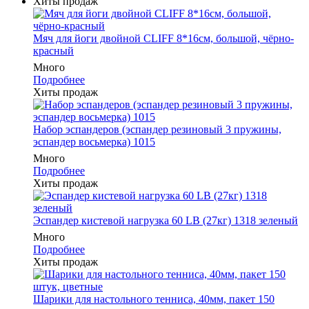
Хиты продаж
Мяч для йоги двойной CLIFF 8*16см, большой, чёрно-
красный
Много
Подробнее
Хиты продаж
Набор эспандеров (эспандер резиновый 3 пружины,
эспандер восьмерка) 1015
Много
Подробнее
Хиты продаж
Эспандер кистевой нагрузка 60 LB (27кг) 1318 зеленый
Много
Подробнее
Хиты продаж
Шарики для настольного тенниса, 40мм, пакет 150