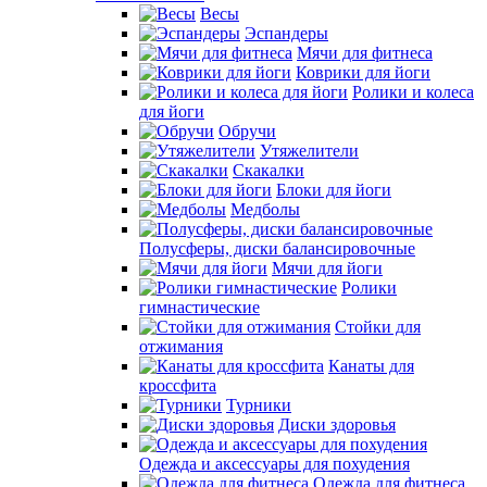
Весы
Эспандеры
Мячи для фитнеса
Коврики для йоги
Ролики и колеса
для йоги
Обручи
Утяжелители
Скакалки
Блоки для йоги
Медболы
Полусферы, диски балансировочные
Мячи для йоги
Ролики
гимнастические
Стойки для
отжимания
Канаты для
кроссфита
Турники
Диски здоровья
Одежда и аксессуары для похудения
Одежда для фитнеса