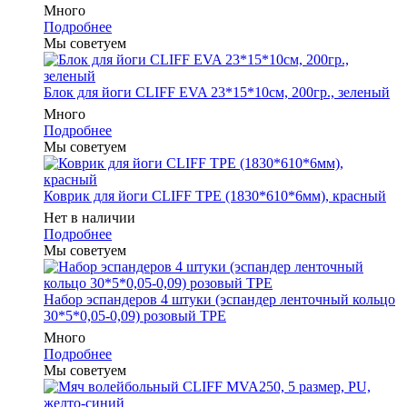
Много
Подробнее
Мы советуем
Блок для йоги CLIFF EVA 23*15*10см, 200гр., зеленый
Много
Подробнее
Мы советуем
Коврик для йоги CLIFF TPE (1830*610*6мм), красный
Нет в наличии
Подробнее
Мы советуем
Набор эспандеров 4 штуки (эспандер ленточный кольцо
30*5*0,05-0,09) розовый ТРЕ
Много
Подробнее
Мы советуем