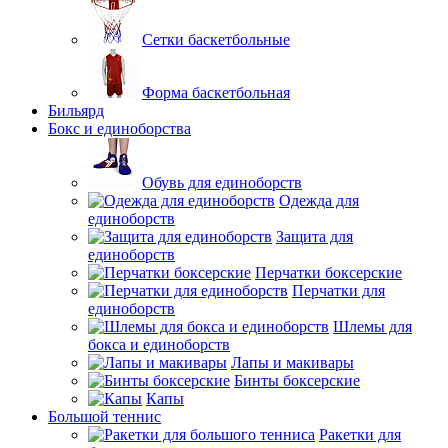
Сетки баскетбольные
Форма баскетбольная
Бильярд
Бокс и единоборства
Обувь для единоборств
Одежда для
единоборств
Защита для
единоборств
Перчатки боксерские
Перчатки для
единоборств
Шлемы для
бокса и единоборств
Лапы и макивары
Бинты боксерские
Капы
Большой теннис
Ракетки для