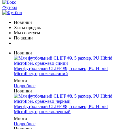
Футбол
Новинки
Хиты продаж
Мы советуем
По акции
Новинки
Мяч футбольный CLIFF #9, 5 размер, PU Hibrid
Microfiber, оранжево-синий
Много
Подробнее
Новинки
Мяч футбольный CLIFF #8, 5 размер, PU Hibrid
Microfiber, оранжево-черный
Много
Подробнее
Новинки