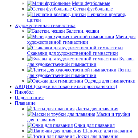
Мячи футбольные
Сетки футбольные
Перчатки вратаря,
щитки
Художественная гимнастика
Балетки, чешки
Мячи для
художественной гимнастики
Скакалки для художественной гимнастики
Булавы
для художественной гимнастики
Ленты
для художественной гимнастики
Одежда для гимнастики
АКЦИЯ (скидки на товар не распространяются)
Пиклбол
Падел теннис
Плавание
Ласты для плавания
Маски и трубки
для плавания
Очки для плавания
Шапочки для плавания
Доски для плавания