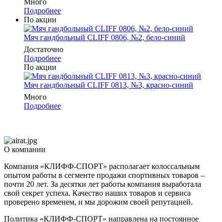
Много
Подробнее
По акции
Мяч гандбольный CLIFF 0806, №2, бело-синий
Достаточно
Подробнее
По акции
Мяч гандбольный CLIFF 0813, №3, красно-синий
Много
Подробнее
О компании
Компания «КЛИФФ-СПОРТ» располагает колоссальным
опытом работы в сегменте продажи спортивных товаров –
почти 20 лет. За десятки лет работы компания выработала
свой секрет успеха. Качество наших товаров и сервиса
проверено временем, и мы дорожим своей репутацией.
Политика «КЛИФФ-СПОРТ» направлена на постоянное