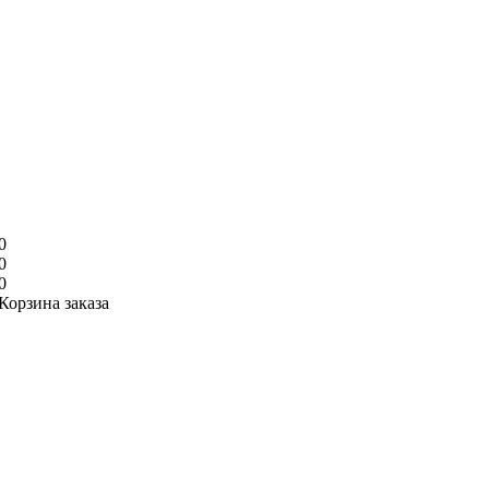
0
0
0
Корзина заказа