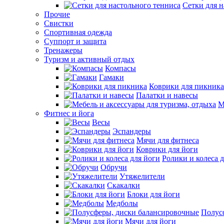
Сетки для н
Прочие
Свистки
Спортивная одежда
Суппорт и защита
Тренажеры
Туризм и активный отдых
Компасы
Гамаки
Коврики для пикника
Палатки и навесы
М
Фитнес и йога
Весы
Эспандеры
Мячи для фитнеса
Коврики для йоги
Ролики и колеса 
Обручи
Утяжелители
Скакалки
Блоки для йоги
Медболы
Полус
Мячи для йоги