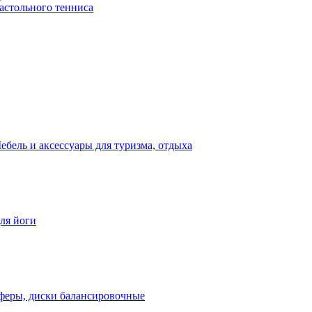
астольного тенниса
ебель и аксессуары для туризма, отдыха
для йоги
феры, диски балансировочные