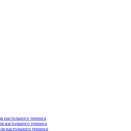
я настольного тенниса
ля настольного тенниса
ля настольного тенниса