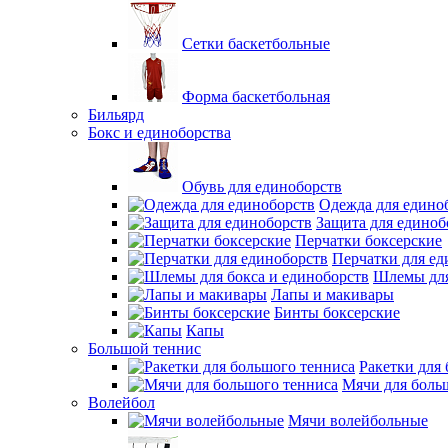
Сетки баскетбольные
Форма баскетбольная
Бильярд
Бокс и единоборства
Обувь для единоборств
Одежда для едино
Защита для единоб
Перчатки боксерские
Перчатки для ед
Шлемы для
Лапы и макивары
Бинты боксерские
Капы
Большой теннис
Ракетки для
Мячи для боль
Волейбол
Мячи волейбольные