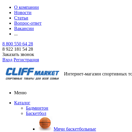
О компании
Новости
Статьи
Вопрос-ответ
Вакансии
...
8 800 550 64 28
8 922 181 54 28
Заказать звонок
Вход
Регистрация
Интернет-магазин спортивных т
Меню
Каталог
Бадминтон
Баскетбол
Мячи баскетбольные