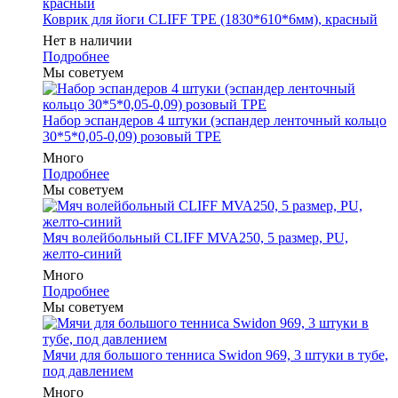
Коврик для йоги CLIFF TPE (1830*610*6мм), красный
Нет в наличии
Подробнее
Мы советуем
Набор эспандеров 4 штуки (эспандер ленточный кольцо
30*5*0,05-0,09) розовый ТРЕ
Много
Подробнее
Мы советуем
Мяч волейбольный CLIFF MVA250, 5 размер, PU,
желто-синий
Много
Подробнее
Мы советуем
Мячи для большого тенниса Swidon 969, 3 штуки в тубе,
под давлением
Много