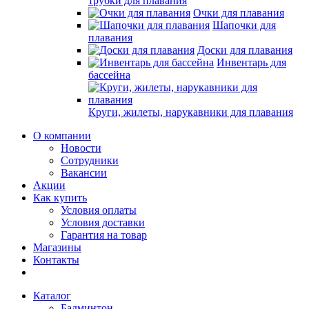
трубки для плавания
Очки для плавания
Шапочки для
плавания
Доски для плавания
Инвентарь для
бассейна
Круги, жилеты, нарукавники для плавания
О компании
Новости
Сотрудники
Вакансии
Акции
Как купить
Условия оплаты
Условия доставки
Гарантия на товар
Магазины
Контакты
Каталог
Бадминтон