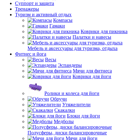
Суппорт и защита
Тренажеры
Туризм и активный отдых
Компасы
Гамаки
Коврики для пикника
Палатки и навесы
Мебель и аксессуары для туризма, отдыха
Фитнес и йога
Весы
Эспандеры
Мячи для фитнеса
Коврики для йоги
Ролики и колеса для йоги
Обручи
Утяжелители
Скакалки
Блоки для йоги
Медболы
Полусферы, диски балансировочные
Мячи для йоги