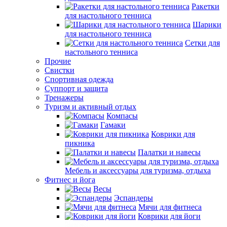
Ракетки
для настольного тенниса
Шарики
для настольного тенниса
Сетки для
настольного тенниса
Прочие
Свистки
Спортивная одежда
Суппорт и защита
Тренажеры
Туризм и активный отдых
Компасы
Гамаки
Коврики для
пикника
Палатки и навесы
Мебель и аксессуары для туризма, отдыха
Фитнес и йога
Весы
Эспандеры
Мячи для фитнеса
Коврики для йоги