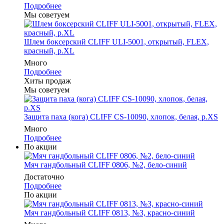
Подробнее
Мы советуем
Шлем боксерский CLIFF ULI-5001, открытый, FLEX,
красный, р.XL
Много
Подробнее
Хиты продаж
Мы советуем
Защита паха (кога) CLIFF CS-10090, хлопок, белая, р.XS
Много
Подробнее
По акции
Мяч гандбольный CLIFF 0806, №2, бело-синий
Достаточно
Подробнее
По акции
Мяч гандбольный CLIFF 0813, №3, красно-синий