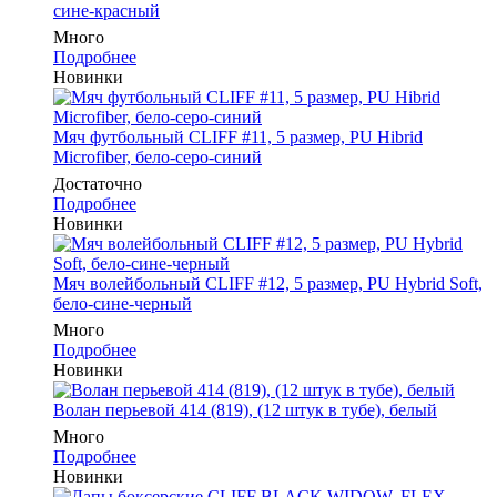
сине-красный
Много
Подробнее
Новинки
Мяч футбольный CLIFF #11, 5 размер, PU Hibrid
Microfiber, бело-серо-синий
Достаточно
Подробнее
Новинки
Мяч волейбольный CLIFF #12, 5 размер, PU Hybrid Soft,
бело-сине-черный
Много
Подробнее
Новинки
Волан перьевой 414 (819), (12 штук в тубе), белый
Много
Подробнее
Новинки