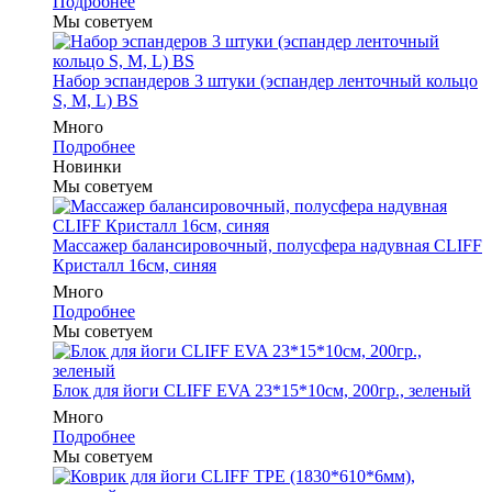
Подробнее
Мы советуем
Набор эспандеров 3 штуки (эспандер ленточный кольцо
S, M, L) BS
Много
Подробнее
Новинки
Мы советуем
Массажер балансировочный, полусфера надувная CLIFF
Кристалл 16см, синяя
Много
Подробнее
Мы советуем
Блок для йоги CLIFF EVA 23*15*10см, 200гр., зеленый
Много
Подробнее
Мы советуем