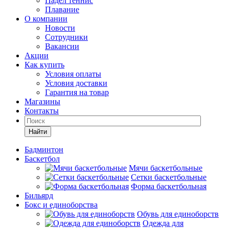
Падел теннис
Плавание
О компании
Новости
Сотрудники
Вакансии
Акции
Как купить
Условия оплаты
Условия доставки
Гарантия на товар
Магазины
Контакты
Найти
Бадминтон
Баскетбол
Мячи баскетбольные
Сетки баскетбольные
Форма баскетбольная
Бильярд
Бокс и единоборства
Обувь для единоборств
Одежда для