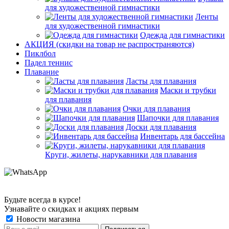
для художественной гимнастики
Ленты
для художественной гимнастики
Одежда для гимнастики
АКЦИЯ (скидки на товар не распространяются)
Пиклбол
Падел теннис
Плавание
Ласты для плавания
Маски и трубки
для плавания
Очки для плавания
Шапочки для плавания
Доски для плавания
Инвентарь для бассейна
Круги, жилеты, нарукавники для плавания
Будьте всегда в курсе!
Узнавайте о скидках и акциях первым
Новости магазина