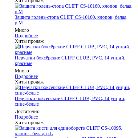
Хиты продаж
Защита голень-стопа CLIFF CS-10160, хлопок, белая,
р.M
Много
Подробнее
Хиты продаж
Перчатки боксёрские CLIFF CLUB, PVC, 14 унций,
красные
Много
Подробнее
Хиты продаж
Перчатки боксёрские CLIFF CLUB, PVC, 14 унций,
сине-белые
Достаточно
Подробнее
Хиты продаж