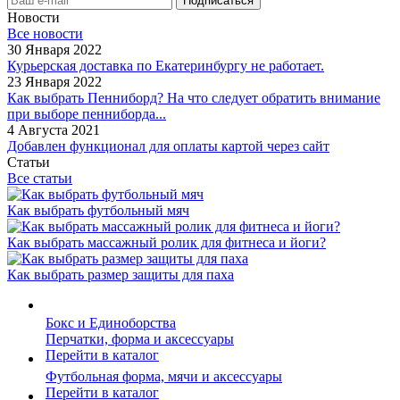
Новости
Все новости
30 Января 2022
Курьерская доставка по Екатеринбургу не работает.
23 Января 2022
Как выбрать Пенниборд? На что следует обратить внимание
при выборе пенниборда...
4 Августа 2021
Добавлен функционал для оплаты картой через сайт
Статьи
Все статьи
Как выбрать футбольный мяч
Как выбрать массажный ролик для фитнеса и йоги?
Как выбрать размер защиты для паха
Бокс и Единоборства
Перчатки, форма и аксессуары
Перейти в каталог
Футбольная форма, мячи и аксессуары
Перейти в каталог