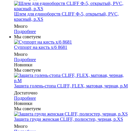
Шлем для единоборств CLIFF Ф-5, открытый, PVC,
красный, p.XS
Много
Подробнее
Мы советуем
Суппорт на кисть х/б 8681
Много
Подробнее
Новинки
Мы советуем
Защита голень-стопа CLIFF, FLEX, матовая, черная, р.M
Достаточно
Подробнее
Новинки
Мы советуем
Защита груди женская CLIFF, полиэстер, черная, р.XS
Много