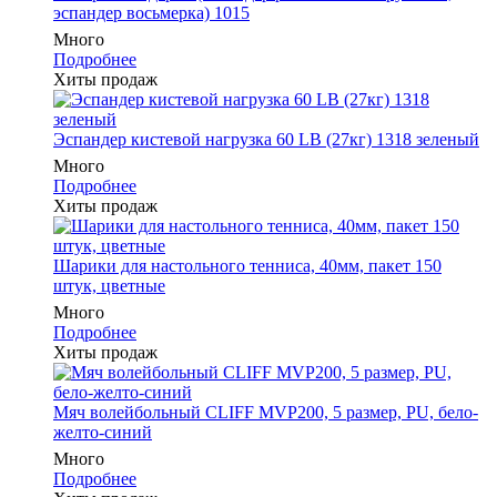
эспандер восьмерка) 1015
Много
Подробнее
Хиты продаж
Эспандер кистевой нагрузка 60 LB (27кг) 1318 зеленый
Много
Подробнее
Хиты продаж
Шарики для настольного тенниса, 40мм, пакет 150
штук, цветные
Много
Подробнее
Хиты продаж
Мяч волейбольный CLIFF MVP200, 5 размер, PU, бело-
желто-синий
Много
Подробнее