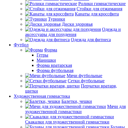
Ролики гимнастические
Стойки для отжимания
Канаты для кроссфита
Турники
Диски здоровья
Одежда и
аксессуары для похудения
Одежда для фитнеса
Футбол
Форма
Гетры
Манишки
Форма вратарская
Форма футбольная
Мячи футбольные
Сетки футбольные
Перчатки вратаря,
щитки
Художественная гимнастика
Балетки, чешки
Мячи для
художественной гимнастики
Скакалки для художественной гимнастики
Булавы