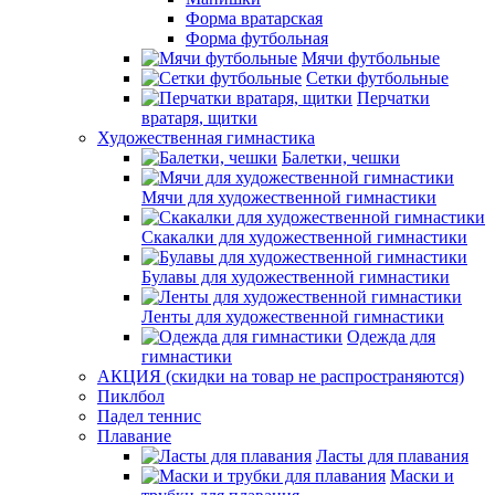
Форма вратарская
Форма футбольная
Мячи футбольные
Сетки футбольные
Перчатки
вратаря, щитки
Художественная гимнастика
Балетки, чешки
Мячи для художественной гимнастики
Скакалки для художественной гимнастики
Булавы для художественной гимнастики
Ленты для художественной гимнастики
Одежда для
гимнастики
АКЦИЯ (скидки на товар не распространяются)
Пиклбол
Падел теннис
Плавание
Ласты для плавания
Маски и