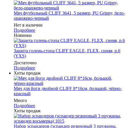
Мяч футбольный CLIFF 3641, 5 размер, PU Grippy, бело-
оранжево-черный
Нет в наличии
Подробнее
Новинки
Защита голень-стопа CLIFF EAGLE, FLEX, синяя, р.6
(YXS)
Достаточно
Подробнее
Хиты продаж
Мяч для йоги двойной CLIFF 8*16см, большой, чёрно-
красный
Много
Подробнее
Хиты продаж
Набор эспандеров (эспандер резиновый 3 пружины,