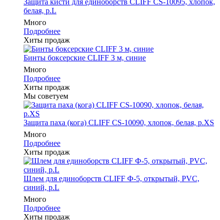
Защита кисти для единоборств CLIFF CS-10095, хлопок,
белая, р.L
Много
Подробнее
Хиты продаж
Бинты боксерские CLIFF 3 м, синие
Много
Подробнее
Хиты продаж
Мы советуем
Защита паха (кога) CLIFF CS-10090, хлопок, белая, р.XS
Много
Подробнее
Хиты продаж
Шлем для единоборств CLIFF Ф-5, открытый, PVC,
синий, p.L
Много
Подробнее
Хиты продаж