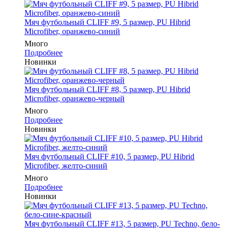
Мяч футбольный CLIFF #9, 5 размер, PU Hibrid
Microfiber, оранжево-синий
Много
Подробнее
Новинки
Мяч футбольный CLIFF #8, 5 размер, PU Hibrid
Microfiber, оранжево-черный
Много
Подробнее
Новинки
Мяч футбольный CLIFF #10, 5 размер, PU Hibrid
Microfiber, желто-синий
Много
Подробнее
Новинки
Мяч футбольный CLIFF #13, 5 размер, PU Techno, бело-