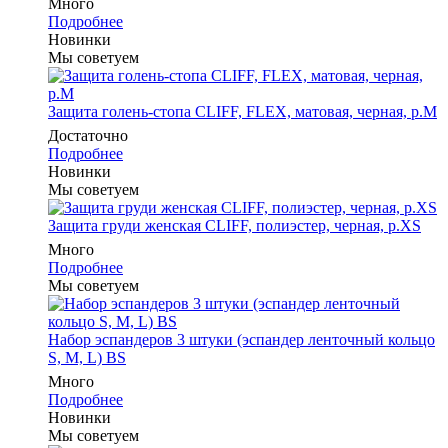
Много
Подробнее
Новинки
Мы советуем
Защита голень-стопа CLIFF, FLEX, матовая, черная, р.M
Достаточно
Подробнее
Новинки
Мы советуем
Защита груди женская CLIFF, полиэстер, черная, р.XS
Много
Подробнее
Мы советуем
Набор эспандеров 3 штуки (эспандер ленточный кольцо
S, M, L) BS
Много
Подробнее
Новинки
Мы советуем