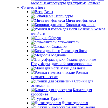
Мебель и аксессуары для туризма, отдыха
Фитнес и йога
Весы
Эспандеры
Мячи для фитнеса
Коврики для йоги
Ролики и колеса
для йоги
Обручи
Утяжелители
Скакалки
Блоки для йоги
Медболы
Полусферы, диски балансировочные
Мячи для йоги
Ролики
гимнастические
Стойки для
отжимания
Канаты для
кроссфита
Турники
Диски здоровья