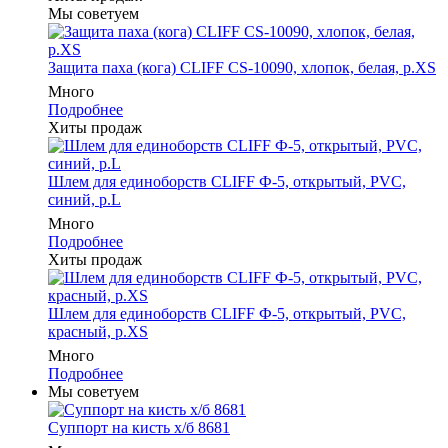
Мы советуем
Защита паха (кога) CLIFF CS-10090, хлопок, белая, р.XS
Много
Подробнее
Хиты продаж
Шлем для единоборств CLIFF Ф-5, открытый, PVC,
синий, p.L
Много
Подробнее
Хиты продаж
Шлем для единоборств CLIFF Ф-5, открытый, PVC,
красный, p.XS
Много
Подробнее
Мы советуем
Суппорт на кисть х/б 8681