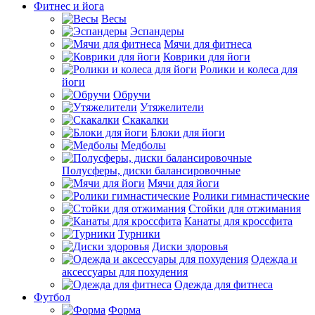
Фитнес и йога
Весы
Эспандеры
Мячи для фитнеса
Коврики для йоги
Ролики и колеса для
йоги
Обручи
Утяжелители
Скакалки
Блоки для йоги
Медболы
Полусферы, диски балансировочные
Мячи для йоги
Ролики гимнастические
Стойки для отжимания
Канаты для кроссфита
Турники
Диски здоровья
Одежда и
аксессуары для похудения
Одежда для фитнеса
Футбол
Форма