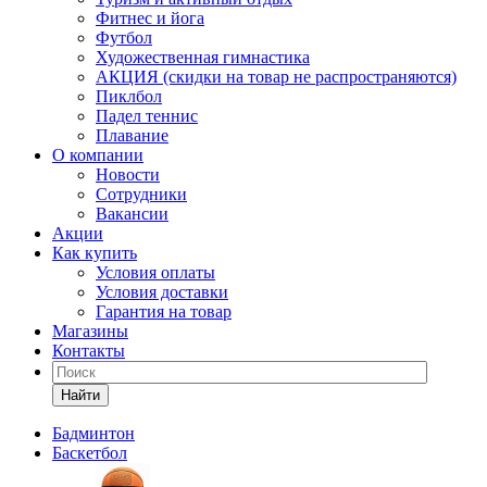
Фитнес и йога
Футбол
Художественная гимнастика
АКЦИЯ (скидки на товар не распространяются)
Пиклбол
Падел теннис
Плавание
О компании
Новости
Сотрудники
Вакансии
Акции
Как купить
Условия оплаты
Условия доставки
Гарантия на товар
Магазины
Контакты
Найти
Бадминтон
Баскетбол