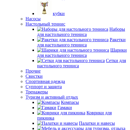
кубки
Насосы
Настольный теннис
Наборы
для настольного тенниса
Ракетки
для настольного тенниса
Шарики
для настольного тенниса
Сетки для
настольного тенниса
Прочие
Свистки
Спортивная одежда
Суппорт и защита
Тренажеры
Туризм и активный отдых
Компасы
Гамаки
Коврики для
пикника
Палатки и навесы