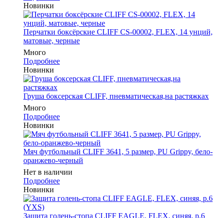
Новинки
Перчатки боксёрские CLIFF CS-00002, FLEX, 14 унций,
матовые, черные
Много
Подробнее
Новинки
Груша боксерская CLIFF, пневматическая,на растяжках
Много
Подробнее
Новинки
Мяч футбольный CLIFF 3641, 5 размер, PU Grippy, бело-
оранжево-черный
Нет в наличии
Подробнее
Новинки
Защита голень-стопа CLIFF EAGLE, FLEX, синяя, р.6