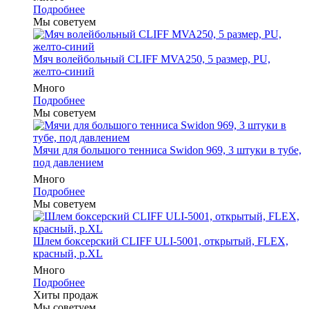
Подробнее
Мы советуем
Мяч волейбольный CLIFF MVA250, 5 размер, PU,
желто-синий
Много
Подробнее
Мы советуем
Мячи для большого тенниса Swidon 969, 3 штуки в тубе,
под давлением
Много
Подробнее
Мы советуем
Шлем боксерский CLIFF ULI-5001, открытый, FLEX,
красный, р.XL
Много
Подробнее
Хиты продаж
Мы советуем