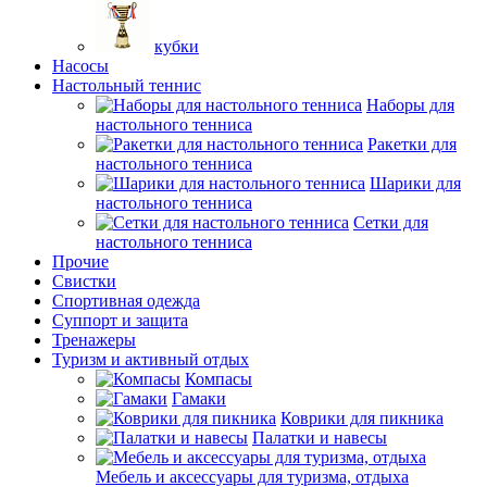
кубки
Насосы
Настольный теннис
Наборы для
настольного тенниса
Ракетки для
настольного тенниса
Шарики для
настольного тенниса
Сетки для
настольного тенниса
Прочие
Свистки
Спортивная одежда
Суппорт и защита
Тренажеры
Туризм и активный отдых
Компасы
Гамаки
Коврики для пикника
Палатки и навесы
Мебель и аксессуары для туризма, отдыха