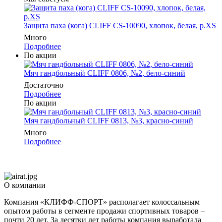
Защита паха (кога) CLIFF CS-10090, хлопок, белая, р.XS
Много
Подробнее
По акции
Мяч гандбольный CLIFF 0806, №2, бело-синий
Достаточно
Подробнее
По акции
Мяч гандбольный CLIFF 0813, №3, красно-синий
Много
Подробнее
О компании
Компания «КЛИФФ-СПОРТ» располагает колоссальным
опытом работы в сегменте продажи спортивных товаров –
почти 20 лет. За десятки лет работы компания выработала