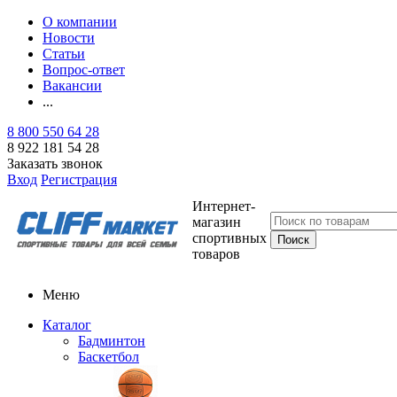
О компании
Новости
Статьи
Вопрос-ответ
Вакансии
...
8 800 550 64 28
8 922 181 54 28
Заказать звонок
Вход
Регистрация
Интернет-
магазин
спортивных
товаров
Меню
Каталог
Бадминтон
Баскетбол