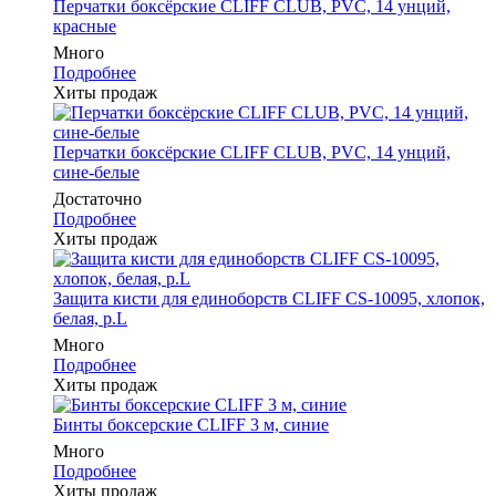
Перчатки боксёрские CLIFF CLUB, PVC, 14 унций,
красные
Много
Подробнее
Хиты продаж
Перчатки боксёрские CLIFF CLUB, PVC, 14 унций,
сине-белые
Достаточно
Подробнее
Хиты продаж
Защита кисти для единоборств CLIFF CS-10095, хлопок,
белая, р.L
Много
Подробнее
Хиты продаж
Бинты боксерские CLIFF 3 м, синие
Много
Подробнее
Хиты продаж