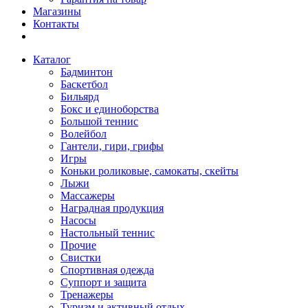
Магазины
Контакты
Каталог
Бадминтон
Баскетбол
Бильярд
Бокс и единоборства
Большой теннис
Волейбол
Гантели, гири, грифы
Игры
Коньки роликовые, самокаты, скейты
Лыжи
Массажеры
Наградная продукция
Насосы
Настольный теннис
Прочие
Свистки
Спортивная одежда
Суппорт и защита
Тренажеры
Туризм и активный отдых