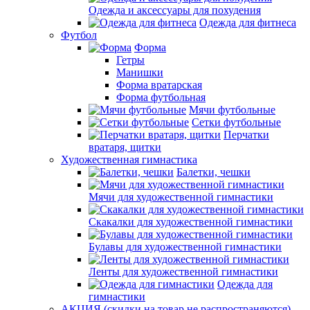
Одежда и аксессуары для похудения
Одежда для фитнеса
Футбол
Форма
Гетры
Манишки
Форма вратарская
Форма футбольная
Мячи футбольные
Сетки футбольные
Перчатки
вратаря, щитки
Художественная гимнастика
Балетки, чешки
Мячи для художественной гимнастики
Скакалки для художественной гимнастики
Булавы для художественной гимнастики
Ленты для художественной гимнастики
Одежда для
гимнастики
АКЦИЯ (скидки на товар не распространяются)