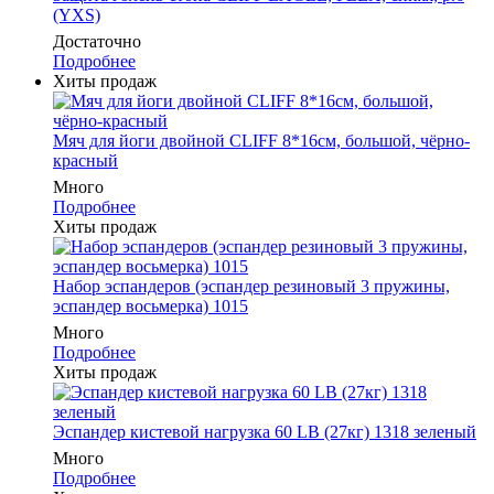
(YXS)
Достаточно
Подробнее
Хиты продаж
Мяч для йоги двойной CLIFF 8*16см, большой, чёрно-
красный
Много
Подробнее
Хиты продаж
Набор эспандеров (эспандер резиновый 3 пружины,
эспандер восьмерка) 1015
Много
Подробнее
Хиты продаж
Эспандер кистевой нагрузка 60 LB (27кг) 1318 зеленый
Много
Подробнее