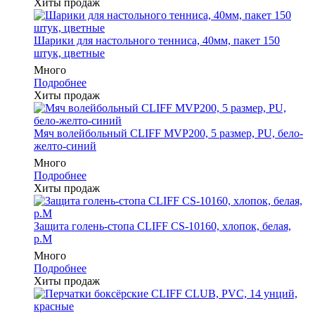
Хиты продаж
Шарики для настольного тенниса, 40мм, пакет 150
штук, цветные
Много
Подробнее
Хиты продаж
Мяч волейбольный CLIFF MVP200, 5 размер, PU, бело-
желто-синий
Много
Подробнее
Хиты продаж
Защита голень-стопа CLIFF CS-10160, хлопок, белая,
р.M
Много
Подробнее
Хиты продаж