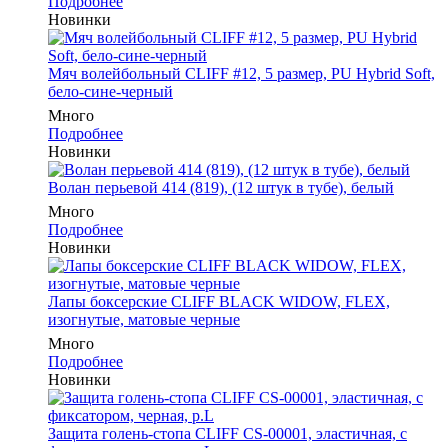
Подробнее
Новинки
Мяч волейбольный CLIFF #12, 5 размер, PU Hybrid Soft,
бело-сине-черный
Много
Подробнее
Новинки
Волан перьевой 414 (819), (12 штук в тубе), белый
Много
Подробнее
Новинки
Лапы боксерские CLIFF BLACK WIDOW, FLEX,
изогнутые, матовые черные
Много
Подробнее
Новинки
Защита голень-стопа CLIFF CS-00001, эластичная, с