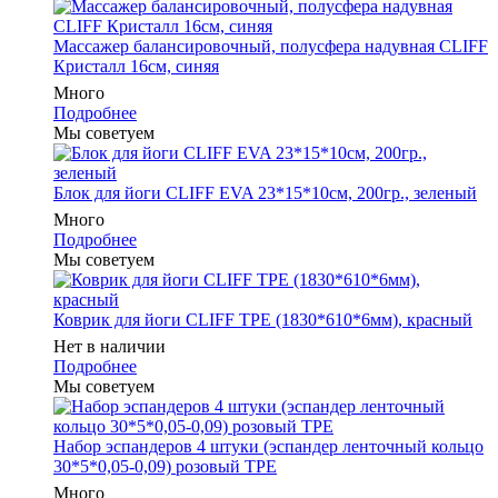
Массажер балансировочный, полусфера надувная CLIFF
Кристалл 16см, синяя
Много
Подробнее
Мы советуем
Блок для йоги CLIFF EVA 23*15*10см, 200гр., зеленый
Много
Подробнее
Мы советуем
Коврик для йоги CLIFF TPE (1830*610*6мм), красный
Нет в наличии
Подробнее
Мы советуем
Набор эспандеров 4 штуки (эспандер ленточный кольцо
30*5*0,05-0,09) розовый ТРЕ
Много