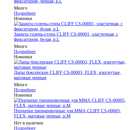
фиксатором, черная, р.L
Много
Подробнее
Новинки
Защита голень-стопа CLIFF CS-00001, эластичная, с
фиксатором, белая, р.L
Много
Подробнее
Новинки
Лапы боксерские CLIFF CS-00003, FLEX, изогнутые,
матовые черные
Много
Подробнее
Новинки
Перчатки тренировочные для ММА CLIFF CS-00005,
FLEX, матовые черные, р.M
Нет в наличии
Подробнее