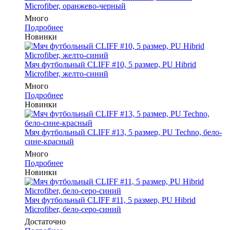
Microfiber, оранжево-черный
Много
Подробнее
Новинки
Мяч футбольный CLIFF #10, 5 размер, PU Hibrid
Microfiber, желто-синий
Много
Подробнее
Новинки
Мяч футбольный CLIFF #13, 5 размер, PU Techno, бело-
сине-красный
Много
Подробнее
Новинки
Мяч футбольный CLIFF #11, 5 размер, PU Hibrid
Microfiber, бело-серо-синий
Достаточно