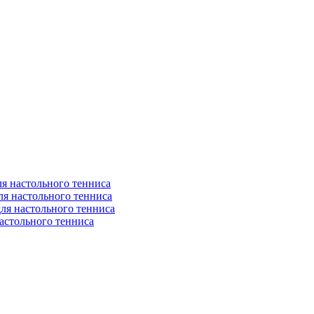
я настольного тенниса
ля настольного тенниса
ля настольного тенниса
астольного тенниса