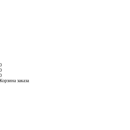
0
0
0
Корзина заказа