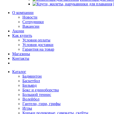
О компании
Новости
Сотрудники
Вакансии
Акции
Как купить
Условия оплаты
Условия доставки
Гарантия на товар
Магазины
Контакты
Каталог
Бадминтон
Баскетбол
Бильярд
Бокс и единоборства
Большой теннис
Волейбол
Гантели, гири, грифы
Игры
Коньки роликовые, самокаты, скейты