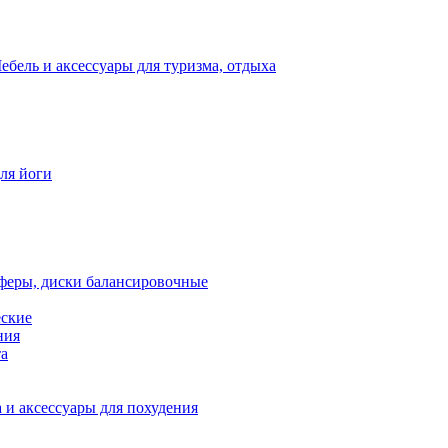
ебель и аксессуары для туризма, отдыха
для йоги
феры, диски балансировочные
еские
ния
та
 и аксессуары для похудения