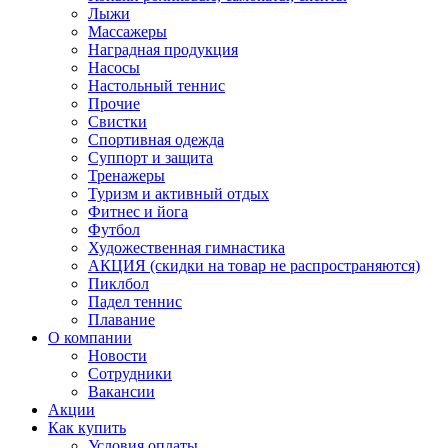
Лыжи
Массажеры
Наградная продукция
Насосы
Настольный теннис
Прочие
Свистки
Спортивная одежда
Суппорт и защита
Тренажеры
Туризм и активный отдых
Фитнес и йога
Футбол
Художественная гимнастика
АКЦИЯ (скидки на товар не распространяются)
Пиклбол
Падел теннис
Плавание
О компании
Новости
Сотрудники
Вакансии
Акции
Как купить
Условия оплаты