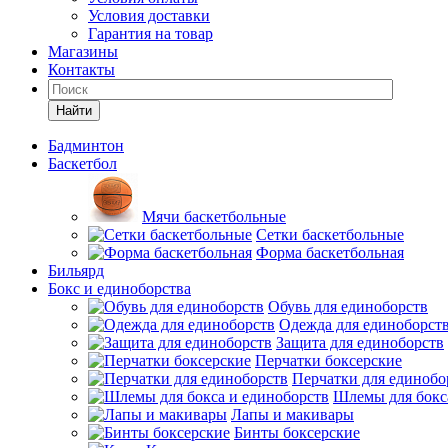
Условия доставки
Гарантия на товар
Магазины
Контакты
Найти
Бадминтон
Баскетбол
Мячи баскетбольные
Сетки баскетбольные
Форма баскетбольная
Бильярд
Бокс и единоборства
Обувь для единоборств
Одежда для единоборст
Защита для единоборств
Перчатки боксерские
Перчатки для единобо
Шлемы для бокс
Лапы и макивары
Бинты боксерские