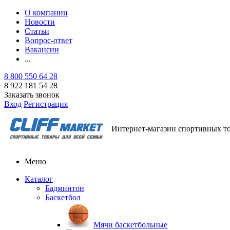
О компании
Новости
Статьи
Вопрос-ответ
Вакансии
...
8 800 550 64 28
8 922 181 54 28
Заказать звонок
Вход
Регистрация
Интернет-магазин спортивных т
Меню
Каталог
Бадминтон
Баскетбол
Мячи баскетбольные