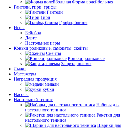
Форма волейбольная
Гантели, гири, грифы
Гантели
Гири
Грифы, блины
Игры
Бейсбол
Дартс
Настольные игры
Коньки роликовые, самокаты, скейты
Скейты
Коньки роликовые
Защита, шлемы
Лыжи
Массажеры
Наградная продукция
медали
кубки
Насосы
Настольный теннис
Наборы для
настольного тенниса
Ракетки для
настольного тенниса
Шарики для