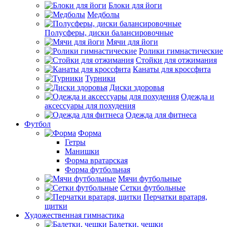
Блоки для йоги
Медболы
Полусферы, диски балансировочные
Мячи для йоги
Ролики гимнастические
Стойки для отжимания
Канаты для кроссфита
Турники
Диски здоровья
Одежда и
аксессуары для похудения
Одежда для фитнеса
Футбол
Форма
Гетры
Манишки
Форма вратарская
Форма футбольная
Мячи футбольные
Сетки футбольные
Перчатки вратаря,
щитки
Художественная гимнастика
Балетки, чешки