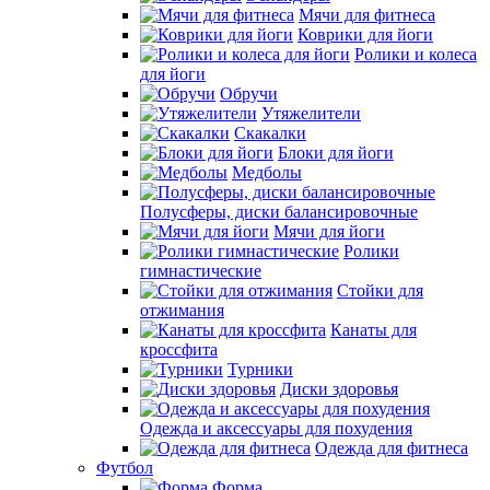
Мячи для фитнеса
Коврики для йоги
Ролики и колеса
для йоги
Обручи
Утяжелители
Скакалки
Блоки для йоги
Медболы
Полусферы, диски балансировочные
Мячи для йоги
Ролики
гимнастические
Стойки для
отжимания
Канаты для
кроссфита
Турники
Диски здоровья
Одежда и аксессуары для похудения
Одежда для фитнеса
Футбол
Форма