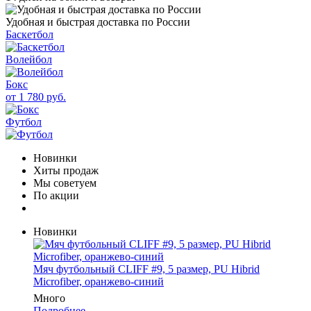
Удобная и быстрая доставка по России
Баскетбол
Волейбол
Бокс
от 1 780 руб.
Футбол
Новинки
Хиты продаж
Мы советуем
По акции
Новинки
Мяч футбольный CLIFF #9, 5 размер, PU Hibrid
Microfiber, оранжево-синий
Много
Подробнее