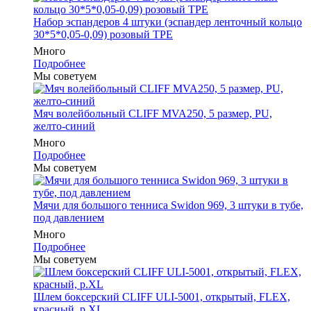
Набор эспандеров 4 штуки (эспандер ленточный кольцо
30*5*0,05-0,09) розовый ТРЕ
Много
Подробнее
Мы советуем
Мяч волейбольный CLIFF MVA250, 5 размер, PU,
желто-синий
Много
Подробнее
Мы советуем
Мячи для большого тенниса Swidon 969, 3 штуки в тубе,
под давлением
Много
Подробнее
Мы советуем
Шлем боксерский CLIFF ULI-5001, открытый, FLEX,
красный, р.XL