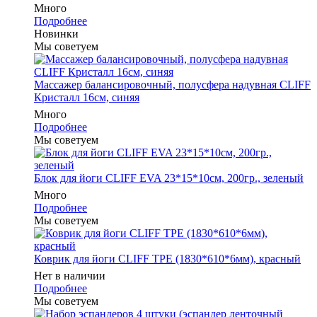
Много
Подробнее
Новинки
Мы советуем
Массажер балансировочный, полусфера надувная CLIFF
Кристалл 16см, синяя
Много
Подробнее
Мы советуем
Блок для йоги CLIFF EVA 23*15*10см, 200гр., зеленый
Много
Подробнее
Мы советуем
Коврик для йоги CLIFF TPE (1830*610*6мм), красный
Нет в наличии
Подробнее
Мы советуем