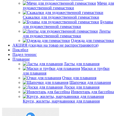
Мячи для
художественной гимнастики
Скакалки для художественной гимнастики
Булавы
для художественной гимнастики
Ленты
для художественной гимнастики
Одежда для гимнастики
АКЦИЯ (скидки на товар не распространяются)
Пиклбол
Падел теннис
Плавание
Ласты для плавания
Маски и трубки
для плавания
Очки для плавания
Шапочки для плавания
Доски для плавания
Инвентарь для бассейна
Круги, жилеты, нарукавники для плавания