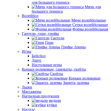
для большого тенниса
Мячи для
большого тенниса
Волейбол
Мячи волейбольные
Сетки волейбольные
Форма волейбольная
Гантели, гири, грифы
Гантели
Гири
Грифы, блины
Игры
Бейсбол
Дартс
Настольные игры
Коньки роликовые, самокаты, скейты
Скейты
Коньки роликовые
Защита, шлемы
Лыжи
Массажеры
Наградная продукция
медали
кубки
Насосы