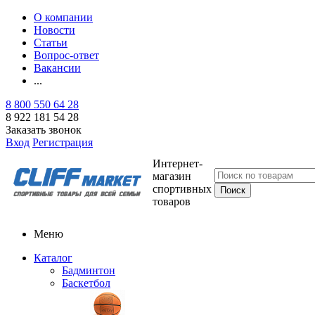
О компании
Новости
Статьи
Вопрос-ответ
Вакансии
...
8 800 550 64 28
8 922 181 54 28
Заказать звонок
Вход
Регистрация
Интернет-
магазин
спортивных
товаров
Меню
Каталог
Бадминтон
Баскетбол