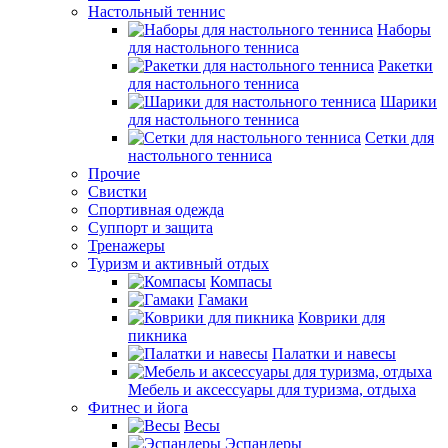
Настольный теннис
Наборы
для настольного тенниса
Ракетки
для настольного тенниса
Шарики
для настольного тенниса
Сетки для
настольного тенниса
Прочие
Свистки
Спортивная одежда
Суппорт и защита
Тренажеры
Туризм и активный отдых
Компасы
Гамаки
Коврики для
пикника
Палатки и навесы
Мебель и аксессуары для туризма, отдыха
Фитнес и йога
Весы
Эспандеры