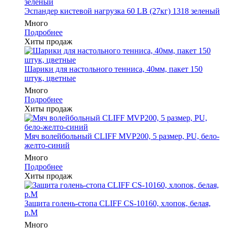
Эспандер кистевой нагрузка 60 LB (27кг) 1318 зеленый
Много
Подробнее
Хиты продаж
Шарики для настольного тенниса, 40мм, пакет 150
штук, цветные
Много
Подробнее
Хиты продаж
Мяч волейбольный CLIFF MVP200, 5 размер, PU, бело-
желто-синий
Много
Подробнее
Хиты продаж
Защита голень-стопа CLIFF CS-10160, хлопок, белая,
р.M
Много