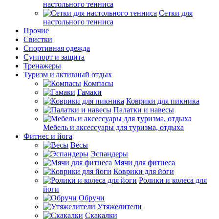
настольного тенниса
Сетки для
настольного тенниса
Прочие
Свистки
Спортивная одежда
Суппорт и защита
Тренажеры
Туризм и активный отдых
Компасы
Гамаки
Коврики для пикника
Палатки и навесы
Мебель и аксессуары для туризма, отдыха
Фитнес и йога
Весы
Эспандеры
Мячи для фитнеса
Коврики для йоги
Ролики и колеса для
йоги
Обручи
Утяжелители
Скакалки