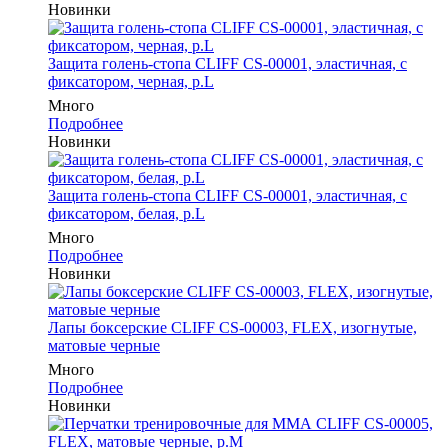
Новинки
Защита голень-стопа CLIFF CS-00001, эластичная, с
фиксатором, черная, р.L
Много
Подробнее
Новинки
Защита голень-стопа CLIFF CS-00001, эластичная, с
фиксатором, белая, р.L
Много
Подробнее
Новинки
Лапы боксерские CLIFF CS-00003, FLEX, изогнутые,
матовые черные
Много
Подробнее
Новинки