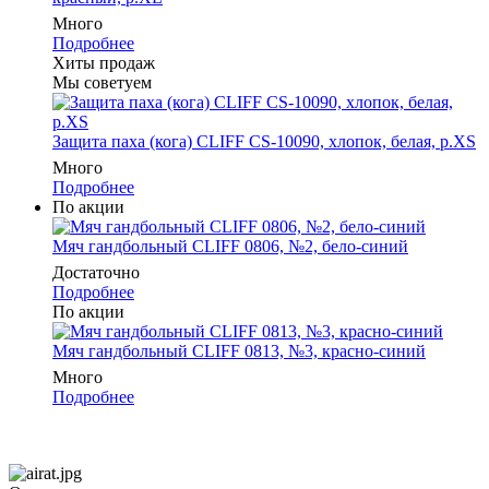
Много
Подробнее
Хиты продаж
Мы советуем
Защита паха (кога) CLIFF CS-10090, хлопок, белая, р.XS
Много
Подробнее
По акции
Мяч гандбольный CLIFF 0806, №2, бело-синий
Достаточно
Подробнее
По акции
Мяч гандбольный CLIFF 0813, №3, красно-синий
Много
Подробнее