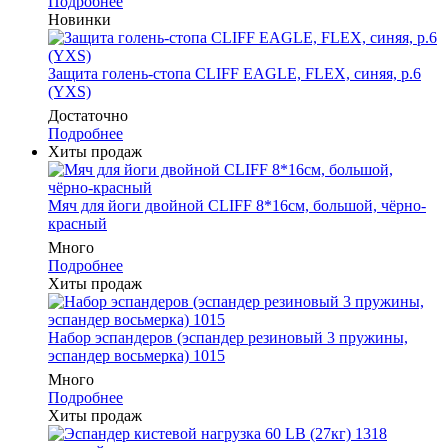
Подробнее
Новинки
Защита голень-стопа CLIFF EAGLE, FLEX, синяя, р.6
(YXS)
Достаточно
Подробнее
Хиты продаж
Мяч для йоги двойной CLIFF 8*16см, большой, чёрно-
красный
Много
Подробнее
Хиты продаж
Набор эспандеров (эспандер резиновый 3 пружины,
эспандер восьмерка) 1015
Много
Подробнее
Хиты продаж