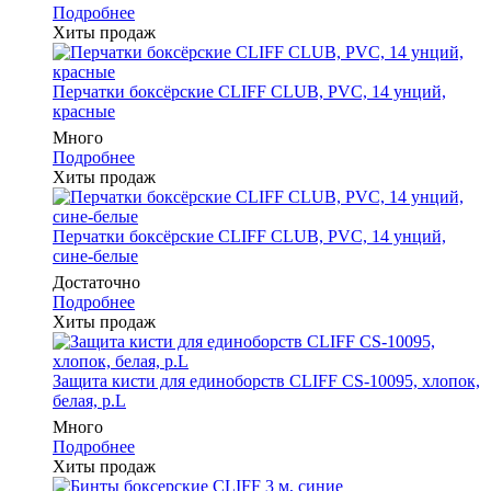
Подробнее
Хиты продаж
Перчатки боксёрские CLIFF CLUB, PVC, 14 унций,
красные
Много
Подробнее
Хиты продаж
Перчатки боксёрские CLIFF CLUB, PVC, 14 унций,
сине-белые
Достаточно
Подробнее
Хиты продаж
Защита кисти для единоборств CLIFF CS-10095, хлопок,
белая, р.L
Много
Подробнее
Хиты продаж