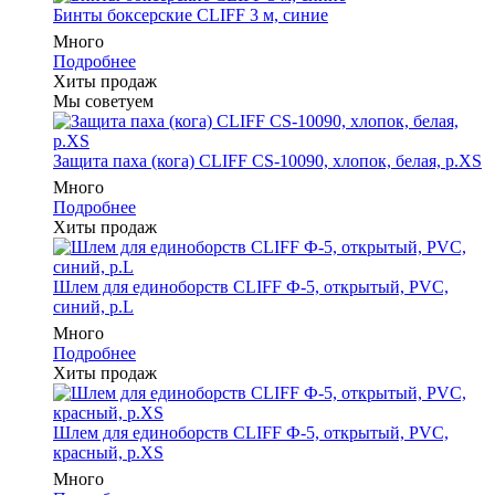
Бинты боксерские CLIFF 3 м, синие
Много
Подробнее
Хиты продаж
Мы советуем
Защита паха (кога) CLIFF CS-10090, хлопок, белая, р.XS
Много
Подробнее
Хиты продаж
Шлем для единоборств CLIFF Ф-5, открытый, PVC,
синий, p.L
Много
Подробнее
Хиты продаж
Шлем для единоборств CLIFF Ф-5, открытый, PVC,
красный, p.XS
Много