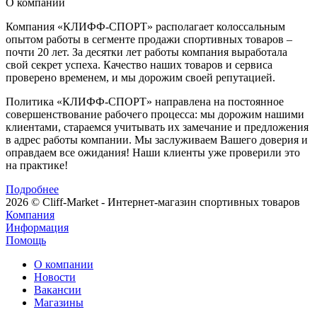
О компании
Компания «КЛИФФ-СПОРТ» располагает колоссальным
опытом работы в сегменте продажи спортивных товаров –
почти 20 лет. За десятки лет работы компания выработала
свой секрет успеха. Качество наших товаров и сервиса
проверено временем, и мы дорожим своей репутацией.
Политика «КЛИФФ-СПОРТ» направлена на постоянное
совершенствование рабочего процесса: мы дорожим нашими
клиентами, стараемся учитывать их замечание и предложения
в адрес работы компании. Мы заслуживаем Вашего доверия и
оправдаем все ожидания! Наши клиенты уже проверили это
на практике!
Подробнее
2026 © Cliff-Market - Интернет-магазин спортивных товаров
Компания
Информация
Помощь
О компании
Новости
Вакансии
Магазины