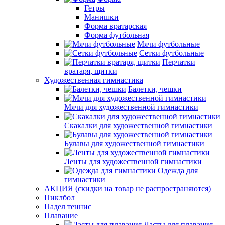
Гетры
Манишки
Форма вратарская
Форма футбольная
Мячи футбольные
Сетки футбольные
Перчатки
вратаря, щитки
Художественная гимнастика
Балетки, чешки
Мячи для художественной гимнастики
Скакалки для художественной гимнастики
Булавы для художественной гимнастики
Ленты для художественной гимнастики
Одежда для
гимнастики
АКЦИЯ (скидки на товар не распространяются)
Пиклбол
Падел теннис
Плавание
Ласты для плавания