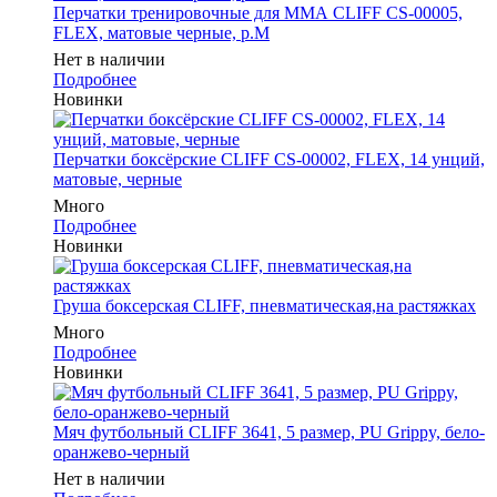
Перчатки тренировочные для ММА CLIFF CS-00005,
FLEX, матовые черные, р.M
Нет в наличии
Подробнее
Новинки
Перчатки боксёрские CLIFF CS-00002, FLEX, 14 унций,
матовые, черные
Много
Подробнее
Новинки
Груша боксерская CLIFF, пневматическая,на растяжках
Много
Подробнее
Новинки
Мяч футбольный CLIFF 3641, 5 размер, PU Grippy, бело-
оранжево-черный
Нет в наличии