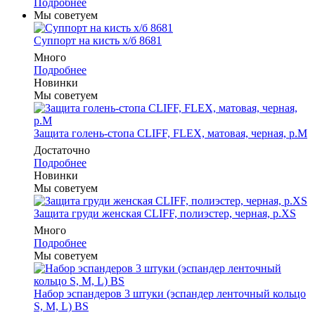
Подробнее
Мы советуем
Суппорт на кисть х/б 8681
Много
Подробнее
Новинки
Мы советуем
Защита голень-стопа CLIFF, FLEX, матовая, черная, р.M
Достаточно
Подробнее
Новинки
Мы советуем
Защита груди женская CLIFF, полиэстер, черная, р.XS
Много
Подробнее
Мы советуем
Набор эспандеров 3 штуки (эспандер ленточный кольцо
S, M, L) BS