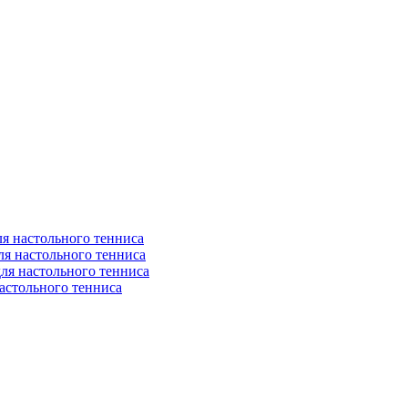
я настольного тенниса
ля настольного тенниса
ля настольного тенниса
астольного тенниса