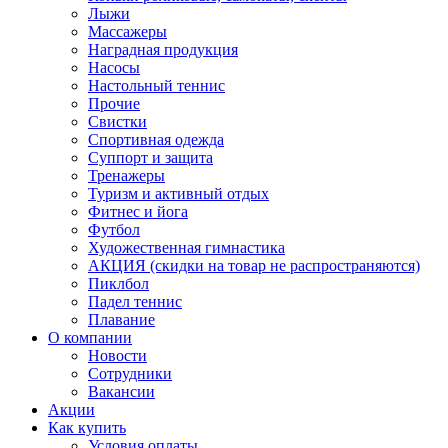
Лыжи
Массажеры
Наградная продукция
Насосы
Настольный теннис
Прочие
Свистки
Спортивная одежда
Суппорт и защита
Тренажеры
Туризм и активный отдых
Фитнес и йога
Футбол
Художественная гимнастика
АКЦИЯ (скидки на товар не распространяются)
Пиклбол
Падел теннис
Плавание
О компании
Новости
Сотрудники
Вакансии
Акции
Как купить
Условия оплаты