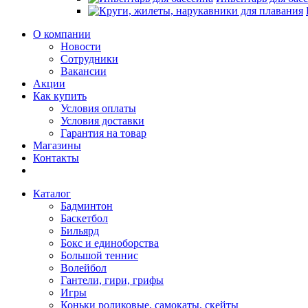
О компании
Новости
Сотрудники
Вакансии
Акции
Как купить
Условия оплаты
Условия доставки
Гарантия на товар
Магазины
Контакты
Каталог
Бадминтон
Баскетбол
Бильярд
Бокс и единоборства
Большой теннис
Волейбол
Гантели, гири, грифы
Игры
Коньки роликовые, самокаты, скейты