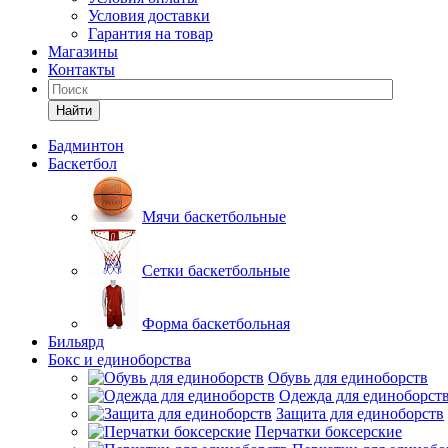
Условия доставки
Гарантия на товар
Магазины
Контакты
Найти
Бадминтон
Баскетбол
Мячи баскетбольные
Сетки баскетбольные
Форма баскетбольная
Бильярд
Бокс и единоборства
Обувь для единоборств
Одежда для единоборст
Защита для единоборств
Перчатки боксерские