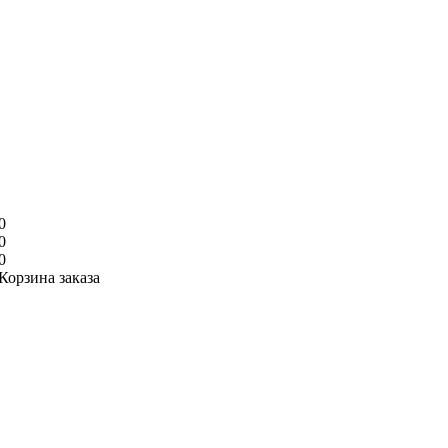
0
0
0
Корзина заказа