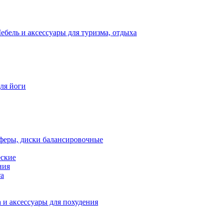
ебель и аксессуары для туризма, отдыха
для йоги
феры, диски балансировочные
еские
ния
та
 и аксессуары для похудения