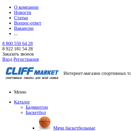
О компании
Новости
Статьи
Вопрос-ответ
Вакансии
...
8 800 550 64 28
8 922 181 54 28
Заказать звонок
Вход
Регистрация
Интернет-магазин спортивных т
Меню
Каталог
Бадминтон
Баскетбол
Мячи баскетбольные