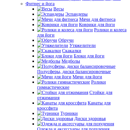
Фитнес и йога
Весы
Эспандеры
Мячи для фитнеса
Коврики для йоги
Ролики и колеса
для йоги
Обручи
Утяжелители
Скакалки
Блоки для йоги
Медболы
Полусферы, диски балансировочные
Мячи для йоги
Ролики
гимнастические
Стойки для
отжимания
Канаты для
кроссфита
Турники
Диски здоровья
Одежда и аксессуары для похудения