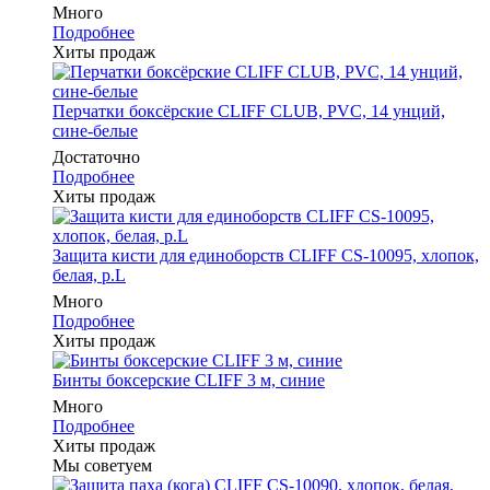
Много
Подробнее
Хиты продаж
Перчатки боксёрские CLIFF CLUB, PVC, 14 унций,
сине-белые
Достаточно
Подробнее
Хиты продаж
Защита кисти для единоборств CLIFF CS-10095, хлопок,
белая, р.L
Много
Подробнее
Хиты продаж
Бинты боксерские CLIFF 3 м, синие
Много
Подробнее
Хиты продаж
Мы советуем