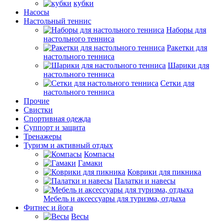
кубки
Насосы
Настольный теннис
Наборы для
настольного тенниса
Ракетки для
настольного тенниса
Шарики для
настольного тенниса
Сетки для
настольного тенниса
Прочие
Свистки
Спортивная одежда
Суппорт и защита
Тренажеры
Туризм и активный отдых
Компасы
Гамаки
Коврики для пикника
Палатки и навесы
Мебель и аксессуары для туризма, отдыха
Фитнес и йога
Весы