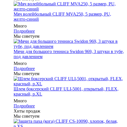
Мяч волейбольный CLIFF MVA250, 5 размер, PU,
желто-синий
Много
Подробнее
Мы советуем
Мячи для большого тенниса Swidon 969, 3 штуки в тубе,
под давлением
Много
Подробнее
Мы советуем
Шлем боксерский CLIFF ULI-5001, открытый, FLEX,
красный, р.XL
Много
Подробнее
Хиты продаж
Мы советуем