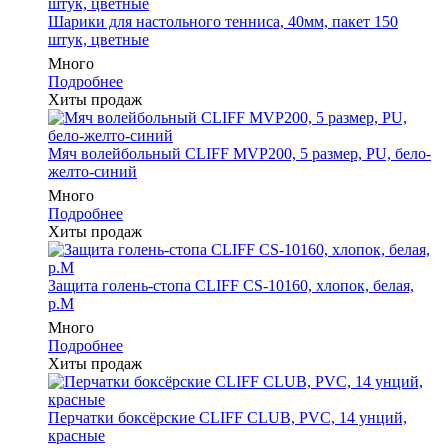
Шарики для настольного тенниса, 40мм, пакет 150
штук, цветные
Много
Подробнее
Хиты продаж
Мяч волейбольный CLIFF MVP200, 5 размер, PU, бело-
желто-синий
Много
Подробнее
Хиты продаж
Защита голень-стопа CLIFF CS-10160, хлопок, белая,
р.M
Много
Подробнее
Хиты продаж
Перчатки боксёрские CLIFF CLUB, PVC, 14 унций,
красные