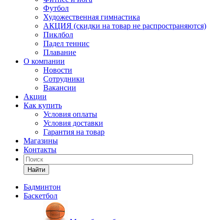
Футбол
Художественная гимнастика
АКЦИЯ (скидки на товар не распространяются)
Пиклбол
Падел теннис
Плавание
О компании
Новости
Сотрудники
Вакансии
Акции
Как купить
Условия оплаты
Условия доставки
Гарантия на товар
Магазины
Контакты
Найти
Бадминтон
Баскетбол