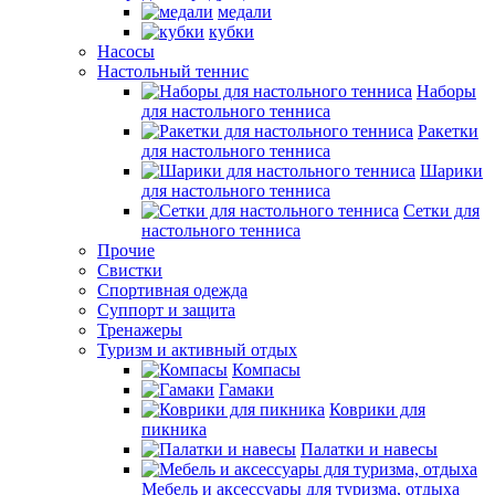
медали
кубки
Насосы
Настольный теннис
Наборы
для настольного тенниса
Ракетки
для настольного тенниса
Шарики
для настольного тенниса
Сетки для
настольного тенниса
Прочие
Свистки
Спортивная одежда
Суппорт и защита
Тренажеры
Туризм и активный отдых
Компасы
Гамаки
Коврики для
пикника
Палатки и навесы
Мебель и аксессуары для туризма, отдыха