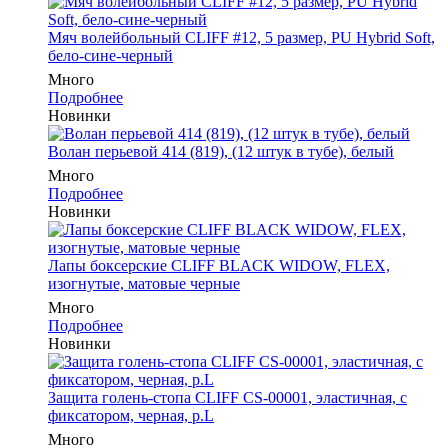
Мяч волейбольный CLIFF #12, 5 размер, PU Hybrid Soft,
бело-сине-черный
Много
Подробнее
Новинки
Волан перьевой 414 (819), (12 штук в тубе), белый
Много
Подробнее
Новинки
Лапы боксерские CLIFF BLACK WIDOW, FLEX,
изогнутые, матовые черные
Много
Подробнее
Новинки
Защита голень-стопа CLIFF CS-00001, эластичная, с
фиксатором, черная, р.L
Много