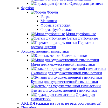
Одежда для фитнеса
Футбол
Форма
Гетры
Манишки
Форма вратарская
Форма футбольная
Мячи футбольные
Сетки футбольные
Перчатки
вратаря, щитки
Художественная гимнастика
Балетки, чешки
Мячи для художественной гимнастики
Скакалки для художественной гимнастики
Булавы для художественной гимнастики
Ленты для художественной гимнастики
Одежда для
гимнастики
АКЦИЯ (скидки на товар не распространяются)
Пиклбол