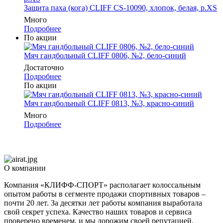
Защита паха (кога) CLIFF CS-10090, хлопок, белая, р.XS
Много
Подробнее
По акции
Мяч гандбольный CLIFF 0806, №2, бело-синий
Достаточно
Подробнее
По акции
Мяч гандбольный CLIFF 0813, №3, красно-синий
Много
Подробнее
О компании
Компания «КЛИФФ-СПОРТ» располагает колоссальным
опытом работы в сегменте продажи спортивных товаров –
почти 20 лет. За десятки лет работы компания выработала
свой секрет успеха. Качество наших товаров и сервиса
проверено временем, и мы дорожим своей репутацией.