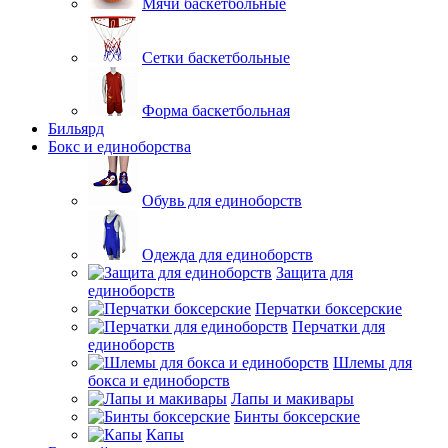
Мячи баскетбольные
Сетки баскетбольные
Форма баскетбольная
Бильярд
Бокс и единоборства
Обувь для единоборств
Одежда для единоборств
Защита для
единоборств
Перчатки боксерские
Перчатки для
единоборств
Шлемы для
бокса и единоборств
Лапы и макивары
Бинты боксерские
Капы