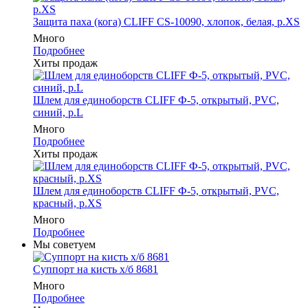
Защита паха (кога) CLIFF CS-10090, хлопок, белая, р.XS
Много
Подробнее
Хиты продаж
Шлем для единоборств CLIFF Ф-5, открытый, PVC,
синий, p.L
Много
Подробнее
Хиты продаж
Шлем для единоборств CLIFF Ф-5, открытый, PVC,
красный, p.XS
Много
Подробнее
Мы советуем
Суппорт на кисть х/б 8681
Много
Подробнее