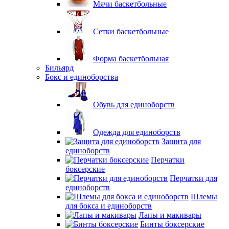
Мячи баскетбольные
Сетки баскетбольные
Форма баскетбольная
Бильярд
Бокс и единоборства
Обувь для единоборств
Одежда для единоборств
Защита для
единоборств
Перчатки
боксерские
Перчатки для
единоборств
Шлемы
для бокса и единоборств
Лапы и макивары
Бинты боксерские