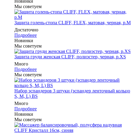
Новинки
Мы советуем
Защита голень-стопа CLIFF, FLEX, матовая, черная, р.M
Достаточно
Подробнее
Новинки
Мы советуем
Защита груди женская CLIFF, полиэстер, черная, р.XS
Много
Подробнее
Мы советуем
Набор эспандеров 3 штуки (эспандер ленточный кольцо
S, M, L) BS
Много
Подробнее
Новинки
Мы советуем