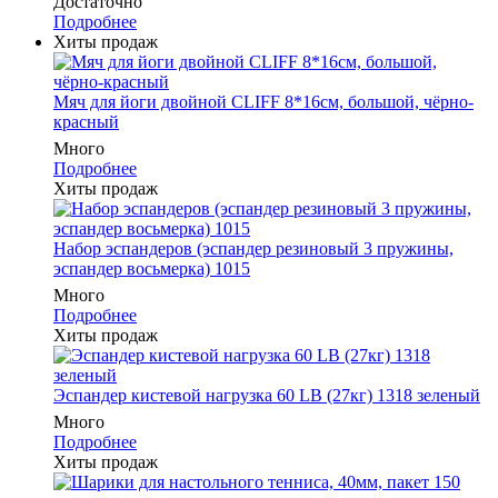
Достаточно
Подробнее
Хиты продаж
Мяч для йоги двойной CLIFF 8*16см, большой, чёрно-
красный
Много
Подробнее
Хиты продаж
Набор эспандеров (эспандер резиновый 3 пружины,
эспандер восьмерка) 1015
Много
Подробнее
Хиты продаж
Эспандер кистевой нагрузка 60 LB (27кг) 1318 зеленый
Много
Подробнее
Хиты продаж