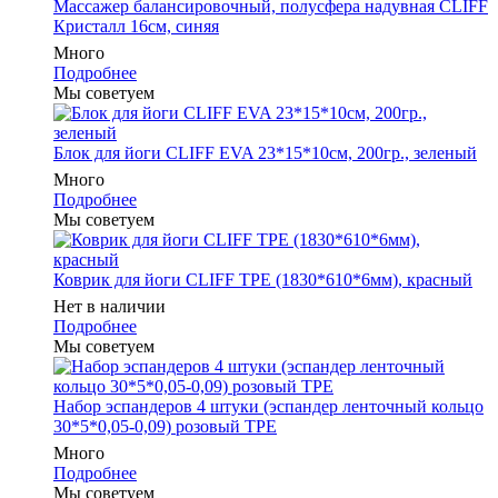
Массажер балансировочный, полусфера надувная CLIFF
Кристалл 16см, синяя
Много
Подробнее
Мы советуем
Блок для йоги CLIFF EVA 23*15*10см, 200гр., зеленый
Много
Подробнее
Мы советуем
Коврик для йоги CLIFF TPE (1830*610*6мм), красный
Нет в наличии
Подробнее
Мы советуем
Набор эспандеров 4 штуки (эспандер ленточный кольцо
30*5*0,05-0,09) розовый ТРЕ
Много
Подробнее
Мы советуем