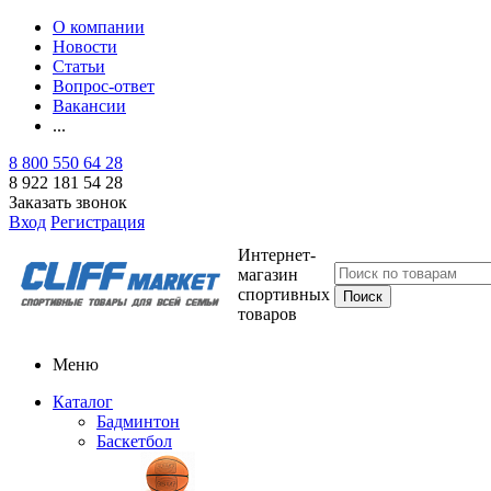
О компании
Новости
Статьи
Вопрос-ответ
Вакансии
...
8 800 550 64 28
8 922 181 54 28
Заказать звонок
Вход
Регистрация
Интернет-
магазин
спортивных
товаров
Меню
Каталог
Бадминтон
Баскетбол