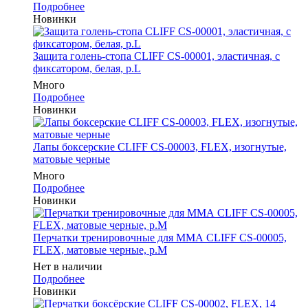
Подробнее
Новинки
Защита голень-стопа CLIFF CS-00001, эластичная, с
фиксатором, белая, р.L
Много
Подробнее
Новинки
Лапы боксерские CLIFF CS-00003, FLEX, изогнутые,
матовые черные
Много
Подробнее
Новинки
Перчатки тренировочные для ММА CLIFF CS-00005,
FLEX, матовые черные, р.M
Нет в наличии
Подробнее
Новинки