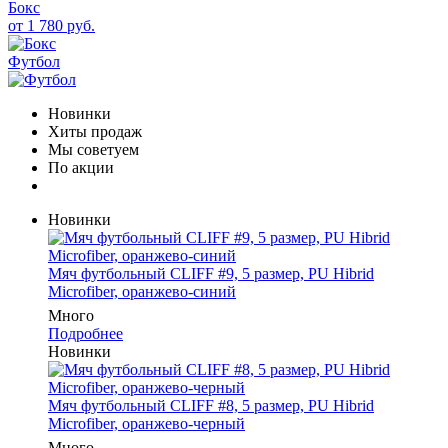
Бокс
от 1 780 руб.
Футбол
Новинки
Хиты продаж
Мы советуем
По акции
Новинки
Мяч футбольный CLIFF #9, 5 размер, PU Hibrid
Microfiber, оранжево-синий
Много
Подробнее
Новинки
Мяч футбольный CLIFF #8, 5 размер, PU Hibrid
Microfiber, оранжево-черный
Много