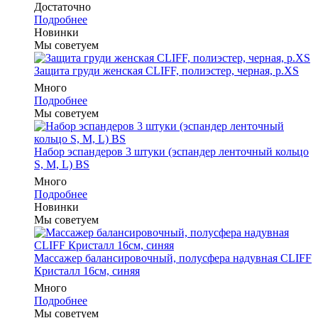
Достаточно
Подробнее
Новинки
Мы советуем
Защита груди женская CLIFF, полиэстер, черная, р.XS
Много
Подробнее
Мы советуем
Набор эспандеров 3 штуки (эспандер ленточный кольцо
S, M, L) BS
Много
Подробнее
Новинки
Мы советуем
Массажер балансировочный, полусфера надувная CLIFF
Кристалл 16см, синяя
Много
Подробнее
Мы советуем