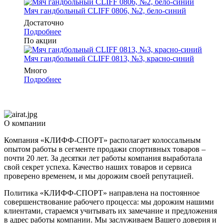
Мяч гандбольный CLIFF 0806, №2, бело-синий
Достаточно
Подробнее
По акции
Мяч гандбольный CLIFF 0813, №3, красно-синий
Много
Подробнее
О компании
Компания «КЛИФФ-СПОРТ» располагает колоссальным
опытом работы в сегменте продажи спортивных товаров –
почти 20 лет. За десятки лет работы компания выработала
свой секрет успеха. Качество наших товаров и сервиса
проверено временем, и мы дорожим своей репутацией.
Политика «КЛИФФ-СПОРТ» направлена на постоянное
совершенствование рабочего процесса: мы дорожим нашими
клиентами, стараемся учитывать их замечание и предложения
в адрес работы компании. Мы заслуживаем Вашего доверия и