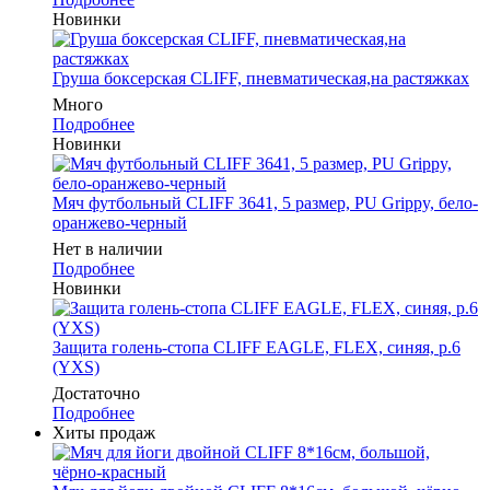
Новинки
Груша боксерская CLIFF, пневматическая,на растяжках
Много
Подробнее
Новинки
Мяч футбольный CLIFF 3641, 5 размер, PU Grippy, бело-
оранжево-черный
Нет в наличии
Подробнее
Новинки
Защита голень-стопа CLIFF EAGLE, FLEX, синяя, р.6
(YXS)
Достаточно
Подробнее
Хиты продаж