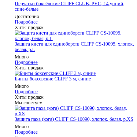
Перчатки боксёрские CLIFF CLUB, PVC, 14 унций,
сине-белые
Достаточно
Подробнее
Хиты продаж
Защита кисти для единоборств CLIFF CS-10095, хлопок,
белая, р.L
Много
Подробнее
Хиты продаж
Бинты боксерские CLIFF 3 м, синие
Много
Подробнее
Хиты продаж
Мы советуем
Защита паха (кога) CLIFF CS-10090, хлопок, белая, р.XS
Много
Подробнее