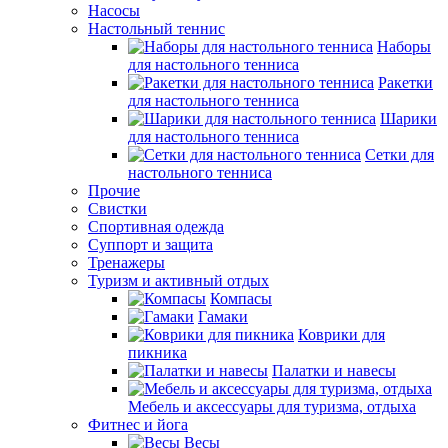
Насосы
Настольный теннис
Наборы
для настольного тенниса
Ракетки
для настольного тенниса
Шарики
для настольного тенниса
Сетки для
настольного тенниса
Прочие
Свистки
Спортивная одежда
Суппорт и защита
Тренажеры
Туризм и активный отдых
Компасы
Гамаки
Коврики для
пикника
Палатки и навесы
Мебель и аксессуары для туризма, отдыха
Фитнес и йога
Весы