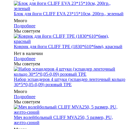
Блок для йоги CLIFF EVA 23*15*10см, 200гр., зеленый
Много
Подробнее
Мы советуем
Коврик для йоги CLIFF TPE (1830*610*6мм), красный
Нет в наличии
Подробнее
Мы советуем
Набор эспандеров 4 штуки (эспандер ленточный кольцо
30*5*0,05-0,09) розовый ТРЕ
Много
Подробнее
Мы советуем
Мяч волейбольный CLIFF MVA250, 5 размер, PU,
желто-синий