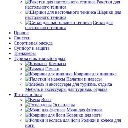
Ракетки для
настольного тенниса
Шарики для
настольного тенниса
Сетки для
настольного тенниса
Прочие
Свистки
Спортивная одежда
Суппорт и защита
Тренажеры
Туризм и активный отдых
Компасы
Гамаки
Коврики для пикника
Палатки и навесы
Мебель и аксессуары для туризма, отдыха
Фитнес и йога
Весы
Эспандеры
Мячи для фитнеса
Коврики для йоги
Ролики и колеса для
йоги