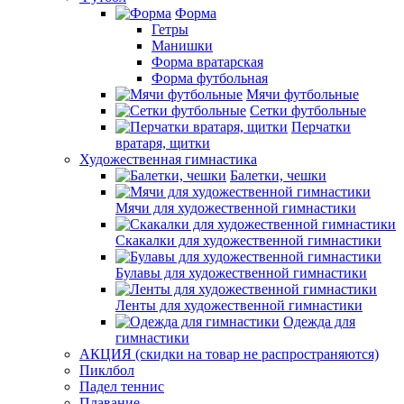
Форма
Гетры
Манишки
Форма вратарская
Форма футбольная
Мячи футбольные
Сетки футбольные
Перчатки
вратаря, щитки
Художественная гимнастика
Балетки, чешки
Мячи для художественной гимнастики
Скакалки для художественной гимнастики
Булавы для художественной гимнастики
Ленты для художественной гимнастики
Одежда для
гимнастики
АКЦИЯ (скидки на товар не распространяются)
Пиклбол
Падел теннис
Плавание