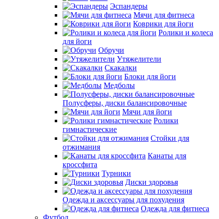
Эспандеры
Мячи для фитнеса
Коврики для йоги
Ролики и колеса
для йоги
Обручи
Утяжелители
Скакалки
Блоки для йоги
Медболы
Полусферы, диски балансировочные
Мячи для йоги
Ролики
гимнастические
Стойки для
отжимания
Канаты для
кроссфита
Турники
Диски здоровья
Одежда и аксессуары для похудения
Одежда для фитнеса
Футбол