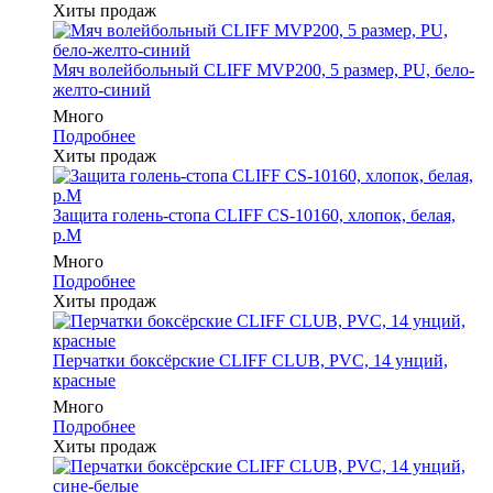
Хиты продаж
Мяч волейбольный CLIFF MVP200, 5 размер, PU, бело-
желто-синий
Много
Подробнее
Хиты продаж
Защита голень-стопа CLIFF CS-10160, хлопок, белая,
р.M
Много
Подробнее
Хиты продаж
Перчатки боксёрские CLIFF CLUB, PVC, 14 унций,
красные
Много
Подробнее
Хиты продаж