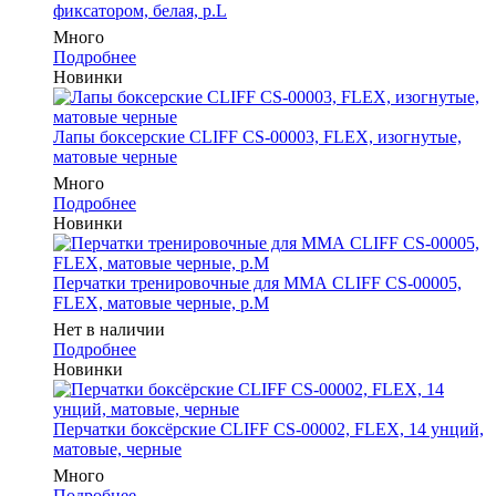
фиксатором, белая, р.L
Много
Подробнее
Новинки
Лапы боксерские CLIFF CS-00003, FLEX, изогнутые,
матовые черные
Много
Подробнее
Новинки
Перчатки тренировочные для ММА CLIFF CS-00005,
FLEX, матовые черные, р.M
Нет в наличии
Подробнее
Новинки
Перчатки боксёрские CLIFF CS-00002, FLEX, 14 унций,
матовые, черные
Много
Подробнее