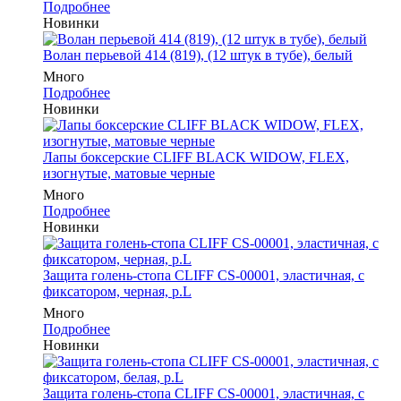
Подробнее
Новинки
Волан перьевой 414 (819), (12 штук в тубе), белый
Много
Подробнее
Новинки
Лапы боксерские CLIFF BLACK WIDOW, FLEX,
изогнутые, матовые черные
Много
Подробнее
Новинки
Защита голень-стопа CLIFF CS-00001, эластичная, с
фиксатором, черная, р.L
Много
Подробнее
Новинки
Защита голень-стопа CLIFF CS-00001, эластичная, с