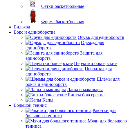
Сетки баскетбольные
Форма баскетбольная
Бильярд
Бокс и единоборства
Обувь для единоборств
Одежда для
единоборств
Защита для
единоборств
Перчатки боксерские
Перчатки для
единоборств
Шлемы для
бокса и единоборств
Лапы и макивары
Бинты боксерские
Капы
Большой теннис
Ракетки для
большого тенниса
Мячи для большого
тенниса