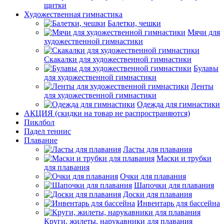
щитки
Художественная гимнастика
Балетки, чешки
Мячи для
художественной гимнастики
Скакалки для художественной гимнастики
Булавы
для художественной гимнастики
Ленты
для художественной гимнастики
Одежда для гимнастики
АКЦИЯ (скидки на товар не распространяются)
Пиклбол
Падел теннис
Плавание
Ласты для плавания
Маски и трубки
для плавания
Очки для плавания
Шапочки для плавания
Доски для плавания
Инвентарь для бассейна
Круги, жилеты, нарукавники для плавания