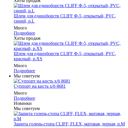
Хиты продаж
Шлем для единоборств CLIFF Ф-5, открытый, PVC,
синий, p.L
Много
Подробнее
Хиты продаж
Шлем для единоборств CLIFF Ф-5, открытый, PVC,
красный, p.XS
Много
Подробнее
Мы советуем
Суппорт на кисть х/б 8681
Много
Подробнее
Новинки
Мы советуем
Защита голень-стопа CLIFF, FLEX, матовая, черная, р.M