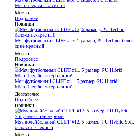
Microfiber, желто-синий
Много
Подробнее
Новинки
Мяч футбольный CLIFF #13, 5 размер, PU Techno, бело-
сине-красный
Много
Подробнее
Новинки
Мяч футбольный CLIFF #11, 5 размер, PU Hibrid
Microfiber, бело-серо-синий
Достаточно
Подробнее
Новинки
Мяч волейбольный CLIFF #12, 5 размер, PU Hybrid Soft,
бело-сине-черный
Много