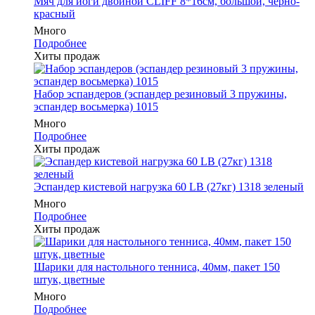
Мяч для йоги двойной CLIFF 8*16см, большой, чёрно-
красный
Много
Подробнее
Хиты продаж
Набор эспандеров (эспандер резиновый 3 пружины,
эспандер восьмерка) 1015
Много
Подробнее
Хиты продаж
Эспандер кистевой нагрузка 60 LB (27кг) 1318 зеленый
Много
Подробнее
Хиты продаж
Шарики для настольного тенниса, 40мм, пакет 150
штук, цветные
Много
Подробнее