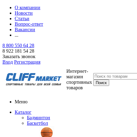
О компании
Новости
Статьи
Вопрос-ответ
Вакансии
...
8 800 550 64 28
8 922 181 54 28
Заказать звонок
Вход
Регистрация
Интернет-
магазин
спортивных
товаров
Меню
Каталог
Бадминтон
Баскетбол