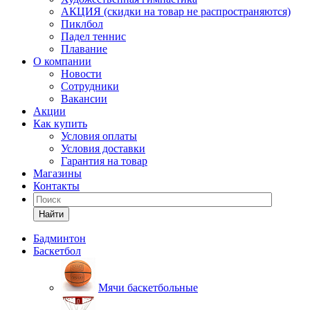
АКЦИЯ (скидки на товар не распространяются)
Пиклбол
Падел теннис
Плавание
О компании
Новости
Сотрудники
Вакансии
Акции
Как купить
Условия оплаты
Условия доставки
Гарантия на товар
Магазины
Контакты
Найти
Бадминтон
Баскетбол
Мячи баскетбольные