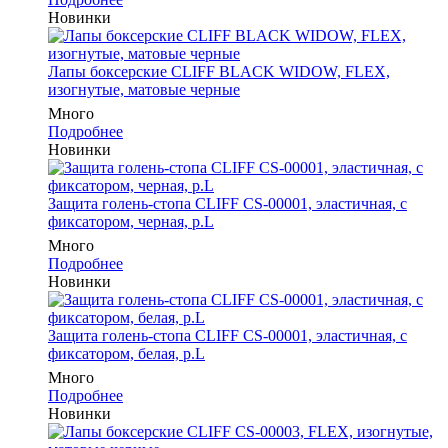
Новинки
Лапы боксерские CLIFF BLACK WIDOW, FLEX,
изогнутые, матовые черные
Много
Подробнее
Новинки
Защита голень-стопа CLIFF CS-00001, эластичная, с
фиксатором, черная, р.L
Много
Подробнее
Новинки
Защита голень-стопа CLIFF CS-00001, эластичная, с
фиксатором, белая, р.L
Много
Подробнее
Новинки