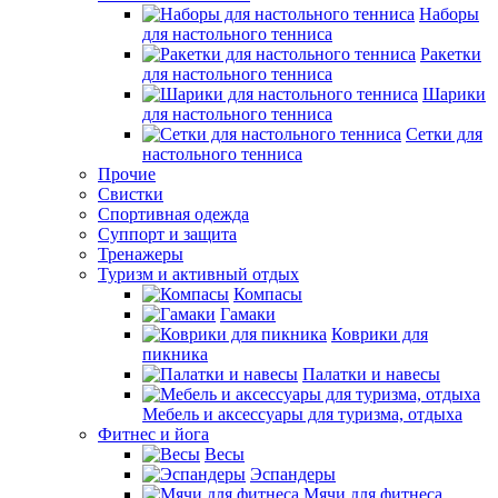
Наборы
для настольного тенниса
Ракетки
для настольного тенниса
Шарики
для настольного тенниса
Сетки для
настольного тенниса
Прочие
Свистки
Спортивная одежда
Суппорт и защита
Тренажеры
Туризм и активный отдых
Компасы
Гамаки
Коврики для
пикника
Палатки и навесы
Мебель и аксессуары для туризма, отдыха
Фитнес и йога
Весы
Эспандеры
Мячи для фитнеса