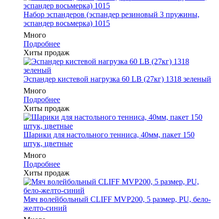
Набор эспандеров (эспандер резиновый 3 пружины,
эспандер восьмерка) 1015
Много
Подробнее
Хиты продаж
Эспандер кистевой нагрузка 60 LB (27кг) 1318 зеленый
Много
Подробнее
Хиты продаж
Шарики для настольного тенниса, 40мм, пакет 150
штук, цветные
Много
Подробнее
Хиты продаж
Мяч волейбольный CLIFF MVP200, 5 размер, PU, бело-
желто-синий