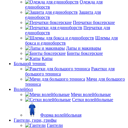
Одежда для
единоборств
Защита для
единоборств
Перчатки боксерские
Перчатки для
единоборств
Шлемы для
бокса и единоборств
Лапы и макивары
Бинты боксерские
Капы
Большой теннис
Ракетки для
большого тенниса
Мячи для большого
тенниса
Волейбол
Мячи волейбольные
Сетки волейбольные
Форма волейбольная
Гантели, гири, грифы
Гантели