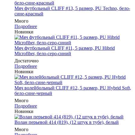
Мяч футбольный CLIFF #13, 5 размер, PU Techno, бело-
сине-красный
Много
Подробнее
Новинки
Мяч футбольный CLIFF #11, 5 размер, PU Hibrid
Microfiber, бело-серо-синий
Достаточно
Подробнее
Новинки
Мяч волейбольный CLIFF #12, 5 размер, PU Hybrid Soft,
бело-сине-черный
Много
Подробнее
Новинки
Волан перьевой 414 (819), (12 штук в тубе), белый
Много
Подробнее