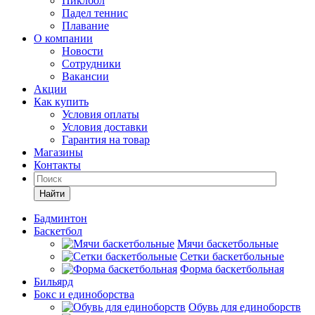
Пиклбол
Падел теннис
Плавание
О компании
Новости
Сотрудники
Вакансии
Акции
Как купить
Условия оплаты
Условия доставки
Гарантия на товар
Магазины
Контакты
Найти
Бадминтон
Баскетбол
Мячи баскетбольные
Сетки баскетбольные
Форма баскетбольная
Бильярд
Бокс и единоборства
Обувь для единоборств