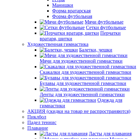
Манишки
Форма вратарская
Форма футбольная
Мячи футбольные
Сетки футбольные
Перчатки
вратаря, щитки
Художественная гимнастика
Балетки, чешки
Мячи для художественной гимнастики
Скакалки для художественной гимнастики
Булавы для художественной гимнастики
Ленты для художественной гимнастики
Одежда для
гимнастики
АКЦИЯ (скидки на товар не распространяются)
Пиклбол
Падел теннис
Плавание
Ласты для плавания