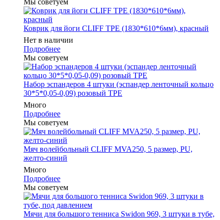
Мы советуем
Коврик для йоги CLIFF TPE (1830*610*6мм), красный
Нет в наличии
Подробнее
Мы советуем
Набор эспандеров 4 штуки (эспандер ленточный кольцо
30*5*0,05-0,09) розовый ТРЕ
Много
Подробнее
Мы советуем
Мяч волейбольный CLIFF MVA250, 5 размер, PU,
желто-синий
Много
Подробнее
Мы советуем
Мячи для большого тенниса Swidon 969, 3 штуки в тубе,