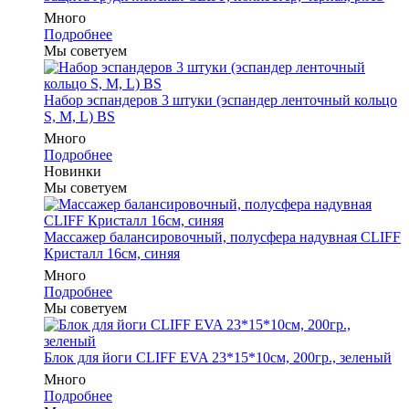
Много
Подробнее
Мы советуем
Набор эспандеров 3 штуки (эспандер ленточный кольцо
S, M, L) BS
Много
Подробнее
Новинки
Мы советуем
Массажер балансировочный, полусфера надувная CLIFF
Кристалл 16см, синяя
Много
Подробнее
Мы советуем
Блок для йоги CLIFF EVA 23*15*10см, 200гр., зеленый
Много
Подробнее