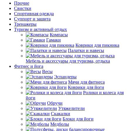
Прочие
Свистки
Спортивная одежда
Суппорт и защита
Тренажеры
Туризм и активный отдых
Компасы
Гамаки
Коврики для пикника
Палатки и навесы
Мебель и аксессуары для туризма, отдыха
Фитнес и йога
Весы
Эспандеры
Мячи для фитнеса
Коврики для йоги
Ролики и колеса для
йоги
Обручи
Утяжелители
Скакалки
Блоки для йоги
Медболы