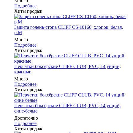
Много
Подробнее
Хиты продаж
Защита голень-стопа CLIFF CS-10160, хлопок, белая,
р.M
Много
Подробнее
Хиты продаж
Перчатки боксёрские CLIFF CLUB, PVC, 14 унций,
красные
Много
Подробнее
Хиты продаж
Перчатки боксёрские CLIFF CLUB, PVC, 14 унций,
сине-белые
Достаточно
Подробнее
Хиты продаж