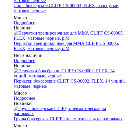
Лапы боксерские CLIFF CS-00003, FLEX, изогнутые,
матовые черные
Много
Подробнее
Новинки
Перчатки тренировочные для ММА CLIFF CS-00005,
FLEX, матовые черные, р.M
Нет в наличии
Подробнее
Новинки
Перчатки боксёрские CLIFF CS-00002, FLEX, 14 унций,
матовые, черные
Много
Подробнее
Новинки
Груша боксерская CLIFF, пневматическая,на растяжках
Много