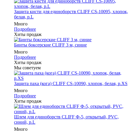
Защита кисти для единоборств CLIFF CS-10095, хлопок,
белая, р.L
Много
Подробнее
Хиты продаж
Бинты боксерские CLIFF 3 м, синие
Много
Подробнее
Хиты продаж
Мы советуем
Защита паха (кога) CLIFF CS-10090, хлопок, белая, р.XS
Много
Подробнее
Хиты продаж
Шлем для единоборств CLIFF Ф-5, открытый, PVC,
синий, p.L
Много