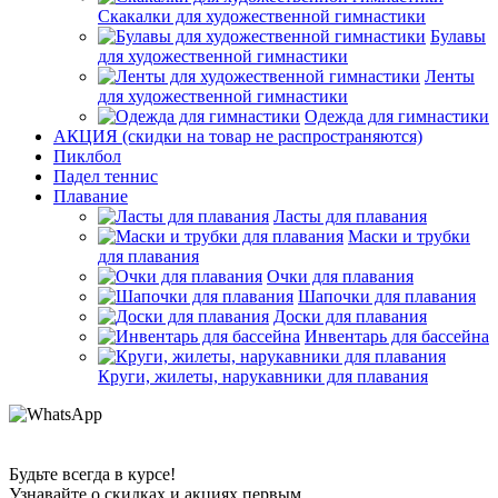
Скакалки для художественной гимнастики
Булавы
для художественной гимнастики
Ленты
для художественной гимнастики
Одежда для гимнастики
АКЦИЯ (скидки на товар не распространяются)
Пиклбол
Падел теннис
Плавание
Ласты для плавания
Маски и трубки
для плавания
Очки для плавания
Шапочки для плавания
Доски для плавания
Инвентарь для бассейна
Круги, жилеты, нарукавники для плавания
Будьте всегда в курсе!
Узнавайте о скидках и акциях первым