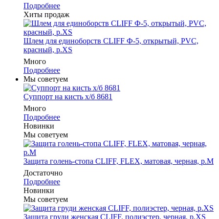
Подробнее
Хиты продаж
Шлем для единоборств CLIFF Ф-5, открытый, PVC,
красный, p.XS
Много
Подробнее
Мы советуем
Суппорт на кисть х/б 8681
Много
Подробнее
Новинки
Мы советуем
Защита голень-стопа CLIFF, FLEX, матовая, черная, р.M
Достаточно
Подробнее
Новинки
Мы советуем
Защита груди женская CLIFF, полиэстер, черная, р.XS