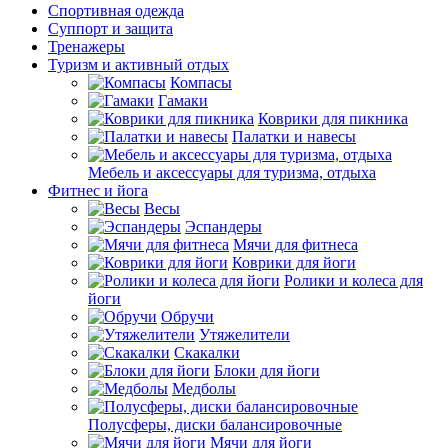
Спортивная одежда
Суппорт и защита
Тренажеры
Туризм и активный отдых
Компасы
Гамаки
Коврики для пикника
Палатки и навесы
Мебель и аксессуары для туризма, отдыха
Фитнес и йога
Весы
Эспандеры
Мячи для фитнеса
Коврики для йоги
Ролики и колеса для
йоги
Обручи
Утяжелители
Скакалки
Блоки для йоги
Медболы
Полусферы, диски балансировочные
Мячи для йоги