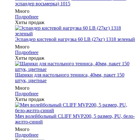
эспандер восьмерка) 1015
Много
Подробнее
Хиты продаж
Эспандер кистевой нагрузка 60 LB (27кг) 1318 зеленый
Много
Подробнее
Хиты продаж
Шарики для настольного тенниса, 40мм, пакет 150
штук, цветные
Много
Подробнее
Хиты продаж
Мяч волейбольный CLIFF MVP200, 5 размер, PU, бело-
желто-синий
Много
Подробнее