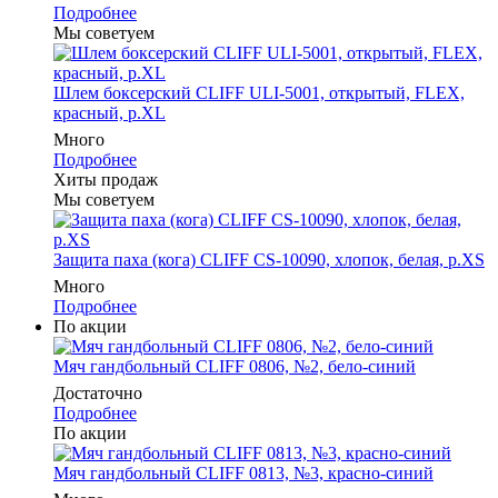
Подробнее
Мы советуем
Шлем боксерский CLIFF ULI-5001, открытый, FLEX,
красный, р.XL
Много
Подробнее
Хиты продаж
Мы советуем
Защита паха (кога) CLIFF CS-10090, хлопок, белая, р.XS
Много
Подробнее
По акции
Мяч гандбольный CLIFF 0806, №2, бело-синий
Достаточно
Подробнее
По акции
Мяч гандбольный CLIFF 0813, №3, красно-синий