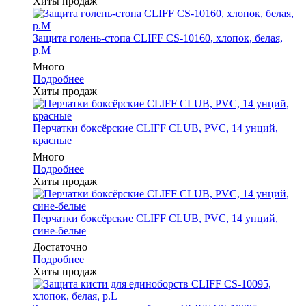
Хиты продаж
Защита голень-стопа CLIFF CS-10160, хлопок, белая,
р.M
Много
Подробнее
Хиты продаж
Перчатки боксёрские CLIFF CLUB, PVC, 14 унций,
красные
Много
Подробнее
Хиты продаж
Перчатки боксёрские CLIFF CLUB, PVC, 14 унций,
сине-белые
Достаточно
Подробнее
Хиты продаж