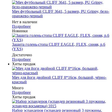
Мяч футбольный CLIFF 3641, 5 размер, PU Grippy, бело-
оранжево-черный
Нет в наличии
Подробнее
Новинки
Защита голень-стопа CLIFF EAGLE, FLEX, синяя, р.6
(YXS)
Достаточно
Подробнее
Хиты продаж
Мяч для йоги двойной CLIFF 8*16см, большой, чёрно-
красный
Много
Подробнее
Хиты продаж
Набор эспандеров (эспандер резиновый 3 пружины,