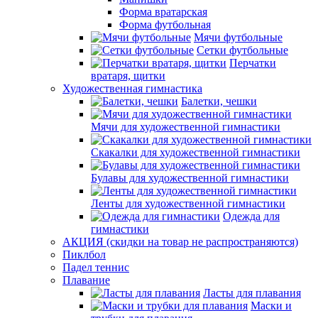
Форма вратарская
Форма футбольная
Мячи футбольные
Сетки футбольные
Перчатки
вратаря, щитки
Художественная гимнастика
Балетки, чешки
Мячи для художественной гимнастики
Скакалки для художественной гимнастики
Булавы для художественной гимнастики
Ленты для художественной гимнастики
Одежда для
гимнастики
АКЦИЯ (скидки на товар не распространяются)
Пиклбол
Падел теннис
Плавание
Ласты для плавания
Маски и