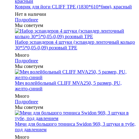
Коврик для йоги CLIFF TPE (1830*610*6мм), красный
Нет в наличии
Подробнее
Мы советуем
Набор эспандеров 4 штуки (эспандер ленточный кольцо
30*5*0,05-0,09) розовый ТРЕ
Много
Подробнее
Мы советуем
Мяч волейбольный CLIFF MVA250, 5 размер, PU,
желто-синий
Много
Подробнее
Мы советуем
Мячи для большого тенниса Swidon 969, 3 штуки в тубе,
под давлением
Много