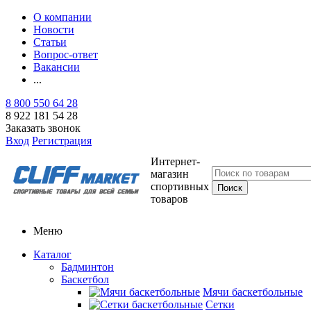
О компании
Новости
Статьи
Вопрос-ответ
Вакансии
...
8 800 550 64 28
8 922 181 54 28
Заказать звонок
Вход
Регистрация
Интернет-
магазин
спортивных
товаров
Меню
Каталог
Бадминтон
Баскетбол
Мячи баскетбольные
Сетки