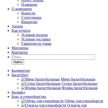
Падел теннис
Плавание
О компании
Новости
Сотрудники
Вакансии
Акции
Как купить
Условия оплаты
Условия доставки
Гарантия на товар
Магазины
Контакты
Найти
Бадминтон
Баскетбол
Мячи баскетбольные
Сетки баскетбольные
Форма баскетбольная
Бильярд
Бокс и единоборства
Обувь для единоборств
Одежда для