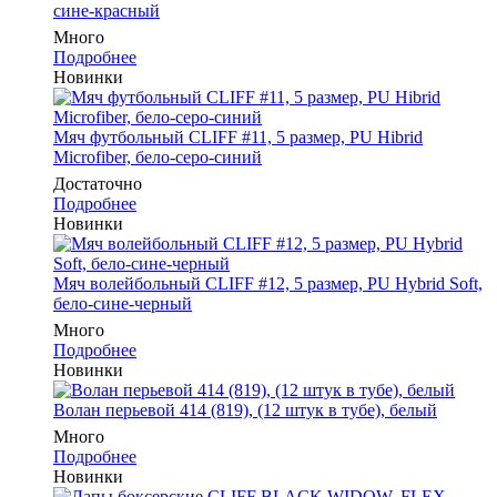
сине-красный
Много
Подробнее
Новинки
Мяч футбольный CLIFF #11, 5 размер, PU Hibrid
Microfiber, бело-серо-синий
Достаточно
Подробнее
Новинки
Мяч волейбольный CLIFF #12, 5 размер, PU Hybrid Soft,
бело-сине-черный
Много
Подробнее
Новинки
Волан перьевой 414 (819), (12 штук в тубе), белый
Много
Подробнее
Новинки