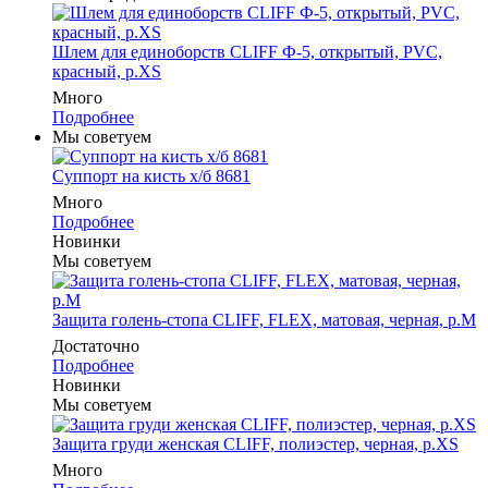
Шлем для единоборств CLIFF Ф-5, открытый, PVC,
красный, p.XS
Много
Подробнее
Мы советуем
Суппорт на кисть х/б 8681
Много
Подробнее
Новинки
Мы советуем
Защита голень-стопа CLIFF, FLEX, матовая, черная, р.M
Достаточно
Подробнее
Новинки
Мы советуем
Защита груди женская CLIFF, полиэстер, черная, р.XS
Много