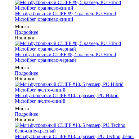
Мяч футбольный CLIFF #9, 5 размер, PU Hibrid
Microfiber, оранжево-синий
Много
Подробнее
Новинки
Мяч футбольный CLIFF #8, 5 размер, PU Hibrid
Microfiber, оранжево-черный
Много
Подробнее
Новинки
Мяч футбольный CLIFF #10, 5 размер, PU Hibrid
Microfiber, желто-синий
Много
Подробнее
Новинки
Мяч футбольный CLIFF #13, 5 размер, PU Techno, бело-