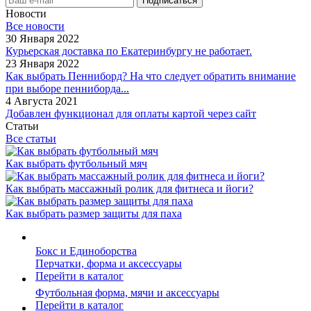
Новости
Все новости
30 Января 2022
Курьерская доставка по Екатеринбургу не работает.
23 Января 2022
Как выбрать Пенниборд? На что следует обратить внимание
при выборе пенниборда...
4 Августа 2021
Добавлен функционал для оплаты картой через сайт
Статьи
Все статьи
Как выбрать футбольный мяч
Как выбрать массажный ролик для фитнеса и йоги?
Как выбрать размер защиты для паха
Бокс и Единоборства
Перчатки, форма и аксессуары
Перейти в каталог
Футбольная форма, мячи и аксессуары
Перейти в каталог