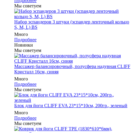
Подробнее
Мы советуем
Набор эспандеров 3 штуки (эспандер ленточный кольцо
S, M, L) BS
Много
Подробнее
Новинки
Мы советуем
Массажер балансировочный, полусфера надувная CLIFF
Кристалл 16см, синяя
Много
Подробнее
Мы советуем
Блок для йоги CLIFF EVA 23*15*10см, 200гр., зеленый
Много
Подробнее
Мы советуем