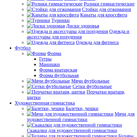
Ролики гимнастические
Стойки для отжимания
Канаты для кроссфита
Турники
Диски здоровья
Одежда и
аксессуары для похудения
Одежда для фитнеса
Футбол
Форма
Гетры
Манишки
Форма вратарская
Форма футбольная
Мячи футбольные
Сетки футбольные
Перчатки вратаря,
щитки
Художественная гимнастика
Балетки, чешки
Мячи для
художественной гимнастики
Скакалки для художественной гимнастики
Булавы