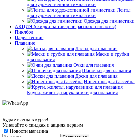
для художественной гимнастики
Ленты
для художественной гимнастики
Одежда для гимнастики
АКЦИЯ (скидки на товар не распространяются)
Пиклбол
Падел теннис
Плавание
Ласты для плавания
Маски и трубки
для плавания
Очки для плавания
Шапочки для плавания
Доски для плавания
Инвентарь для бассейна
Круги, жилеты, нарукавники для плавания
Будьте всегда в курсе!
Узнавайте о скидках и акциях первым
Новости магазина