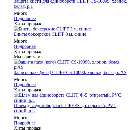
Защита кисти для единоборств CLIFF CS-10095, хлопок,
белая, р.L
Много
Подробнее
Хиты продаж
Бинты боксерские CLIFF 3 м, синие
Много
Подробнее
Хиты продаж
Мы советуем
Защита паха (кога) CLIFF CS-10090, хлопок, белая, р.XS
Много
Подробнее
Хиты продаж
Шлем для единоборств CLIFF Ф-5, открытый, PVC,
синий, p.L
Много
Подробнее
Хиты продаж