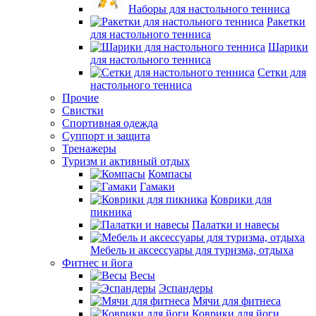
Наборы для настольного тенниса
Ракетки
для настольного тенниса
Шарики
для настольного тенниса
Сетки для
настольного тенниса
Прочие
Свистки
Спортивная одежда
Суппорт и защита
Тренажеры
Туризм и активный отдых
Компасы
Гамаки
Коврики для
пикника
Палатки и навесы
Мебель и аксессуары для туризма, отдыха
Фитнес и йога
Весы
Эспандеры
Мячи для фитнеса
Коврики для йоги