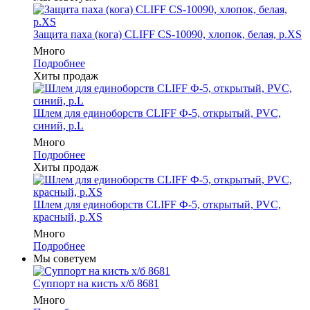
Защита паха (кога) CLIFF CS-10090, хлопок, белая, р.XS
Много
Подробнее
Хиты продаж
Шлем для единоборств CLIFF Ф-5, открытый, PVC,
синий, p.L
Много
Подробнее
Хиты продаж
Шлем для единоборств CLIFF Ф-5, открытый, PVC,
красный, p.XS
Много
Подробнее
Мы советуем
Суппорт на кисть х/б 8681
Много