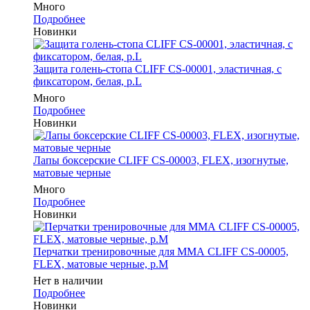
Много
Подробнее
Новинки
Защита голень-стопа CLIFF CS-00001, эластичная, с
фиксатором, белая, р.L
Много
Подробнее
Новинки
Лапы боксерские CLIFF CS-00003, FLEX, изогнутые,
матовые черные
Много
Подробнее
Новинки
Перчатки тренировочные для ММА CLIFF CS-00005,
FLEX, матовые черные, р.M
Нет в наличии
Подробнее
Новинки