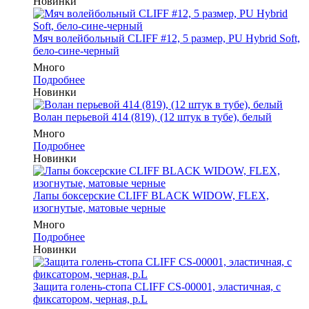
Новинки
Мяч волейбольный CLIFF #12, 5 размер, PU Hybrid Soft,
бело-сине-черный
Много
Подробнее
Новинки
Волан перьевой 414 (819), (12 штук в тубе), белый
Много
Подробнее
Новинки
Лапы боксерские CLIFF BLACK WIDOW, FLEX,
изогнутые, матовые черные
Много
Подробнее
Новинки
Защита голень-стопа CLIFF CS-00001, эластичная, с
фиксатором, черная, р.L