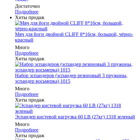
Достаточно
Подробнее
Хиты продаж
Мяч для йоги двойной CLIFF 8*16см, большой, чёрно-
красный
Много
Подробнее
Хиты продаж
Набор эспандеров (эспандер резиновый 3 пружины,
эспандер восьмерка) 1015
Много
Подробнее
Хиты продаж
Эспандер кистевой нагрузка 60 LB (27кг) 1318 зеленый
Много
Подробнее
Хиты продаж