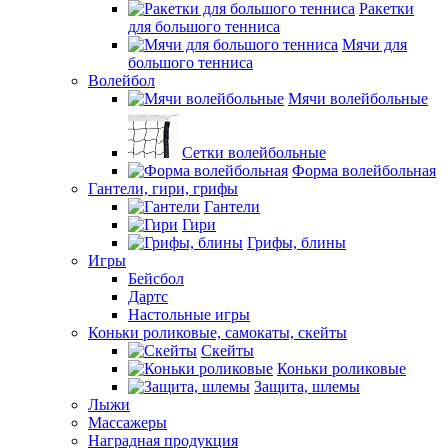
Ракетки
для большого тенниса
Мячи для
большого тенниса
Волейбол
Мячи волейбольные
Сетки волейбольные
Форма волейбольная
Гантели, гири, грифы
Гантели
Гири
Грифы, блины
Игры
Бейсбол
Дартс
Настольные игры
Коньки роликовые, самокаты, скейты
Скейты
Коньки роликовые
Защита, шлемы
Лыжи
Массажеры
Наградная продукция