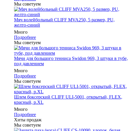
Мы советуем
Мяч волейбольный CLIFF MVA250, 5 размер, PU,
желто-синий
Много
Подробнее
Мы советуем
Мячи для большого тенниса Swidon 969, 3 штуки в тубе,
под давлением
Много
Подробнее
Мы советуем
Шлем боксерский CLIFF ULI-5001, открытый, FLEX,
красный, р.XL
Много
Подробнее
Хиты продаж
Мы советуем