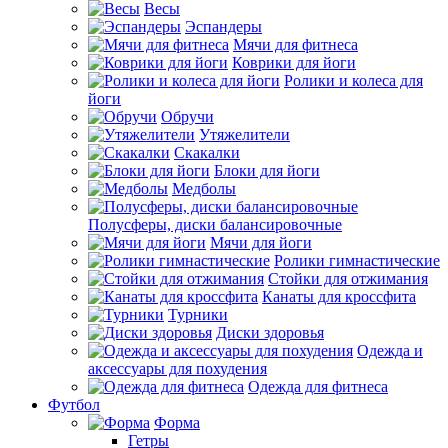
Весы
Эспандеры
Мячи для фитнеса
Коврики для йоги
Ролики и колеса для
йоги
Обручи
Утяжелители
Скакалки
Блоки для йоги
Медболы
Полусферы, диски балансировочные
Мячи для йоги
Ролики гимнастические
Стойки для отжимания
Канаты для кроссфита
Турники
Диски здоровья
Одежда и
аксессуары для похудения
Одежда для фитнеса
Футбол
Форма
Гетры