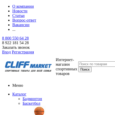
О компании
Новости
Статьи
Вопрос-ответ
Вакансии
...
8 800 550 64 28
8 922 181 54 28
Заказать звонок
Вход
Регистрация
Интернет-
магазин
спортивных
товаров
Меню
Каталог
Бадминтон
Баскетбол