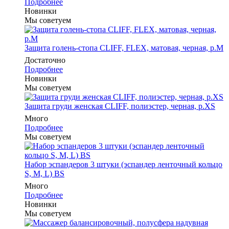
Подробнее
Новинки
Мы советуем
Защита голень-стопа CLIFF, FLEX, матовая, черная, р.M
Достаточно
Подробнее
Новинки
Мы советуем
Защита груди женская CLIFF, полиэстер, черная, р.XS
Много
Подробнее
Мы советуем
Набор эспандеров 3 штуки (эспандер ленточный кольцо
S, M, L) BS
Много
Подробнее
Новинки
Мы советуем