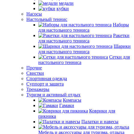
медали
кубки
Насосы
Настольный теннис
Наборы
для настольного тенниса
Ракетки
для настольного тенниса
Шарики
для настольного тенниса
Сетки для
настольного тенниса
Прочие
Свистки
Спортивная одежда
Суппорт и защита
Тренажеры
Туризм и активный отдых
Компасы
Гамаки
Коврики для
пикника
Палатки и навесы
Мебель и аксессуары для туризма, отдыха