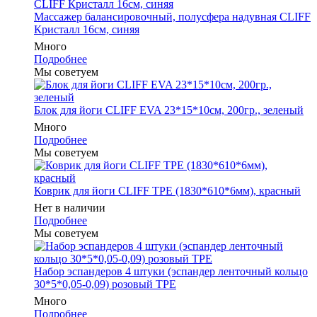
Массажер балансировочный, полусфера надувная CLIFF
Кристалл 16см, синяя
Много
Подробнее
Мы советуем
Блок для йоги CLIFF EVA 23*15*10см, 200гр., зеленый
Много
Подробнее
Мы советуем
Коврик для йоги CLIFF TPE (1830*610*6мм), красный
Нет в наличии
Подробнее
Мы советуем
Набор эспандеров 4 штуки (эспандер ленточный кольцо
30*5*0,05-0,09) розовый ТРЕ
Много
Подробнее