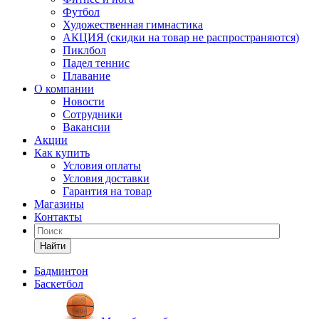
Футбол
Художественная гимнастика
АКЦИЯ (скидки на товар не распространяются)
Пиклбол
Падел теннис
Плавание
О компании
Новости
Сотрудники
Вакансии
Акции
Как купить
Условия оплаты
Условия доставки
Гарантия на товар
Магазины
Контакты
Найти
Бадминтон
Баскетбол