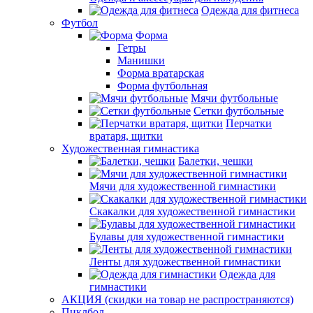
Одежда для фитнеса
Футбол
Форма
Гетры
Манишки
Форма вратарская
Форма футбольная
Мячи футбольные
Сетки футбольные
Перчатки
вратаря, щитки
Художественная гимнастика
Балетки, чешки
Мячи для художественной гимнастики
Скакалки для художественной гимнастики
Булавы для художественной гимнастики
Ленты для художественной гимнастики
Одежда для
гимнастики
АКЦИЯ (скидки на товар не распространяются)
Пиклбол