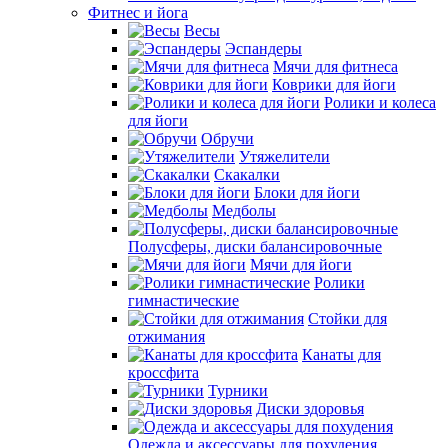
Фитнес и йога
Весы
Эспандеры
Мячи для фитнеса
Коврики для йоги
Ролики и колеса
для йоги
Обручи
Утяжелители
Скакалки
Блоки для йоги
Медболы
Полусферы, диски балансировочные
Мячи для йоги
Ролики
гимнастические
Стойки для
отжимания
Канаты для
кроссфита
Турники
Диски здоровья
Одежда и аксессуары для похудения