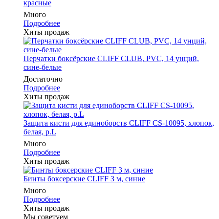
красные
Много
Подробнее
Хиты продаж
Перчатки боксёрские CLIFF CLUB, PVC, 14 унций,
сине-белые
Достаточно
Подробнее
Хиты продаж
Защита кисти для единоборств CLIFF CS-10095, хлопок,
белая, р.L
Много
Подробнее
Хиты продаж
Бинты боксерские CLIFF 3 м, синие
Много
Подробнее
Хиты продаж
Мы советуем