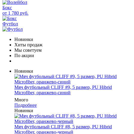
Бокс
от 1 780 руб.
Футбол
Новинки
Хиты продаж
Мы советуем
По акции
Новинки
Мяч футбольный CLIFF #9, 5 размер, PU Hibrid
Microfiber, оранжево-синий
Много
Подробнее
Новинки
Мяч футбольный CLIFF #8, 5 размер, PU Hibrid
Microfiber, оранжево-черный