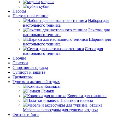
медали
кубки
Насосы
Настольный теннис
Наборы для
настольного тенниса
Ракетки для
настольного тенниса
Шарики для
настольного тенниса
Сетки для
настольного тенниса
Прочие
Свистки
Спортивная одежда
Суппорт и защита
Тренажеры
Туризм и активный отдых
Компасы
Гамаки
Коврики для пикника
Палатки и навесы
Мебель и аксессуары для туризма, отдыха
Фитнес и йога