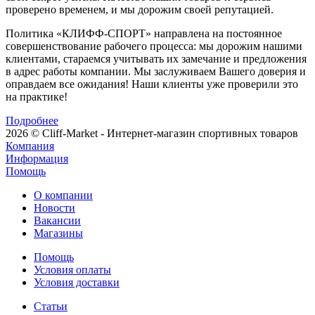
проверено временем, и мы дорожим своей репутацией.
Политика «КЛИФФ-СПОРТ» направлена на постоянное
совершенствование рабочего процесса: мы дорожим нашими
клиентами, стараемся учитывать их замечание и предложения
в адрес работы компании. Мы заслуживаем Вашего доверия и
оправдаем все ожидания! Наши клиенты уже проверили это
на практике!
Подробнее
2026 © Cliff-Market - Интернет-магазин спортивных товаров
Компания
Информация
Помощь
О компании
Новости
Вакансии
Магазины
Помощь
Условия оплаты
Условия доставки
Статьи