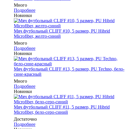
Много
Подробнее
Новинки
Мяч футбольный CLIFF #10, 5 размер, PU Hibrid
Microfiber, желто-синий
Много
Подробнее
Новинки
Мяч футбольный CLIFF #13, 5 размер, PU Techno, бело-
сине-красный
Много
Подробнее
Новинки
Мяч футбольный CLIFF #11, 5 размер, PU Hibrid
Microfiber, бело-серо-синий
Достаточно
Подробнее