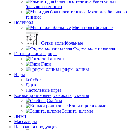
Ракетки для
большого тенниса
Мячи для большого
тенниса
Волейбол
Мячи волейбольные
Сетки волейбольные
Форма волейбольная
Гантели, гири, грифы
Гантели
Гири
Грифы, блины
Игры
Бейсбол
Дартс
Настольные игры
Коньки роликовые, самокаты, скейты
Скейты
Коньки роликовые
Защита, шлемы
Лыжи
Массажеры
Наградная продукция