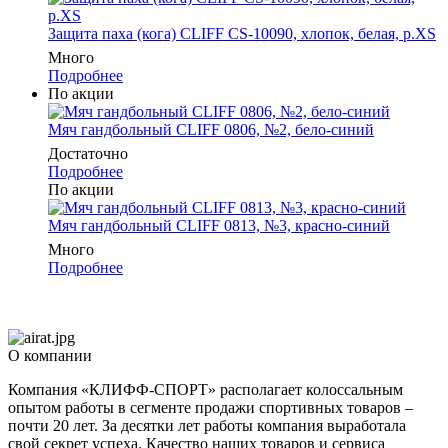
Защита паха (кога) CLIFF CS-10090, хлопок, белая, р.XS
Много
Подробнее
По акции
Мяч гандбольный CLIFF 0806, №2, бело-синий
Достаточно
Подробнее
По акции
Мяч гандбольный CLIFF 0813, №3, красно-синий
Много
Подробнее
О компании
Компания «КЛИФФ-СПОРТ» располагает колоссальным
опытом работы в сегменте продажи спортивных товаров –
почти 20 лет. За десятки лет работы компания выработала
свой секрет успеха. Качество наших товаров и сервиса