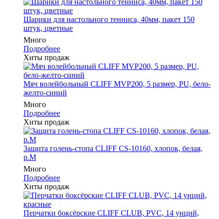
Шарики для настольного тенниса, 40мм, пакет 150
штук, цветные
Много
Подробнее
Хиты продаж
Мяч волейбольный CLIFF MVP200, 5 размер, PU, бело-
желто-синий
Много
Подробнее
Хиты продаж
Защита голень-стопа CLIFF CS-10160, хлопок, белая,
р.M
Много
Подробнее
Хиты продаж
Перчатки боксёрские CLIFF CLUB, PVC, 14 унций,